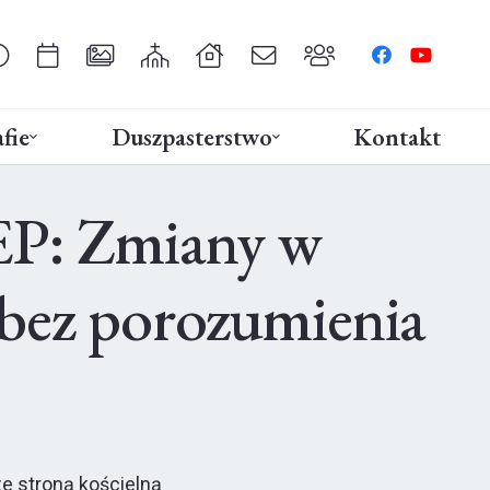
fie
Duszpasterstwo
Kontakt
EP: Zmiany w
o bez porozumienia
e stroną kościelną