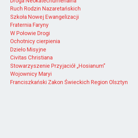
Droga Neokatechumenalna
Ruch Rodzin Nazaretańskich
Szkoła Nowej Ewangelizacji
Fraternia Faryny
W Połowie Drogi
Ochotnicy cierpienia
Dzieło Misyjne
Civitas Christiana
Stowarzyszenie Przyjaciół „Hosianum”
Wojownicy Maryi
Franciszkański Zakon Świeckich Region Olsztyn