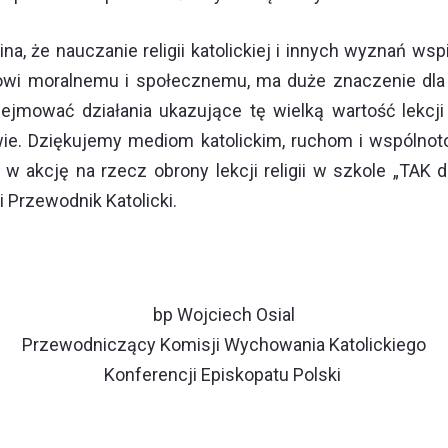
, że nauczanie religii katolickiej i innych wyznań ws
wi moralnemu i społecznemu, ma duże znaczenie dla p
mować działania ukazujące tę wielką wartość lekcji r
awie. Dziękujemy mediom katolickim, ruchom i wspólno
 w akcję na rzecz obrony lekcji religii w szkole „TAK d
i Przewodnik Katolicki.
bp Wojciech Osial
Przewodniczący
Komisji Wychowania Katolickiego
Konferencji Episkopatu Polski