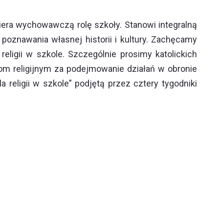
piera wychowawczą rolę szkoły. Stanowi integralną
oznawania własnej historii i kultury. Zachęcamy
eligii w szkole. Szczególnie prosimy katolickich
tom religijnym za podejmowanie działań w obronie
la religii w szkole” podjętą przez cztery tygodniki