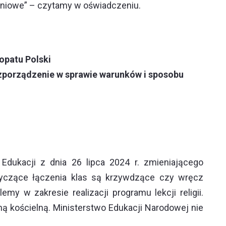
aniowe” – czytamy w oświadczeniu.
opatu Polski
rozporządzenie w sprawie warunków i sposobu
dukacji z dnia 26 lipca 2024 r. zmieniającego
tyczące łączenia klas są krzywdzące czy wręcz
 w zakresie realizacji programu lekcji religii.
 kościelną. Ministerstwo Edukacji Narodowej nie