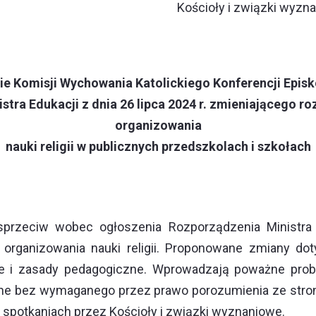
Kościoły i związki wyzn
e Komisji Wychowania Katolickiego Konferencji Episk
stra Edukacji z dnia 26 lipca 2024 r. zmieniającego 
organizowania
nauki religii w publicznych przedszkolach i szkołach
przeciw wobec ogłoszenia Rozporządzenia Ministra E
organizowania nauki religii. Proponowane zmiany do
i zasady pedagogiczne. Wprowadzają poważne problemy
ne bez wymaganego przez prawo porozumienia ze stroną
w spotkaniach przez Kościoły i związki wyznaniowe.