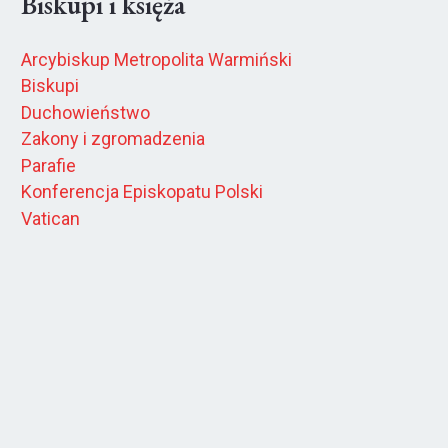
Biskupi i księża
Arcybiskup Metropolita Warmiński
Biskupi
Duchowieństwo
Zakony i zgromadzenia
Parafie
Konferencja Episkopatu Polski
Vatican