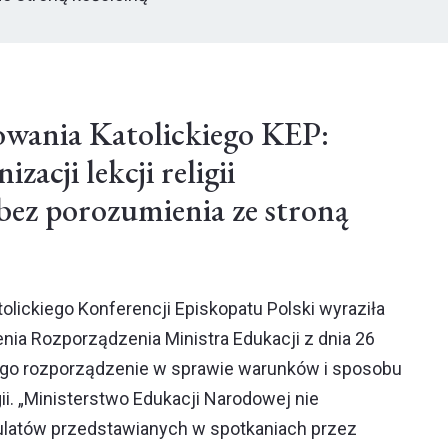
wania Katolickiego KEP:
zacji lekcji religii
ez porozumienia ze stroną
lickiego Konferencji Episkopatu Polski wyraziła
ia Rozporządzenia Ministra Edukacji z dnia 26
cego rozporządzenie w sprawie warunków i sposobu
gii. „Ministerstwo Edukacji Narodowej nie
stulatów przedstawianych w spotkaniach przez