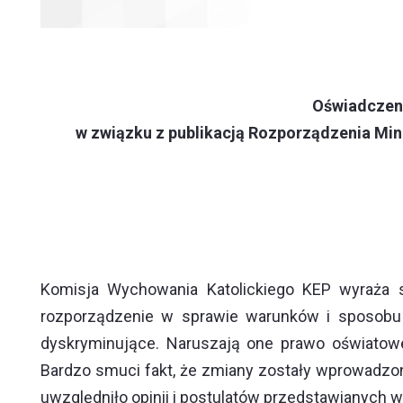
Oświadczeni
w związku z publikacją Rozporządzenia Mini
Komisja Wychowania Katolickiego KEP wyraża s
rozporządzenie w sprawie warunków i sposobu 
dyskryminujące. Naruszają one prawo oświatowe 
Bardzo smuci fakt, że zmiany zostały wprowadzo
uwzględniło opinii i postulatów przedstawianych 