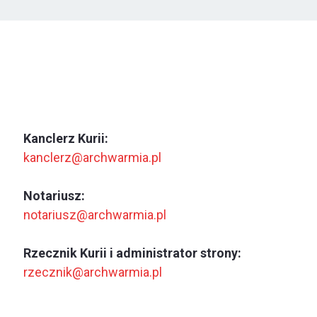
Kanclerz Kurii:
kanclerz@archwarmia.pl
Notariusz:
notariusz@archwarmia.pl
Rzecznik Kurii i administrator strony:
rzecznik@archwarmia.pl