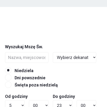
Wyszukaj Mszę Św.
Niedziela
Dni powszednie
Święta poza niedzielą
Od godziny
Do godziny