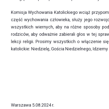
Komisja Wychowania Katolickiego wciąż przypomina
część wychowania człowieka, służy jego rozwojo
wszystkich wiernych, aby na różne sposoby podej
rodziców, aby odważnie zabierali głos w tej spr
lekcji religii. Prosimy wszystkich o włączenie się
katolickie: Niedzielę, Gościa Niedzielnego, Idziemy 
Warszawa 5.08.2024 r.