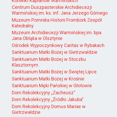
Konwikt Kapłanów Warmińskich
Centrum Duszpasterskie Archidiecezji
Warmińskiej im. ks. inf. Jana Jerzego Górnego
Muzeum Pomnika Historii Frombork Zespół
Katedralny
Muzeum Archidiecezji Warmińskiej im. bpa
Jana Obłąka w Olsztynie
Ośrodek Wypoczynkowy Caritas w Rybakach
Sanktuarium Matki Bożej w Gietrzwałdzie
Sanktuarium Matki Bożej w Stoczku
Klasztornym
Sanktuarium Matki Bożej w Świętej Lipce
Sanktuarium Matki Bożej w Krośnie
Sanktuarium Męki Pańskiej w Głotowie
Dom Rekolekcyjny „Zacheusz”
Dom Rekolekcyjny „Źródło Jakuba”
Dom Rekolekcyjny Domus Mariae w
Gietrzwałdzie