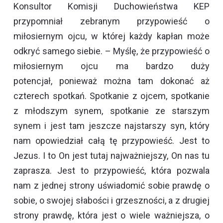
Konsultor Komisji Duchowieństwa KEP
przypomniał zebranym przypowieść o
miłosiernym ojcu, w której każdy kapłan może
odkryć samego siebie. – Myślę, że przypowieść o
miłosiernym ojcu ma bardzo duży
potencjał, ponieważ można tam dokonać aż
czterech spotkań. Spotkanie z ojcem, spotkanie
z młodszym synem, spotkanie ze starszym
synem i jest tam jeszcze najstarszy syn, który
nam opowiedział całą tę przypowieść. Jest to
Jezus. I to On jest tutaj najważniejszy, On nas tu
zaprasza. Jest to przypowieść, która pozwala
nam z jednej strony uświadomić sobie prawdę o
sobie, o swojej słabości i grzeszności, a z drugiej
strony prawdę, która jest o wiele ważniejsza, o