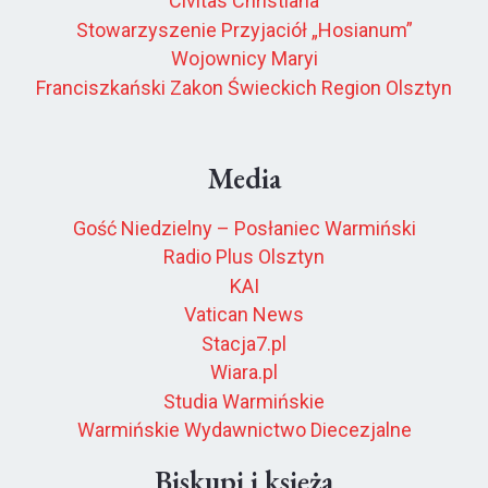
Civitas Christiana
Stowarzyszenie Przyjaciół „Hosianum”
Wojownicy Maryi
Franciszkański Zakon Świeckich Region Olsztyn
Media
Gość Niedzielny – Posłaniec Warmiński
Radio Plus Olsztyn
KAI
Vatican News
Stacja7.pl
Wiara.pl
Studia Warmińskie
Warmińskie Wydawnictwo Diecezjalne
Biskupi i księża