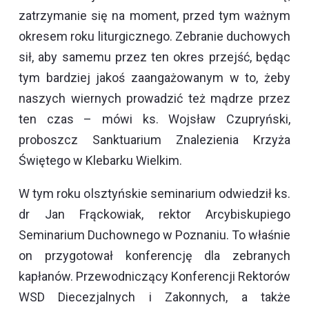
zatrzymanie się na moment, przed tym ważnym
okresem roku liturgicznego. Zebranie duchowych
sił, aby samemu przez ten okres przejść, będąc
tym bardziej jakoś zaangażowanym w to, żeby
naszych wiernych prowadzić też mądrze przez
ten czas – mówi ks. Wojsław Czupryński,
proboszcz Sanktuarium Znalezienia Krzyża
Świętego w Klebarku Wielkim.
W tym roku olsztyńskie seminarium odwiedził ks.
dr Jan Frąckowiak, rektor Arcybiskupiego
Seminarium Duchownego w Poznaniu. To właśnie
on przygotował konferencję dla zebranych
kapłanów. Przewodniczący Konferencji Rektorów
WSD Diecezjalnych i Zakonnych, a także