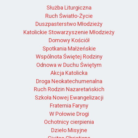
Służba Liturgiczna
Ruch Światło-Życie
Duszpasterstwo Młodzieży
Katolickie Stowarzyszenie Młodzieży
Domowy Kościół
Spotkania Małżeńskie
Wspólnota Świętej Rodziny
Odnowa w Duchu Świętym
Akcja Katolicka
Droga Neokatechumenalna
Ruch Rodzin Nazaretańskich
Szkoła Nowej Ewangelizacji
Fraternia Faryny
W Połowie Drogi
Ochotnicy cierpienia
Dzieło Misyjne