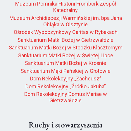
Muzeum Pomnika Historii Frombork Zespół
Katedralny
Muzeum Archidiecezji Warmińskiej im. bpa Jana
Obłąka w Olsztynie
Ośrodek Wypoczynkowy Caritas w Rybakach
Sanktuarium Matki Bożej w Gietrzwałdzie
Sanktuarium Matki Bożej w Stoczku Klasztornym
Sanktuarium Matki Bożej w Świętej Lipce
Sanktuarium Matki Bożej w Krośnie
Sanktuarium Męki Pańskiej w Głotowie
Dom Rekolekcyjny „Zacheusz”
Dom Rekolekcyjny „Źródło Jakuba”
Dom Rekolekcyjny Domus Mariae w
Gietrzwałdzie
Ruchy i stowarzyszenia