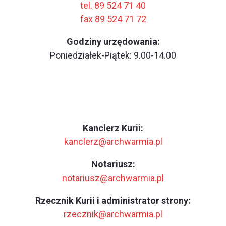
tel. 89 524 71 40
fax 89 524 71 72
Godziny urzędowania:
Poniedziałek-Piątek: 9.00-14.00
Kanclerz Kurii:
kanclerz@archwarmia.pl
Notariusz:
notariusz@archwarmia.pl
Rzecznik Kurii i administrator strony:
rzecznik@archwarmia.pl