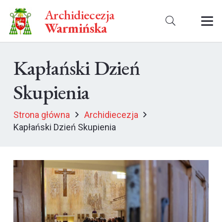
Archidiecezja
Warmińska
Kapłański Dzień
Skupienia
Strona główna
Archidiecezja
Kapłański Dzień Skupienia