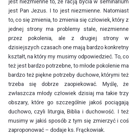
jest niezmienne to, że racją bycia w seminarium
jest Pan Jezus. I to jest niezmienne. Natomiast
to, co się zmienia, to zmienia się człowiek, który z
jednej strony ma problemy stałe, niezmienne
przez pokolenia, ale z drugiej strony w
dzisiejszych czasach one mają bardzo konkretny
kształt, na który my musimy odpowiedzieć. To, co
też jest bardzo potrzebne, to młode pokolenie ma
bardzo też piękne potrzeby duchowe, którymi też
trzeba się dobrze zaopiekować. Myślę, że
zwłaszcza młody człowiek dzisiaj ma takie trzy
obszary, które go szczególnie jakoś pociągają
duchowo, czyli liturgia, Biblia i duchowość. I też
musimy w jakiś sposób z tym się zmierzyć i coś
zaproponować – dodaje ks. Frąckowiak.