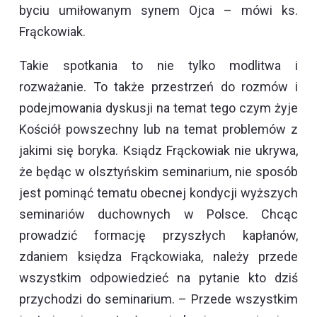
byciu umiłowanym synem Ojca – mówi ks.
Frąckowiak.
Takie spotkania to nie tylko modlitwa i
rozważanie. To także przestrzeń do rozmów i
podejmowania dyskusji na temat tego czym żyje
Kościół powszechny lub na temat problemów z
jakimi się boryka. Ksiądz Frąckowiak nie ukrywa,
że będąc w olsztyńskim seminarium, nie sposób
jest pominąć tematu obecnej kondycji wyższych
seminariów duchownych w Polsce. Chcąc
prowadzić formację przyszłych kapłanów,
zdaniem księdza Frąckowiaka, należy przede
wszystkim odpowiedzieć na pytanie kto dziś
przychodzi do seminarium. – Przede wszystkim