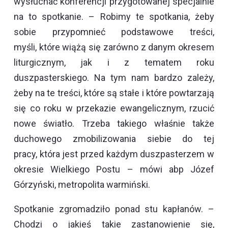
wysłuchać konferencji przygotowanej specjalnie
na to spotkanie. – Robimy te spotkania, żeby
sobie przypomnieć podstawowe treści,
myśli, które wiążą się zarówno z danym okresem
liturgicznym, jak i z tematem roku
duszpasterskiego. Na tym nam bardzo zależy,
żeby na te treści, które są stałe i które powtarzają
się co roku w przekazie ewangelicznym, rzucić
nowe światło. Trzeba takiego właśnie także
duchowego zmobilizowania siebie do tej
pracy, która jest przed każdym duszpasterzem w
okresie Wielkiego Postu – mówi abp Józef
Górzyński, metropolita warmiński.
Spotkanie zgromadziło ponad stu kapłanów. –
Chodzi o jakieś takie zastanowienie się,