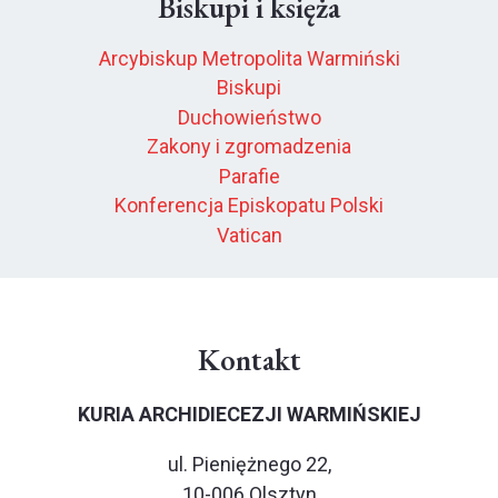
Biskupi i księża
Arcybiskup Metropolita Warmiński
Biskupi
Duchowieństwo
Zakony i zgromadzenia
Parafie
Konferencja Episkopatu Polski
Vatican
Kontakt
KURIA ARCHIDIECEZJI WARMIŃSKIEJ
ul. Pieniężnego 22,
10-006 Olsztyn