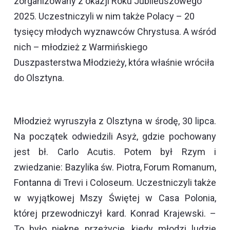
zorganizowany z okazji Roku Jubileuszowego
2025. Uczestniczyli w nim także Polacy – 20
tysięcy młodych wyznawców Chrystusa. A wśród
nich – młodzież z Warmińskiego
Duszpasterstwa Młodzieży, która właśnie wróciła
do Olsztyna.
Młodzież wyruszyła z Olsztyna w środę, 30 lipca.
Na początek odwiedzili Asyż, gdzie pochowany
jest bł. Carlo Acutis. Potem był Rzym i
zwiedzanie: Bazylika św. Piotra, Forum Romanum,
Fontanna di Trevi i Coloseum. Uczestniczyli także
w wyjątkowej Mszy Świętej w Casa Polonia,
której przewodniczył kard. Konrad Krajewski. –
To było piękne przeżycie, kiedy młodzi ludzie