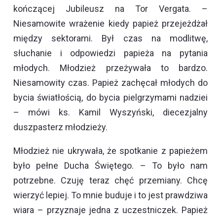
kończącej Jubileusz na Tor Vergata. –
Niesamowite wrażenie kiedy papież przejeżdżał
między sektorami. Był czas na modlitwę,
słuchanie i odpowiedzi papieża na pytania
młodych. Młodzież przeżywała to bardzo.
Niesamowity czas. Papież zachęcał młodych do
bycia światłością, do bycia pielgrzymami nadziei
– mówi ks. Kamil Wyszyński, diecezjalny
duszpasterz młodzieży.
Młodzież nie ukrywała, że spotkanie z papieżem
było pełne Ducha Świętego. – To było nam
potrzebne. Czuję teraz chęć przemiany. Chcę
wierzyć lepiej. To mnie buduje i to jest prawdziwa
wiara – przyznaje jedna z uczestniczek. Papież