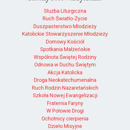
Służba Liturgiczna
Ruch Światło-Życie
Duszpasterstwo Młodzieży
Katolickie Stowarzyszenie Młodzieży
Domowy Kościół
Spotkania Małżeńskie
Wspólnota Świętej Rodziny
Odnowa w Duchu Świętym
Akcja Katolicka
Droga Neokatechumenalna
Ruch Rodzin Nazaretańskich
Szkoła Nowej Ewangelizacji
Fraternia Faryny
W Połowie Drogi
Ochotnicy cierpienia
Dzieło Misyjne