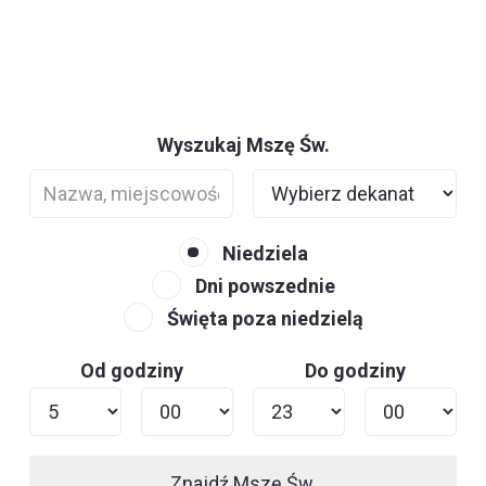
Wyszukaj Mszę Św.
Niedziela
Dni powszednie
Święta poza niedzielą
Od godziny
Do godziny
Znajdź Mszę Św.