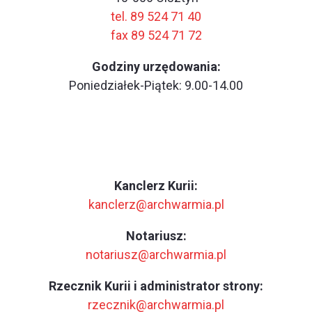
tel. 89 524 71 40
fax 89 524 71 72
Godziny urzędowania:
Poniedziałek-Piątek: 9.00-14.00
Kanclerz Kurii:
kanclerz@archwarmia.pl
Notariusz:
notariusz@archwarmia.pl
Rzecznik Kurii i administrator strony:
rzecznik@archwarmia.pl