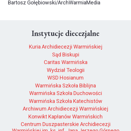
Bartosz Gołębiowski/ArchWarmiaMedia
Instytucje diecezjalne
Kuria Archidiecezji Warmińskiej
Sąd Biskupi
Caritas Warmińska
Wydział Teologii
WSD Hosianum
Warmińska Szkoła Biblijna
Warmińska Szkoła Duchowości
Warmińska Szkoła Katechistów
Archiwum Archidiecezji Warmińskiej
Konwikt Kapłanów Warmińskich
Centrum Duszpasterskie Archidiecezji
Warmińskiej im. ks. inf. Jana Jerzego Górnego