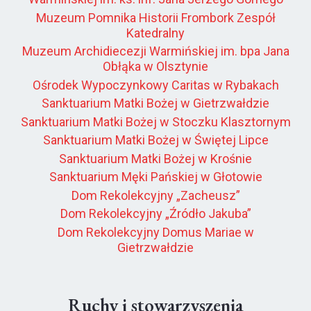
Muzeum Pomnika Historii Frombork Zespół
Katedralny
Muzeum Archidiecezji Warmińskiej im. bpa Jana
Obłąka w Olsztynie
Ośrodek Wypoczynkowy Caritas w Rybakach
Sanktuarium Matki Bożej w Gietrzwałdzie
Sanktuarium Matki Bożej w Stoczku Klasztornym
Sanktuarium Matki Bożej w Świętej Lipce
Sanktuarium Matki Bożej w Krośnie
Sanktuarium Męki Pańskiej w Głotowie
Dom Rekolekcyjny „Zacheusz”
Dom Rekolekcyjny „Źródło Jakuba”
Dom Rekolekcyjny Domus Mariae w
Gietrzwałdzie
Ruchy i stowarzyszenia