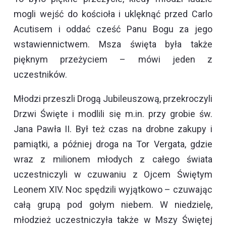
mogli wejść do kościoła i uklęknąć przed Carlo
Acutisem i oddać cześć Panu Bogu za jego
wstawiennictwem. Msza święta była także
pięknym przeżyciem – mówi jeden z
uczestników.
Młodzi przeszli Drogą Jubileuszową, przekroczyli
Drzwi Święte i modlili się m.in. przy grobie św.
Jana Pawła II. Był też czas na drobne zakupy i
pamiątki, a później droga na Tor Vergata, gdzie
wraz z milionem młodych z całego świata
uczestniczyli w czuwaniu z Ojcem Świętym
Leonem XIV. Noc spędzili wyjątkowo – czuwając
całą grupą pod gołym niebem. W niedzielę,
młodzież uczestniczyła także w Mszy Świętej