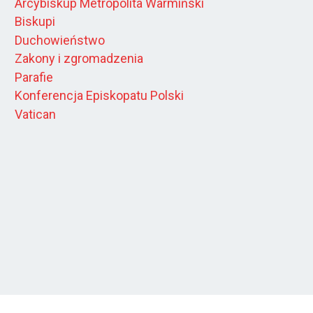
Arcybiskup Metropolita Warmiński
Biskupi
Duchowieństwo
Zakony i zgromadzenia
Parafie
Konferencja Episkopatu Polski
Vatican