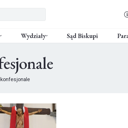
Wydziały
Sąd Biskupi
Para
fesjonale
konfesjonale