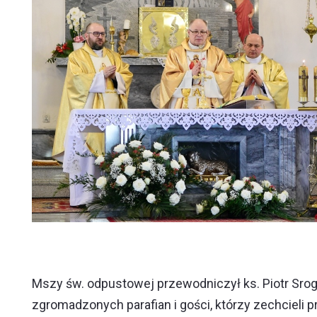
Mszy św. odpustowej przewodniczył ks. Piotr Sroga
zgromadzonych parafian i gości, którzy zechcieli p