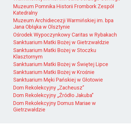
Muzeum Pomnika Historii Frombork Zespół
Katedralny
Muzeum Archidiecezji Warmińskiej im. bpa
Jana Obłąka w Olsztynie
Ośrodek Wypoczynkowy Caritas w Rybakach
Sanktuarium Matki Bożej w Gietrzwałdzie
Sanktuarium Matki Bożej w Stoczku
Klasztornym
Sanktuarium Matki Bożej w Świętej Lipce
Sanktuarium Matki Bożej w Krośnie
Sanktuarium Męki Pańskiej w Głotowie
Dom Rekolekcyjny „Zacheusz”
Dom Rekolekcyjny „Źródło Jakuba”
Dom Rekolekcyjny Domus Mariae w
Gietrzwałdzie