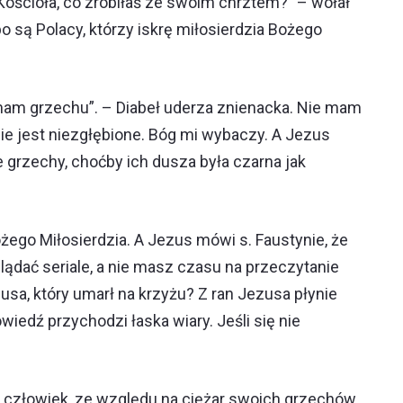
Kościoła, co zrobiłaś ze swoim chrztem?” – wołał
 bo są Polacy, którzy iskrę miłosierdzia Bożego
mam grzechu”. – Diabeł uderza znienacka. Nie mam
ie jest niezgłębione. Bóg mi wybaczy. A Jezus
 grzechy, choćby ich dusza była czarna jak
ożego Miłosierdzia. A Jezus mówi s. Faustynie, że
lądać seriale, a nie masz czasu na przeczytanie
usa, który umarł na krzyżu? Z ran Jezusa płynie
iedź przychodzi łaska wiary. Jeśli się nie
 człowiek, ze względu na ciężar swoich grzechów,