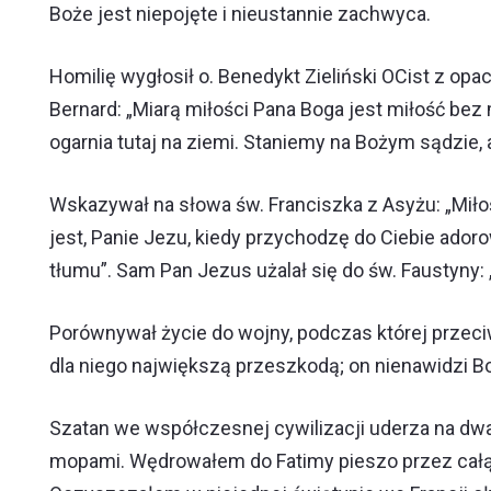
Boże jest niepojęte i nieustannie zachwyca.
Homilię wygłosił o. Benedykt Zieliński OCist z o
Bernard: „Miarą miłości Pana Boga jest miłość bez 
ogarnia tutaj na ziemi. Staniemy na Bożym sądzie, 
Wskazywał na słowa św. Franciszka z Asyżu: „Miłość 
jest, Panie Jezu, kiedy przychodzę do Ciebie adoro
tłumu”. Sam Pan Jezus użalał się do św. Faustyny:
Porównywał życie do wojny, podczas której przeciw
dla niego największą przeszkodą; on nienawidzi Boż
Szatan we współczesnej cywilizacji uderza na dwa
mopami. Wędrowałem do Fatimy pieszo przez całą 