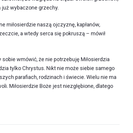
 a już wybaczone grzechy.
e miłosierdzie naszą ojczyznę, kapłanów,
rzeczcie, a wtedy serca się pokruszą – mówił
y sobie wmówić, że nie potrzebuję Miłosierdzia
dzia tylko Chrystus. Nikt nie może siebie samego
zych parafiach, rodzinach i świecie. Wielu nie ma
i. Miłosierdzie Boże jest niezgłębione, dlatego