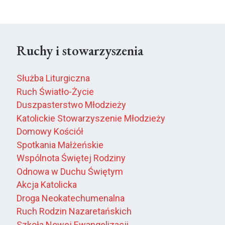
Ruchy i stowarzyszenia
Służba Liturgiczna
Ruch Światło-Życie
Duszpasterstwo Młodzieży
Katolickie Stowarzyszenie Młodzieży
Domowy Kościół
Spotkania Małżeńskie
Wspólnota Świętej Rodziny
Odnowa w Duchu Świętym
Akcja Katolicka
Droga Neokatechumenalna
Ruch Rodzin Nazaretańskich
Szkoła Nowej Ewangelizacji