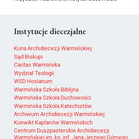
Instytucje diecezjalne
Kuria Archidiecezji Warmińskiej
Sąd Biskupi
Caritas Warmińska
Wydział Teologii
WSD Hosianum
Warmińska Szkoła Biblijna
Warmińska Szkoła Duchowości
Warmińska Szkoła Katechistów
Archiwum Archidiecezji Warmińskiej
Konwikt Kapłanów Warmińskich
Centrum Duszpasterskie Archidiecezji
Warmińskiej im. ks. inf. Jana Jerzego Górnego