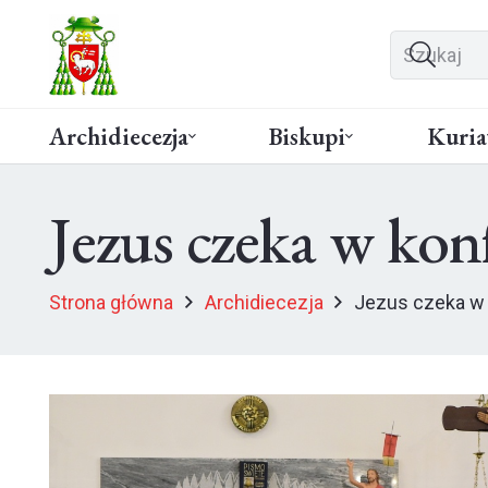
Archidiecezja
Biskupi
Kuria
Jezus czeka w kon
Strona główna
Archidiecezja
Jezus czeka w 