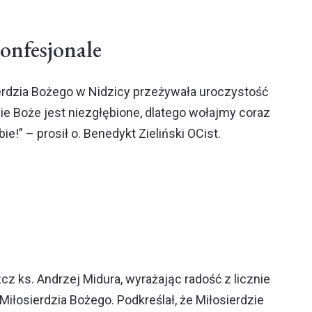
konfesjonale
ierdzia Bożego w Nidzicy przeżywała uroczystość
ie Boże jest niezgłębione, dlatego wołajmy coraz
ie!” – prosił o. Benedykt Zieliński OCist.
z ks. Andrzej Midura, wyrażając radość z licznie
Miłosierdzia Bożego. Podkreślał, że Miłosierdzie