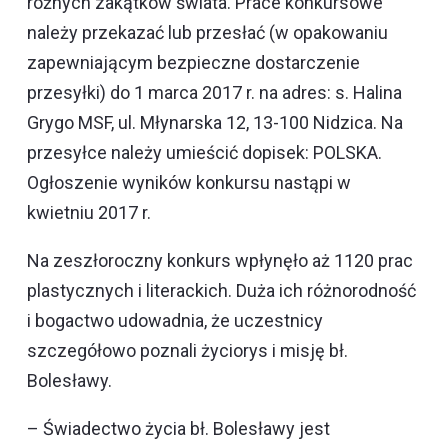
różnych zakątków świata. Prace konkursowe
należy przekazać lub przesłać (w opakowaniu
zapewniającym bezpieczne dostarczenie
przesyłki) do 1 marca 2017 r. na adres: s. Halina
Grygo MSF, ul. Młynarska 12, 13-100 Nidzica. Na
przesyłce należy umieścić dopisek: POLSKA.
Ogłoszenie wyników konkursu nastąpi w
kwietniu 2017 r.
Na zeszłoroczny konkurs wpłynęło aż 1120 prac
plastycznych i literackich. Duża ich różnorodność
i bogactwo udowadnia, że uczestnicy
szczegółowo poznali życiorys i misję bł.
Bolesławy.
– Świadectwo życia bł. Bolesławy jest