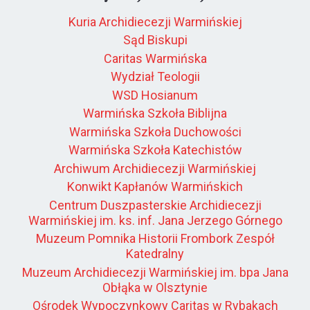
Kuria Archidiecezji Warmińskiej
Sąd Biskupi
Caritas Warmińska
Wydział Teologii
WSD Hosianum
Warmińska Szkoła Biblijna
Warmińska Szkoła Duchowości
Warmińska Szkoła Katechistów
Archiwum Archidiecezji Warmińskiej
Konwikt Kapłanów Warmińskich
Centrum Duszpasterskie Archidiecezji
Warmińskiej im. ks. inf. Jana Jerzego Górnego
Muzeum Pomnika Historii Frombork Zespół
Katedralny
Muzeum Archidiecezji Warmińskiej im. bpa Jana
Obłąka w Olsztynie
Ośrodek Wypoczynkowy Caritas w Rybakach