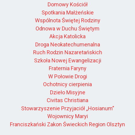
Domowy Kościół
Spotkania Małżeńskie
Wspólnota Świętej Rodziny
Odnowa w Duchu Świętym
Akcja Katolicka
Droga Neokatechumenalna
Ruch Rodzin Nazaretańskich
Szkoła Nowej Ewangelizacji
Fraternia Faryny
W Połowie Drogi
Ochotnicy cierpienia
Dzieło Misyjne
Civitas Christiana
Stowarzyszenie Przyjaciół „Hosianum”
Wojownicy Maryi
Franciszkański Zakon Świeckich Region Olsztyn