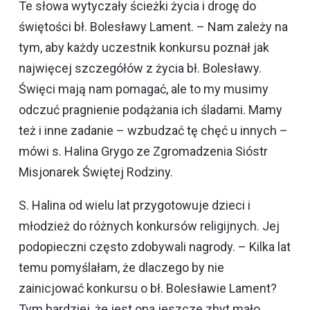
Te słowa wytyczały ścieżki życia i drogę do
świętości bł. Bolesławy Lament. – Nam zależy na
tym, aby każdy uczestnik konkursu poznał jak
najwięcej szczegółów z życia bł. Bolesławy.
Święci mają nam pomagać, ale to my musimy
odczuć pragnienie podążania ich śladami. Mamy
też i inne zadanie – wzbudzać tę chęć u innych –
mówi s. Halina Grygo ze Zgromadzenia Sióstr
Misjonarek Świętej Rodziny.
S. Halina od wielu lat przygotowuje dzieci i
młodzież do różnych konkursów religijnych. Jej
podopieczni często zdobywali nagrody. – Kilka lat
temu pomyślałam, że dlaczego by nie
zainicjować konkursu o bł. Bolesławie Lament?
Tym bardziej, że jest ona jeszcze zbyt mało