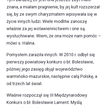
znana, a miałam pragnienie, by jej kult rozszerzał
się, by ze swym charyzmatem wpisywała się w
życie innych ludzi. Wiele modlitw zanoszę
właśnie za jej wstawiennictwem i one są
wysłuchiwane. Wiem, że ona może nam pomóc –
mówi s. Halina.
Pomysłem zaraziła innych. W 2010 r. odbył się
pierwszy powiatowy konkurs o bł. Bolesławie,
później jego zasięg objął województwo
warmińsko-mazurskie, następnie całą Polskę, a
od trzech lat świat.
Właśnie rozpoczął się III Międzynarodowy
Konkurs o bł. Bolesławie Lament. Myślą