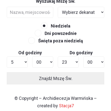
Wyszukaj Mszę Św.
Niedziela
Dni powszednie
Święta poza niedzielą
Od godziny
Do godziny
Znajdź Mszę Św.
© Copyright – Archidiecezja Warmińska –
created by
Stacja7