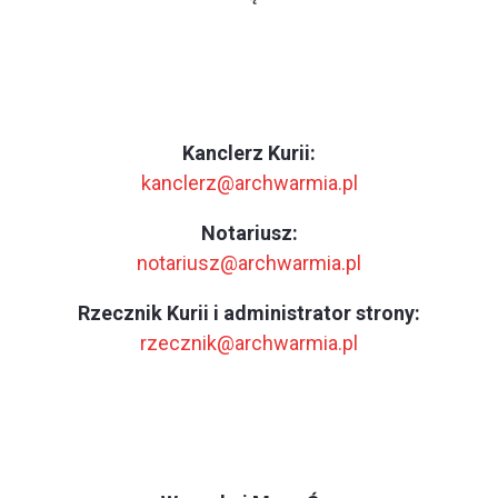
Kanclerz Kurii:
kanclerz@archwarmia.pl
Notariusz:
notariusz@archwarmia.pl
Rzecznik Kurii i administrator strony:
rzecznik@archwarmia.pl