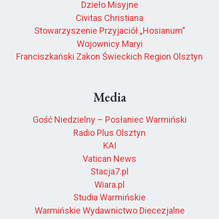
Dzieło Misyjne
Civitas Christiana
Stowarzyszenie Przyjaciół „Hosianum”
Wojownicy Maryi
Franciszkański Zakon Świeckich Region Olsztyn
Media
Gość Niedzielny – Posłaniec Warmiński
Radio Plus Olsztyn
KAI
Vatican News
Stacja7.pl
Wiara.pl
Studia Warmińskie
Warmińskie Wydawnictwo Diecezjalne