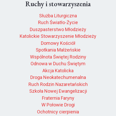
Ruchy i stowarzyszenia
Służba Liturgiczna
Ruch Światło-Życie
Duszpasterstwo Młodzieży
Katolickie Stowarzyszenie Młodzieży
Domowy Kościół
Spotkania Małżeńskie
Wspólnota Świętej Rodziny
Odnowa w Duchu Świętym
Akcja Katolicka
Droga Neokatechumenalna
Ruch Rodzin Nazaretańskich
Szkoła Nowej Ewangelizacji
Fraternia Faryny
W Połowie Drogi
Ochotnicy cierpienia