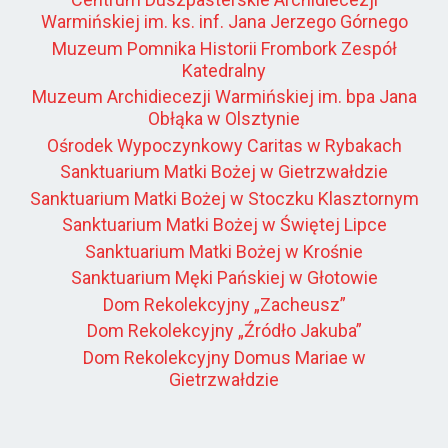
Warmińskiej im. ks. inf. Jana Jerzego Górnego
Muzeum Pomnika Historii Frombork Zespół
Katedralny
Muzeum Archidiecezji Warmińskiej im. bpa Jana
Obłąka w Olsztynie
Ośrodek Wypoczynkowy Caritas w Rybakach
Sanktuarium Matki Bożej w Gietrzwałdzie
Sanktuarium Matki Bożej w Stoczku Klasztornym
Sanktuarium Matki Bożej w Świętej Lipce
Sanktuarium Matki Bożej w Krośnie
Sanktuarium Męki Pańskiej w Głotowie
Dom Rekolekcyjny „Zacheusz”
Dom Rekolekcyjny „Źródło Jakuba”
Dom Rekolekcyjny Domus Mariae w
Gietrzwałdzie