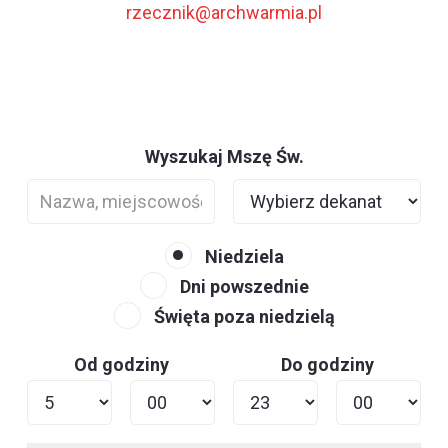
rzecznik@archwarmia.pl
Wyszukaj Mszę Św.
Niedziela
Dni powszednie
Święta poza niedzielą
Od godziny
Do godziny