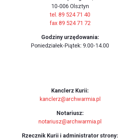
10-006 Olsztyn
tel. 89 524 71 40
fax 89 524 71 72
Godziny urzędowania:
Poniedziałek-Piątek: 9.00-14.00
Kanclerz Kurii:
kanclerz@archwarmia.pl
Notariusz:
notariusz@archwarmia.pl
Rzecznik Kurii i administrator strony: