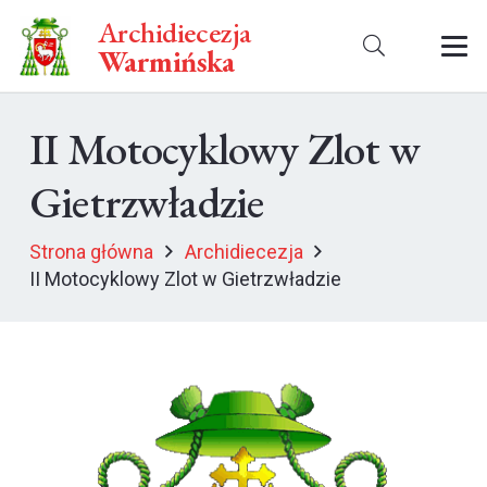
Archidiecezja
Warmińska
II Motocyklowy Zlot w
Gietrzwładzie
Strona główna
Archidiecezja
II Motocyklowy Zlot w Gietrzwładzie