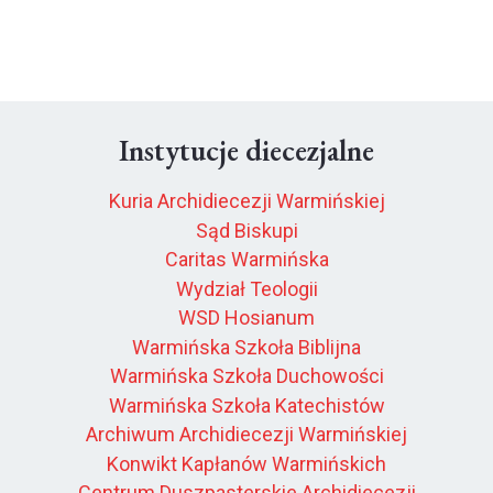
Instytucje diecezjalne
Kuria Archidiecezji Warmińskiej
Sąd Biskupi
Caritas Warmińska
Wydział Teologii
WSD Hosianum
Warmińska Szkoła Biblijna
Warmińska Szkoła Duchowości
Warmińska Szkoła Katechistów
Archiwum Archidiecezji Warmińskiej
Konwikt Kapłanów Warmińskich
Centrum Duszpasterskie Archidiecezji