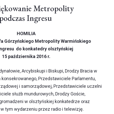
iękowanie Metropolity
podczas Ingresu
HOMILIA
fa Górzyńskiego Metropolity Warmińskiego
ngresu do konkatedry olsztyńskiej
15 października 2016 r.
ynałowie, Arcybiskupi i Biskupi, Drodzy Bracia w
a konsekrowanego, Przedstawiciele Parlamentu,
rządowej i samorządowej, Przedstawiciele uczelni
wiciele służb mundurowych, Drodzy Goście,
gromadzeni w olsztyńskiej konkatedrze oraz
 tym wydarzeniu przez radio i telewizję.