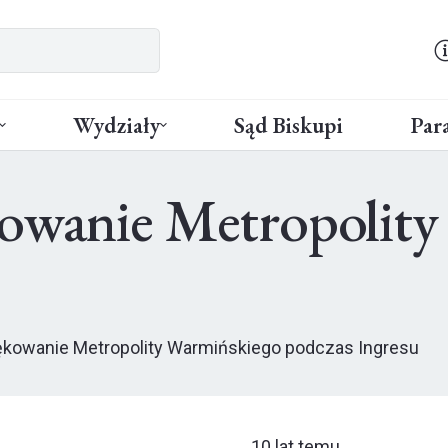
Wydziały
Sąd Biskupi
Para
kowanie Metropolit
iękowanie Metropolity Warmińskiego podczas Ingresu
10 lat temu