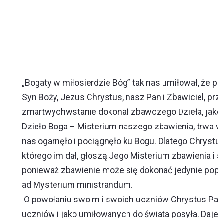
„Bogaty w miłosierdzie Bóg” tak nas umiłował, że 
Syn Boży, Jezus Chrystus, nasz Pan i Zbawiciel, pr
zmartwychwstanie dokonał zbawczego Dzieła, jako j
Dzieło Boga – Misterium naszego zbawienia, trwa w
nas ogarnęło i pociągnęło ku Bogu. Dlatego Chryst
którego im dał, głoszą Jego Misterium zbawienia 
ponieważ zbawienie może się dokonać jedynie pop
ad Mysterium ministrandum.
O powołaniu swoim i swoich uczniów Chrystus Pan
uczniów i jako umiłowanych do świata posyła. Daje 