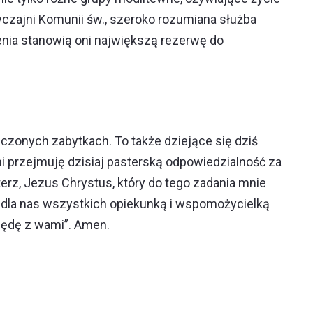
wyczajni Komunii św., szeroko rozumiana służba
enia stanowią oni największą rezerwę do
iczonych zabytkach. To także dziejące się dziś
i przejmuję dzisiaj pasterską odpowiedzialność za
erz, Jezus Chrystus, który do tego zadania mnie
 i dla nas wszystkich opiekunką i wspomożycielką
 będę z wami”. Amen.