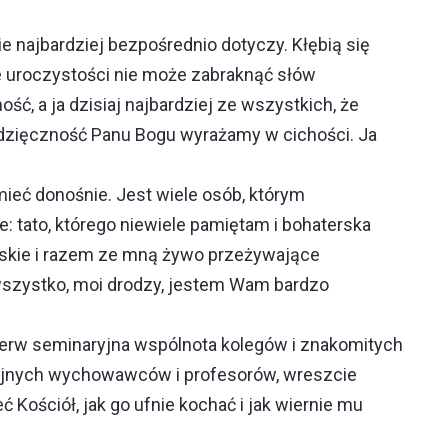
e najbardziej bezpośrednio dotyczy. Kłębią się
e uroczystości nie może zabraknąć słów
, a ja dzisiaj najbardziej ze wszystkich, że
wdzięczność Panu Bogu wyrażamy w cichości. Ja
ieć donośnie. Jest wiele osób, którym
e: tato, którego niewiele pamiętam i bohaterska
iskie i razem ze mną żywo przeżywające
o wszystko, moi drodzy, jestem Wam bardzo
ierw seminaryjna wspólnota kolegów i znakomitych
ryjnych wychowawców i profesorów, wreszcie
ć Kościół, jak go ufnie kochać i jak wiernie mu