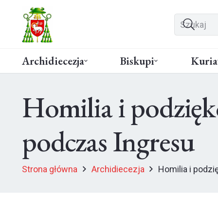
Archidiecezja
Biskupi
Kuria
Homilia i podzię
podczas Ingresu
Strona główna
Archidiecezja
Homilia i podz