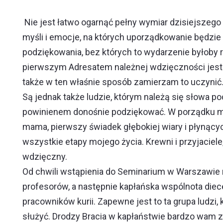
Nie jest łatwo ogarnąć pełny wymiar dzisiejszego 
myśli i emocje, na których uporządkowanie będzi
podziękowania, bez których to wydarzenie byłoby r
pierwszym Adresatem należnej wdzięczności jest 
także w ten właśnie sposób zamierzam to uczynić
Są jednak także ludzie, którym należą się słowa 
powinienem donośnie podziękować. W porządku mojego
mama, pierwszy świadek głębokiej wiary i płynąc
wszystkie etapy mojego życia. Krewni i przyjaciel
wdzięczny.
Od chwili wstąpienia do Seminarium w Warszawie 
profesorów, a następnie kapłańska wspólnota die
pracowników kurii. Zapewne jest to ta grupa ludzi, 
służyć. Drodzy Bracia w kapłaństwie bardzo wam za