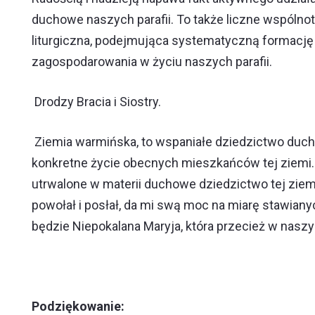
duchowe naszych parafii. To także liczne wspólnot
liturgiczna, podejmująca systematyczną formację 
zagospodarowania w życiu naszych parafii.
Drodzy Bracia i Siostry.
Ziemia warmińska, to wspaniałe dziedzictwo ducha i
konkretne życie obecnych mieszkańców tej ziemi. 
utrwalone w materii duchowe dziedzictwo tej ziemi
powołał i posłał, da mi swą moc na miarę stawiany
będzie Niepokalana Maryja, która przecież w naszy
Podziękowanie: