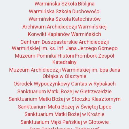
Warmińska Szkoła Biblijna
Warmińska Szkoła Duchowości
Warmińska Szkoła Katechistów
Archiwum Archidiecezji Warmińskiej
Konwikt Kapłanów Warmińskich
Centrum Duszpasterskie Archidiecezji
Warmińskiej im. ks. inf. Jana Jerzego Górnego
Muzeum Pomnika Historii Frombork Zespół
Katedralny
Muzeum Archidiecezji Warmińskiej im. bpa Jana
Obłąka w Olsztynie
Ośrodek Wypoczynkowy Caritas w Rybakach
Sanktuarium Matki Bożej w Gietrzwałdzie
Sanktuarium Matki Bożej w Stoczku Klasztornym
Sanktuarium Matki Bożej w Świętej Lipce
Sanktuarium Matki Bożej w Krośnie
Sanktuarium Męki Pańskiej w Głotowie