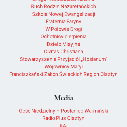
Ruch Rodzin Nazaretańskich
Szkoła Nowej Ewangelizacji
Fraternia Faryny
W Połowie Drogi
Ochotnicy cierpienia
Dzieło Misyjne
Civitas Christiana
Stowarzyszenie Przyjaciół „Hosianum”
Wojownicy Maryi
Franciszkański Zakon Świeckich Region Olsztyn
Media
Gość Niedzielny – Posłaniec Warmiński
Radio Plus Olsztyn
KAI