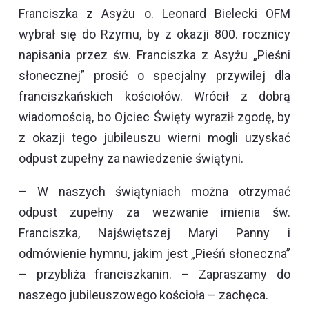
Franciszka z Asyżu o. Leonard Bielecki OFM
wybrał się do Rzymu, by z okazji 800. rocznicy
napisania przez św. Franciszka z Asyżu „Pieśni
słonecznej” prosić o specjalny przywilej dla
franciszkańskich kościołów. Wrócił z dobrą
wiadomością, bo Ojciec Święty wyraził zgodę, by
z okazji tego jubileuszu wierni mogli uzyskać
odpust zupełny za nawiedzenie świątyni.
– W naszych świątyniach można otrzymać
odpust zupełny za wezwanie imienia św.
Franciszka, Najświętszej Maryi Panny i
odmówienie hymnu, jakim jest „Pieśń słoneczna”
– przybliża franciszkanin. – Zapraszamy do
naszego jubileuszowego kościoła – zachęca.