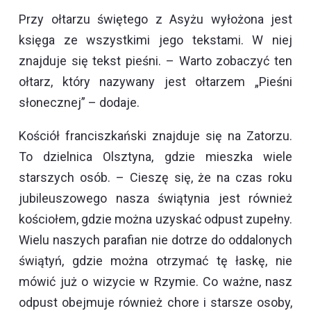
Przy ołtarzu świętego z Asyżu wyłożona jest
księga ze wszystkimi jego tekstami. W niej
znajduje się tekst pieśni. – Warto zobaczyć ten
ołtarz, który nazywany jest ołtarzem „Pieśni
słonecznej” – dodaje.
Kościół franciszkański znajduje się na Zatorzu.
To dzielnica Olsztyna, gdzie mieszka wiele
starszych osób. – Cieszę się, że na czas roku
jubileuszowego nasza świątynia jest również
kościołem, gdzie można uzyskać odpust zupełny.
Wielu naszych parafian nie dotrze do oddalonych
świątyń, gdzie można otrzymać tę łaskę, nie
mówić już o wizycie w Rzymie. Co ważne, nasz
odpust obejmuje również chore i starsze osoby,