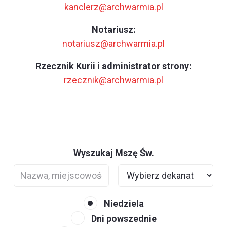
kanclerz@archwarmia.pl
Notariusz:
notariusz@archwarmia.pl
Rzecznik Kurii i administrator strony:
rzecznik@archwarmia.pl
Wyszukaj Mszę Św.
Niedziela
Dni powszednie