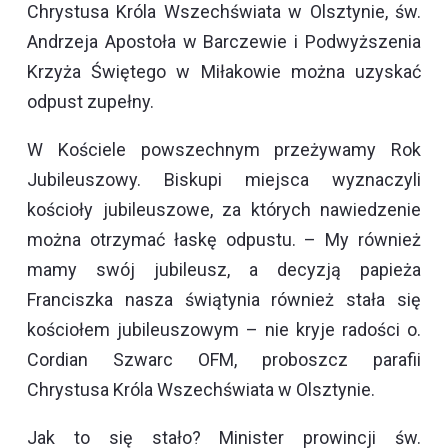
Chrystusa Króla Wszechświata w Olsztynie, św.
Andrzeja Apostoła w Barczewie i Podwyższenia
Krzyża Świętego w Miłakowie można uzyskać
odpust zupełny.
W Kościele powszechnym przeżywamy Rok
Jubileuszowy. Biskupi miejsca wyznaczyli
kościoły jubileuszowe, za których nawiedzenie
można otrzymać łaskę odpustu. – My również
mamy swój jubileusz, a decyzją papieża
Franciszka nasza świątynia również stała się
kościołem jubileuszowym – nie kryje radości o.
Cordian Szwarc OFM, proboszcz parafii
Chrystusa Króla Wszechświata w Olsztynie.
Jak to się stało? Minister prowincji św.