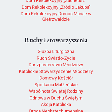
Dom Rekolekcyjny „Zacheusz”
Dom Rekolekcyjny „Źródło Jakuba”
Dom Rekolekcyjny Domus Mariae w
Gietrzwałdzie
Ruchy i stowarzyszenia
Służba Liturgiczna
Ruch Światło-Życie
Duszpasterstwo Młodzieży
Katolickie Stowarzyszenie Młodzieży
Domowy Kościół
Spotkania Małżeńskie
Wspólnota Świętej Rodziny
Odnowa w Duchu Świętym
Akcja Katolicka
Droga Neokatechumenalna