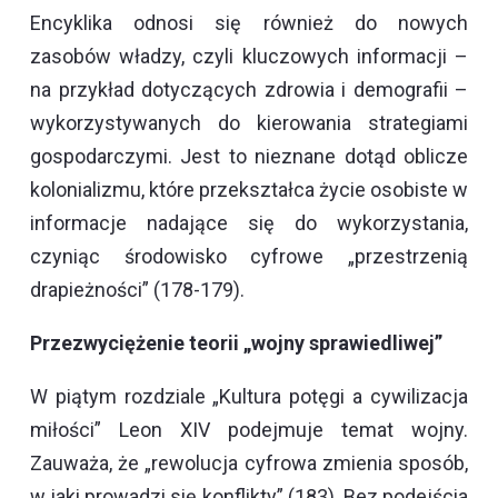
Encyklika odnosi się również do nowych
zasobów władzy, czyli kluczowych informacji –
na przykład dotyczących zdrowia i demografii –
wykorzystywanych do kierowania strategiami
gospodarczymi. Jest to nieznane dotąd oblicze
kolonializmu, które przekształca życie osobiste w
informacje nadające się do wykorzystania,
czyniąc środowisko cyfrowe „przestrzenią
drapieżności” (178-179).
Przezwyciężenie teorii „wojny sprawiedliwej”
W piątym rozdziale „Kultura potęgi a cywilizacja
miłości” Leon XIV podejmuje temat wojny.
Zauważa, że „rewolucja cyfrowa zmienia sposób,
w jaki prowadzi się konflikty” (183). Bez podejścia