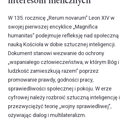
W 135. rocznicę „Rerum novarum” Leon XIV w
swojej pierwszej encyklice „Magnifica
humanitas” podejmuje refleksję nad społeczną
nauką Kościoła w dobie sztucznej inteligencji.
Dokument stanowi wezwanie do ochrony
„wspaniałego człowieczeństwa, w którym Bóg i
ludzkość zamieszkują razem” poprzez
promowanie prawdy, godności pracy,
sprawiedliwości społecznej i pokoju. W erze
cyfrowej należy rozbroić sztuczną inteligencję i
przezwyciężyć teorię „wojny sprawiedliwej”,
ożywiając dialog i multilateralizm.