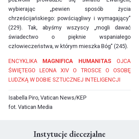
wybierając „pewien sposób życia
chrześcijańskiego: powściągliwy i wymagający”
(229). Tak, abyśmy wszyscy „mogli dawać
świadectwo o pięknie wspaniałego
człowieczeństwa, w którym mieszka Bóg” (245).
ENCYKLIKA
MAGNIFICA HUMANITAS
OJCA
ŚWIĘTEGO LEONA XIV
O TROSCE O OSOBĘ
LUDZKĄ W DOBIE SZTUCZNEJ INTELIGENCJI
Isabella Piro, Vatican News/KEP
fot. Vatican Media
Instytucje diecezjalne