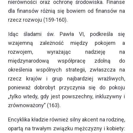
nierówności oraz ochronę środowiska. Finanse
dla finansów różnią się bowiem od finansów na
rzecz rozwoju (159-160).
Idąc śladami św. Pawła VI, podkreśla się
wzajemną zależność między pokojem a
rozwojem, wyrażając nadzieję na
międzynarodową współpracę zdolną do
określenia wspólnych strategii, zwłaszcza na
rzecz krajów i grup najbardziej wrażliwych,
ponieważ dobrobyt przyczynia się do pokoju
„tylko wtedy, gdy jest powszechny, inkluzywny i
zrównoważony” (163).
Encyklika kładzie również silny akcent na rodzinę,
opartą na trwałym związku mężczyzny i kobiety: