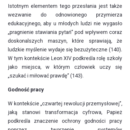
Istotnym elementem tego przesłania jest także
wezwanie do odnowionego przymierza
edukacyjnego, aby u młodych ludzi nie wygasło
„pragnienie stawiania pytań” pod wpływem coraz
doskonalszych maszyn, które sprawiają, że
ludzkie myślenie wydaje się bezużyteczne (140).
W tym kontekście Leon XIV podkreśla rolę szkoły
jako miejsca, w którym człowiek uczy się
„szukać i miłować prawdę” (143).
Godność pracy
W kontekście „czwartej rewolucji przemysłowej”,
jaką stanowi transformacja cyfrowa, Papież
podkreśla znaczenie ochrony godności pracy
poprzez tworzenie systemów