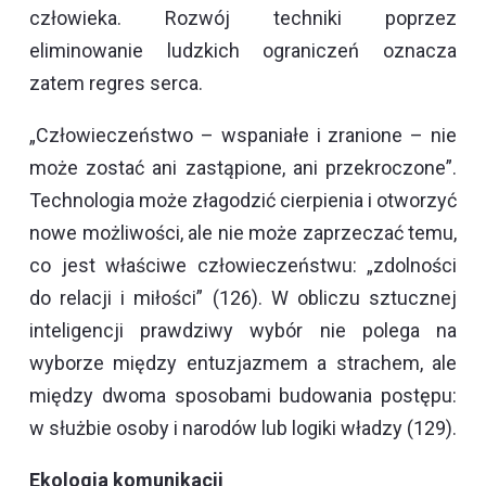
człowieka. Rozwój techniki poprzez
eliminowanie ludzkich ograniczeń oznacza
zatem regres serca.
„Człowieczeństwo – wspaniałe i zranione – nie
może zostać ani zastąpione, ani przekroczone”.
Technologia może złagodzić cierpienia i otworzyć
nowe możliwości, ale nie może zaprzeczać temu,
co jest właściwe człowieczeństwu: „zdolności
do relacji i miłości” (126). W obliczu sztucznej
inteligencji prawdziwy wybór nie polega na
wyborze między entuzjazmem a strachem, ale
między dwoma sposobami budowania postępu:
w służbie osoby i narodów lub logiki władzy (129).
Ekologia komunikacji