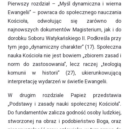
Pierwszy rozdział – „Myśl dynamiczna i wierna
Ewangelii” – powraca do społecznego nauczania
Kościoła, odwołując się zarówno do
najnowszych dokumentów Magisterium, jak i do
dorobku Soboru Watykańskiego II. Podkreśla przy
tym jego „dynamiczny charakter” (17). Społeczna
nauka Kościoła nie jest bowiem „zbiorem zasad i
norm do zastosowania”, lecz raczej „teologią
komunii w historii” (27), ukierunkowującą
interpretację wydarzeń w świetle Ewangelii.
W drugim rozdziale Papież przedstawia
„Podstawy i zasady nauki społecznej Kościoła”.
Do fundamentów zalicza godność osoby ludzkiej,
stworzonej na obraz i podobieństwo Boga, oraz