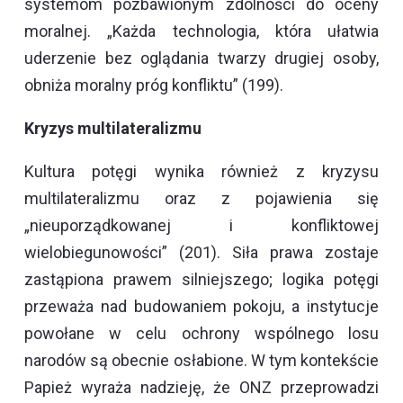
systemom pozbawionym zdolności do oceny
moralnej. „Każda technologia, która ułatwia
uderzenie bez oglądania twarzy drugiej osoby,
obniża moralny próg konfliktu” (199).
Kryzys multilateralizmu
Kultura potęgi wynika również z kryzysu
multilateralizmu oraz z pojawienia się
„nieuporządkowanej i konfliktowej
wielobiegunowości” (201). Siła prawa zostaje
zastąpiona prawem silniejszego; logika potęgi
przeważa nad budowaniem pokoju, a instytucje
powołane w celu ochrony wspólnego losu
narodów są obecnie osłabione. W tym kontekście
Papież wyraża nadzieję, że ONZ przeprowadzi