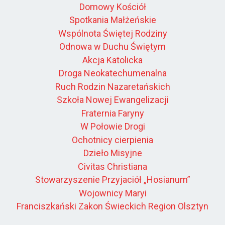
Domowy Kościół
Spotkania Małżeńskie
Wspólnota Świętej Rodziny
Odnowa w Duchu Świętym
Akcja Katolicka
Droga Neokatechumenalna
Ruch Rodzin Nazaretańskich
Szkoła Nowej Ewangelizacji
Fraternia Faryny
W Połowie Drogi
Ochotnicy cierpienia
Dzieło Misyjne
Civitas Christiana
Stowarzyszenie Przyjaciół „Hosianum”
Wojownicy Maryi
Franciszkański Zakon Świeckich Region Olsztyn