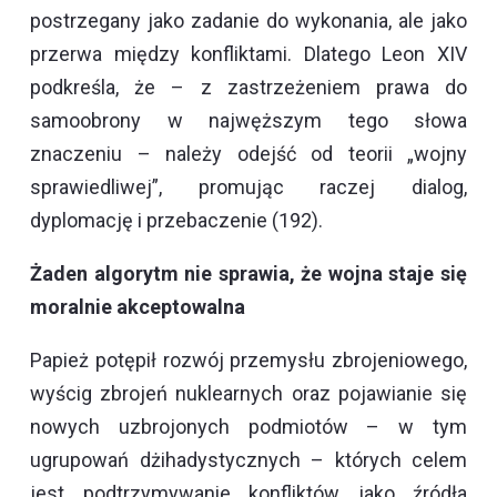
postrzegany jako zadanie do wykonania, ale jako
przerwa między konfliktami. Dlatego Leon XIV
podkreśla, że – z zastrzeżeniem prawa do
samoobrony w najwęższym tego słowa
znaczeniu – należy odejść od teorii „wojny
sprawiedliwej”, promując raczej dialog,
dyplomację i przebaczenie (192).
Żaden algorytm nie sprawia, że wojna staje się
moralnie akceptowalna
Papież potępił rozwój przemysłu zbrojeniowego,
wyścig zbrojeń nuklearnych oraz pojawianie się
nowych uzbrojonych podmiotów – w tym
ugrupowań dżihadystycznych – których celem
jest podtrzymywanie konfliktów jako źródła