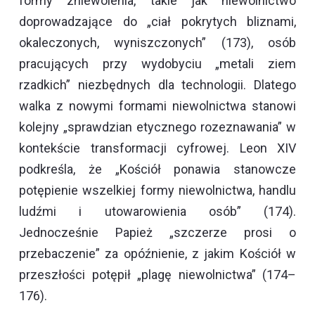
formy zniewolenia, takie jak niewolnictwo
doprowadzające do „ciał pokrytych bliznami,
okaleczonych, wyniszczonych” (173), osób
pracujących przy wydobyciu „metali ziem
rzadkich” niezbędnych dla technologii. Dlatego
walka z nowymi formami niewolnictwa stanowi
kolejny „sprawdzian etycznego rozeznawania” w
kontekście transformacji cyfrowej. Leon XIV
podkreśla, że „Kościół ponawia stanowcze
potępienie wszelkiej formy niewolnictwa, handlu
ludźmi i utowarowienia osób” (174).
Jednocześnie Papież „szczerze prosi o
przebaczenie” za opóźnienie, z jakim Kościół w
przeszłości potępił „plagę niewolnictwa” (174–
176).