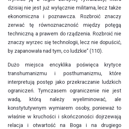
dzisiaj nie jest już wyłącznie militarna, lecz także
ekonomiczna i poznawcza. Rozbroić znaczy
zerwać tę równoznaczność między potęgą
techniczną a prawem do rządzenia. Rozbroić nie
znaczy wyrzec się technologii, lecz nie dopuścić,
by zapanowała nad tym, co ludzkie” (110).
Dużo miejsca encyklika poświęca krytyce
transhumanizmu i posthumanizmu, które
interpretują postęp jako przekraczanie ludzkich
ograniczeń. Tymczasem ograniczenie nie jest
wadą, którą należy wyeliminować, ale
konstytutywnym wymiarem osoby, ponieważ to
właśnie w kruchości i skończoności dojrzewają
relacja i otwartość na Boga i na drugiego