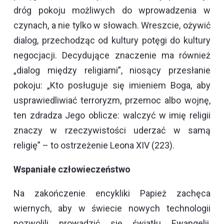
dróg pokoju możliwych do wprowadzenia w
czynach, a nie tylko w słowach. Wreszcie, ożywić
dialog, przechodząc od kultury potęgi do kultury
negocjacji. Decydujące znaczenie ma również
„dialog między religiami”, niosący przesłanie
pokoju: „Kto posługuje się imieniem Boga, aby
usprawiedliwiać terroryzm, przemoc albo wojnę,
ten zdradza Jego oblicze: walczyć w imię religii
znaczy w rzeczywistości uderzać w samą
religię” – to ostrzeżenie Leona XIV (223).
Wspaniałe człowieczeństwo
Na zakończenie encykliki Papież zachęca
wiernych, aby w świecie nowych technologii
pozwolili prowadzić się światłu Ewangelii,