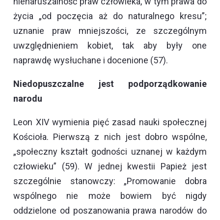
nienaruszalność praw człowieka, w tym prawa do
życia „od poczęcia aż do naturalnego kresu”;
uznanie praw mniejszości, ze szczególnym
uwzględnieniem kobiet, tak aby były one
naprawdę wysłuchane i docenione (57).
Niedopuszczalne jest podporządkowanie
narodu
Leon XIV wymienia pięć zasad nauki społecznej
Kościoła. Pierwszą z nich jest dobro wspólne,
„społeczny kształt godności uznanej w każdym
człowieku” (59). W jednej kwestii Papież jest
szczególnie stanowczy: „Promowanie dobra
wspólnego nie może bowiem być nigdy
oddzielone od poszanowania prawa narodów do