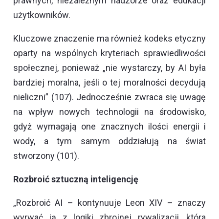
prawnych, niezależnym nadzorze oraz edukacji
użytkowników.
Kluczowe znaczenie ma również kodeks etyczny
oparty na wspólnych kryteriach sprawiedliwości
społecznej, ponieważ „nie wystarczy, by AI była
bardziej moralna, jeśli o tej moralności decydują
nieliczni” (107). Jednocześnie zwraca się uwagę
na wpływ nowych technologii na środowisko,
gdyż wymagają one znacznych ilości energii i
wody, a tym samym oddziałują na świat
stworzony (101).
Rozbroić sztuczną inteligencję
„Rozbroić AI – kontynuuje Leon XIV – znaczy
wyrwać ją z logiki zbrojnej rywalizacji, która