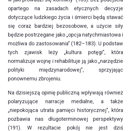
opartego na zasadach etycznych decyzje
dotyczące ludzkiego życia i śmierci będą stawać
się coraz bardziej bezosobowe, a użycie siły
będzie postrzegane jako „opcja natychmiastowa i
możliwa do zastosowania” (182–183). U podstaw
tych zjawisk leży „kultura potęgi”, która
normalizuje wojnę i rehabilituje ją jako „narzędzie
polityki międzynarodowej”, sprzyjając
ponownemu zbrojeniu.
Na dzisiejszą opinię publiczną wpływają również
polaryzujące narracje medialne, a także
„niepokojąca utrata pamięci historycznej”, która
pozbawia nas długoterminowej perspektywy
(191). W rezultacie pokój nie jest dziś