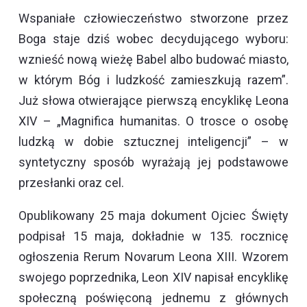
Wspaniałe człowieczeństwo stworzone przez
Boga staje dziś wobec decydującego wyboru:
wznieść nową wieżę Babel albo budować miasto,
w którym Bóg i ludzkość zamieszkują razem”.
Już słowa otwierające pierwszą encyklikę Leona
XIV – „Magnifica humanitas. O trosce o osobę
ludzką w dobie sztucznej inteligencji” – w
syntetyczny sposób wyrażają jej podstawowe
przesłanki oraz cel.
Opublikowany 25 maja dokument Ojciec Święty
podpisał 15 maja, dokładnie w 135. rocznicę
ogłoszenia Rerum Novarum Leona XIII. Wzorem
swojego poprzednika, Leon XIV napisał encyklikę
społeczną poświęconą jednemu z głównych