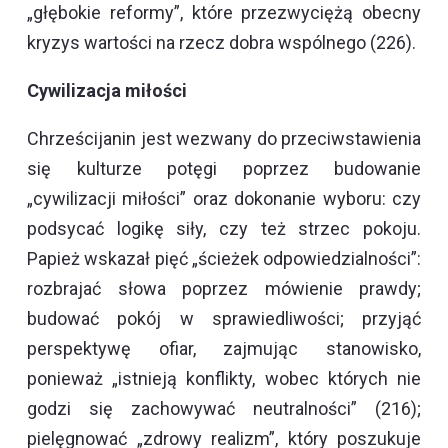
„głębokie reformy”, które przezwyciężą obecny
kryzys wartości na rzecz dobra wspólnego (226).
Cywilizacja miłości
Chrześcijanin jest wezwany do przeciwstawienia
się kulturze potęgi poprzez budowanie
„cywilizacji miłości” oraz dokonanie wyboru: czy
podsycać logikę siły, czy też strzec pokoju.
Papież wskazał pięć „ścieżek odpowiedzialności”:
rozbrajać słowa poprzez mówienie prawdy;
budować pokój w sprawiedliwości; przyjąć
perspektywę ofiar, zajmując stanowisko,
ponieważ „istnieją konflikty, wobec których nie
godzi się zachowywać neutralności” (216);
pielęgnować „zdrowy realizm”, który poszukuje