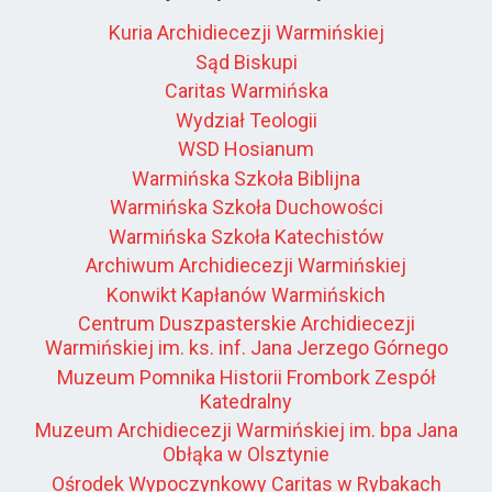
Kuria Archidiecezji Warmińskiej
Sąd Biskupi
Caritas Warmińska
Wydział Teologii
WSD Hosianum
Warmińska Szkoła Biblijna
Warmińska Szkoła Duchowości
Warmińska Szkoła Katechistów
Archiwum Archidiecezji Warmińskiej
Konwikt Kapłanów Warmińskich
Centrum Duszpasterskie Archidiecezji
Warmińskiej im. ks. inf. Jana Jerzego Górnego
Muzeum Pomnika Historii Frombork Zespół
Katedralny
Muzeum Archidiecezji Warmińskiej im. bpa Jana
Obłąka w Olsztynie
Ośrodek Wypoczynkowy Caritas w Rybakach