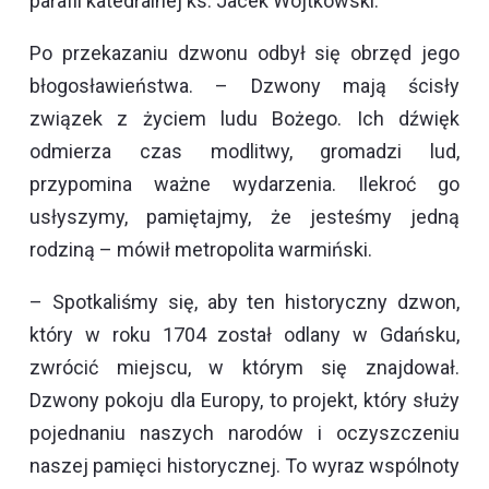
parafii katedralnej ks. Jacek Wojtkowski.
Po przekazaniu dzwonu odbył się obrzęd jego
błogosławieństwa. – Dzwony mają ścisły
związek z życiem ludu Bożego. Ich dźwięk
odmierza czas modlitwy, gromadzi lud,
przypomina ważne wydarzenia. Ilekroć go
usłyszymy, pamiętajmy, że jesteśmy jedną
rodziną – mówił metropolita warmiński.
– Spotkaliśmy się, aby ten historyczny dzwon,
który w roku 1704 został odlany w Gdańsku,
zwrócić miejscu, w którym się znajdował.
Dzwony pokoju dla Europy, to projekt, który służy
pojednaniu naszych narodów i oczyszczeniu
naszej pamięci historycznej. To wyraz wspólnoty