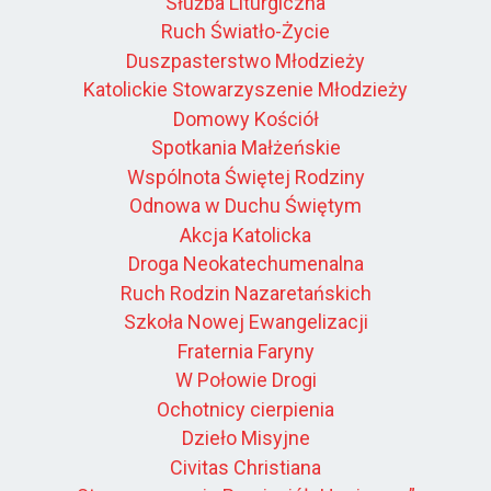
Służba Liturgiczna
Ruch Światło-Życie
Duszpasterstwo Młodzieży
Katolickie Stowarzyszenie Młodzieży
Domowy Kościół
Spotkania Małżeńskie
Wspólnota Świętej Rodziny
Odnowa w Duchu Świętym
Akcja Katolicka
Droga Neokatechumenalna
Ruch Rodzin Nazaretańskich
Szkoła Nowej Ewangelizacji
Fraternia Faryny
W Połowie Drogi
Ochotnicy cierpienia
Dzieło Misyjne
Civitas Christiana