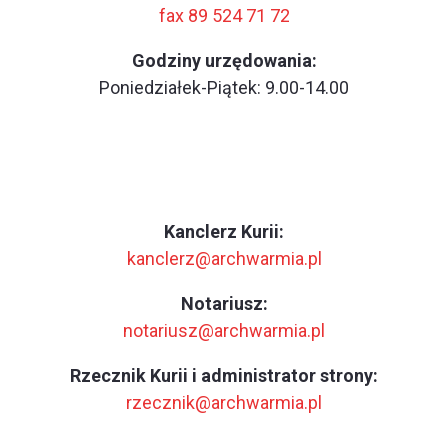
fax 89 524 71 72
Godziny urzędowania:
Poniedziałek-Piątek: 9.00-14.00
Kanclerz Kurii:
kanclerz@archwarmia.pl
Notariusz:
notariusz@archwarmia.pl
Rzecznik Kurii i administrator strony:
rzecznik@archwarmia.pl