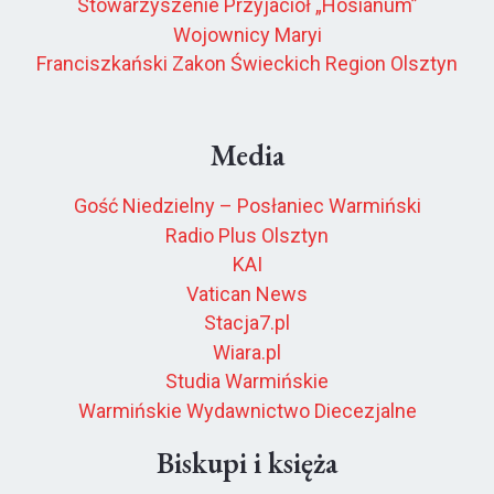
Stowarzyszenie Przyjaciół „Hosianum”
Wojownicy Maryi
Franciszkański Zakon Świeckich Region Olsztyn
Media
Gość Niedzielny – Posłaniec Warmiński
Radio Plus Olsztyn
KAI
Vatican News
Stacja7.pl
Wiara.pl
Studia Warmińskie
Warmińskie Wydawnictwo Diecezjalne
Biskupi i księża