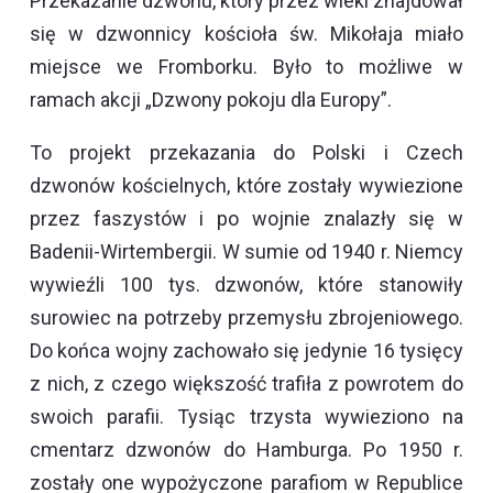
Przekazanie dzwonu, który przez wieki znajdował
się w dzwonnicy kościoła św. Mikołaja miało
miejsce we Fromborku. Było to możliwe w
ramach akcji „Dzwony pokoju dla Europy”.
To projekt przekazania do Polski i Czech
dzwonów kościelnych, które zostały wywiezione
przez faszystów i po wojnie znalazły się w
Badenii-Wirtembergii. W sumie od 1940 r. Niemcy
wywieźli 100 tys. dzwonów, które stanowiły
surowiec na potrzeby przemysłu zbrojeniowego.
Do końca wojny zachowało się jedynie 16 tysięcy
z nich, z czego większość trafiła z powrotem do
swoich parafii. Tysiąc trzysta wywieziono na
cmentarz dzwonów do Hamburga. Po 1950 r.
zostały one wypożyczone parafiom w Republice