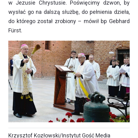
w Jezusie Chrystusie. Poświęcimy dzwon, by
wysłać go na dalszą służbę, do pełnienia dzieła,
do którego został zrobiony – mówił bp Gebhard
Fürst.
Krzysztof Kozłowski/Instytut Gość Media