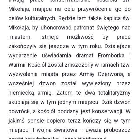
Mikołaja, mające na celu przywrócenie go do
celów kulturalnych. Będzie tam także kaplica św.
Mikołaja, by uhonorować patronat świętego nad
miastem. Istnieje możliwość, by prace
zakończyły się jeszcze w tym roku. Dzisiejsze
wydarzenie uświadamia dramat Fromborka i
Warmii. Kościół został zniszczony w ramach tzw.
wyzwolenia miasta przez Armię Czerwoną, a
wcześniej dzwon został wywieziony przez
niemiecką armię. Zatem te dwa totalitaryzmy
skupiają się w tym jednym miejscu. Dziś dzwon
powrócił, a kościół poddany jest konserwacji. W
jakimś sensie dopiero teraz kończy się w tym
miejscu II wojna światowa – uważa proboszcz