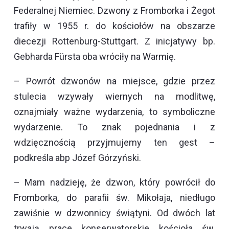
Federalnej Niemiec. Dzwony z Fromborka i Żegot
trafiły w 1955 r. do kościołów na obszarze
diecezji Rottenburg-Stuttgart. Z inicjatywy bp.
Gebharda Fürsta oba wróciły na Warmię.
– Powrót dzwonów na miejsce, gdzie przez
stulecia wzywały wiernych na modlitwę,
oznajmiały ważne wydarzenia, to symboliczne
wydarzenie. To znak pojednania i z
wdzięcznością przyjmujemy ten gest –
podkreśla abp Józef Górzyński.
– Mam nadzieję, że dzwon, który powrócił do
Fromborka, do parafii św. Mikołaja, niedługo
zawiśnie w dzwonnicy świątyni. Od dwóch lat
trwają prace konserwatorskie kościoła św.