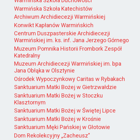
Warmińska Szkoła Duchowości
Warmińska Szkoła Katechistów
Archiwum Archidiecezji Warmińskiej
Konwikt Kapłanów Warmińskich
Centrum Duszpasterskie Archidiecezji
Warmińskiej im. ks. inf. Jana Jerzego Górnego
Muzeum Pomnika Historii Frombork Zespół
Katedralny
Muzeum Archidiecezji Warmińskiej im. bpa
Jana Obłąka w Olsztynie
Ośrodek Wypoczynkowy Caritas w Rybakach
Sanktuarium Matki Bożej w Gietrzwałdzie
Sanktuarium Matki Bożej w Stoczku
Klasztornym
Sanktuarium Matki Bożej w Świętej Lipce
Sanktuarium Matki Bożej w Krośnie
Sanktuarium Męki Pańskiej w Głotowie
Dom Rekolekcyjny „Zacheusz”