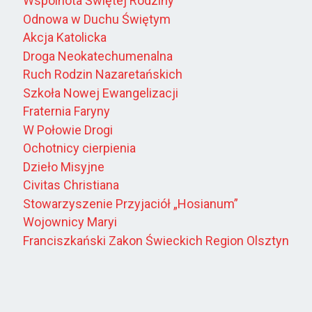
Wspólnota Świętej Rodziny
Odnowa w Duchu Świętym
Akcja Katolicka
Droga Neokatechumenalna
Ruch Rodzin Nazaretańskich
Szkoła Nowej Ewangelizacji
Fraternia Faryny
W Połowie Drogi
Ochotnicy cierpienia
Dzieło Misyjne
Civitas Christiana
Stowarzyszenie Przyjaciół „Hosianum”
Wojownicy Maryi
Franciszkański Zakon Świeckich Region Olsztyn