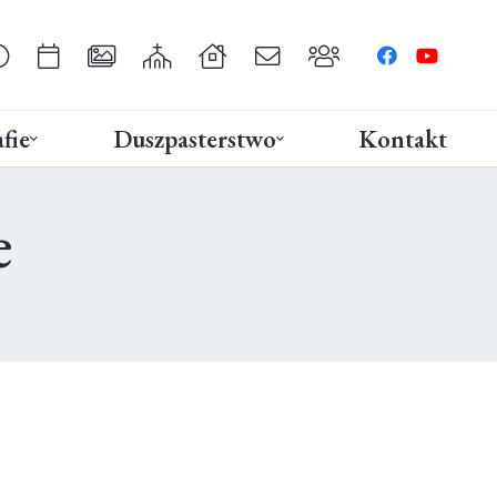
fie
Duszpasterstwo
Kontakt
e