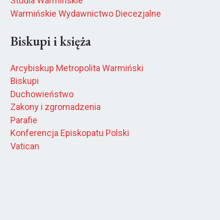
Studia Warmińskie
Warmińskie Wydawnictwo Diecezjalne
Biskupi i księża
Arcybiskup Metropolita Warmiński
Biskupi
Duchowieństwo
Zakony i zgromadzenia
Parafie
Konferencja Episkopatu Polski
Vatican