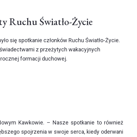
ty Ruchu Światło-Życie
o się spotkanie członków Ruchu Światło-Życie.
ię świadectwami z przeżytych wakacyjnych
k rocznej formacji duchowej.
 Nowym Kawkowie. – Nasze spotkanie to również
łębszego spojrzenia w swoje serca, kiedy oderwani