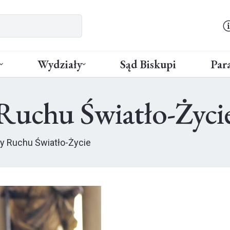
Wydziały
Sąd Biskupi
Para
Ruchu Światło-Życi
y Ruchu Światło-Życie