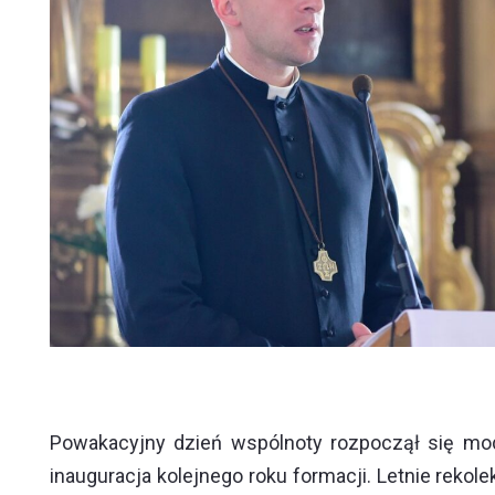
Powakacyjny dzień wspólnoty rozpoczął się mo
inauguracja kolejnego roku formacji. Letnie reko