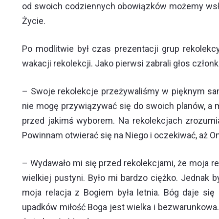
od swoich codziennych obowiązków możemy wsłuch
Życie.
Po modlitwie był czas prezentacji grup rekolek
wakacji rekolekcji. Jako pierwsi zabrali głos cz
– Swoje rekolekcje przeżywaliśmy w pięknym san
nie mogę przywiązywać się do swoich planów, a 
przed jakimś wyborem. Na rekolekcjach zrozumiał
Powinnam otwierać się na Niego i oczekiwać, aż O
– Wydawało mi się przed rekolekcjami, że moja re
wielkiej pustyni. Było mi bardzo ciężko. Jednak 
moja relacja z Bogiem była letnia. Bóg daje się
upadków miłość Boga jest wielka i bezwarunkowa.