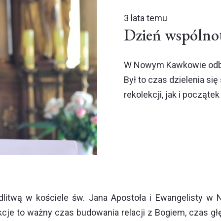
3 lata temu
Dzień wspólno
W Nowym Kawkowie odbył
Był to czas dzielenia s
rekolekcji, jak i począte
dlitwą w kościele św. Jana Apostoła i Ewangelisty w
lekcje to ważny czas budowania relacji z Bogiem, czas g