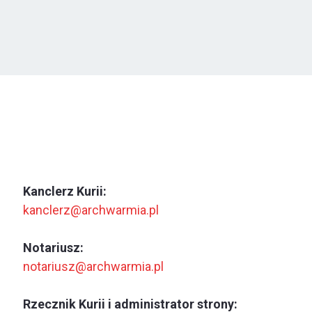
Kanclerz Kurii:
kanclerz@archwarmia.pl
Notariusz:
notariusz@archwarmia.pl
Rzecznik Kurii i administrator strony: