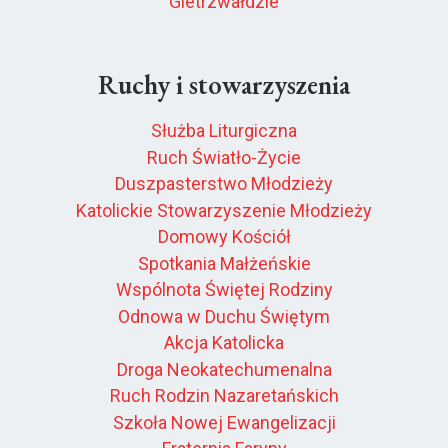
Gietrzwałdzie
Ruchy i stowarzyszenia
Służba Liturgiczna
Ruch Światło-Życie
Duszpasterstwo Młodzieży
Katolickie Stowarzyszenie Młodzieży
Domowy Kościół
Spotkania Małżeńskie
Wspólnota Świętej Rodziny
Odnowa w Duchu Świętym
Akcja Katolicka
Droga Neokatechumenalna
Ruch Rodzin Nazaretańskich
Szkoła Nowej Ewangelizacji