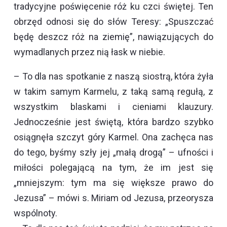
tradycyjne poświęcenie róż ku czci świętej. Ten
obrzęd odnosi się do słów Teresy: „Spuszczać
będę deszcz róż na ziemię”, nawiązujących do
wymadlanych przez nią łask w niebie.
– To dla nas spotkanie z naszą siostrą, która żyła
w takim samym Karmelu, z taką samą regułą, z
wszystkim blaskami i cieniami klauzury.
Jednocześnie jest świętą, która bardzo szybko
osiągnęła szczyt góry Karmel. Ona zachęca nas
do tego, byśmy szły jej „małą drogą” – ufności i
miłości polegającą na tym, że im jest się
„mniejszym: tym ma się większe prawo do
Jezusa” – mówi s. Miriam od Jezusa, przeorysza
wspólnoty.