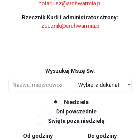
notariusz@archwarmia.pl
Rzecznik Kurii i administrator strony:
rzecznik@archwarmia.pl
Wyszukaj Mszę Św.
Niedziela
Dni powszednie
Święta poza niedzielą
Od godziny
Do godziny