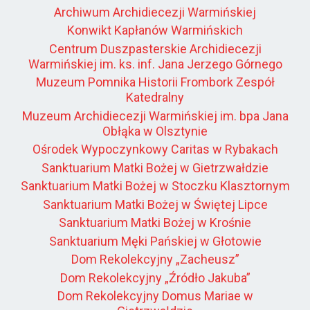
Archiwum Archidiecezji Warmińskiej
Konwikt Kapłanów Warmińskich
Centrum Duszpasterskie Archidiecezji
Warmińskiej im. ks. inf. Jana Jerzego Górnego
Muzeum Pomnika Historii Frombork Zespół
Katedralny
Muzeum Archidiecezji Warmińskiej im. bpa Jana
Obłąka w Olsztynie
Ośrodek Wypoczynkowy Caritas w Rybakach
Sanktuarium Matki Bożej w Gietrzwałdzie
Sanktuarium Matki Bożej w Stoczku Klasztornym
Sanktuarium Matki Bożej w Świętej Lipce
Sanktuarium Matki Bożej w Krośnie
Sanktuarium Męki Pańskiej w Głotowie
Dom Rekolekcyjny „Zacheusz”
Dom Rekolekcyjny „Źródło Jakuba”
Dom Rekolekcyjny Domus Mariae w