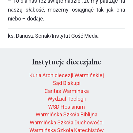
– To dla nas też święto nadziei, że my patrząc na
naszą słabość, możemy osiągnąć tak jak ona
niebo – dodaje.
ks. Dariusz Sonak/Instytut Gość Media
Instytucje diecezjalne
Kuria Archidiecezji Warmińskiej
Sąd Biskupi
Caritas Warmińska
Wydział Teologii
WSD Hosianum
Warmińska Szkoła Biblijna
Warmińska Szkoła Duchowości
Warmińska Szkoła Katechistów