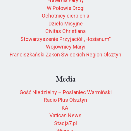
Fraternia Faryny
W Połowie Drogi
Ochotnicy cierpienia
Dzieło Misyjne
Civitas Christiana
Stowarzyszenie Przyjaciół „Hosianum”
Wojownicy Maryi
Franciszkański Zakon Świeckich Region Olsztyn
Media
Gość Niedzielny – Posłaniec Warmiński
Radio Plus Olsztyn
KAI
Vatican News
Stacja7.pl
Wiara.pl