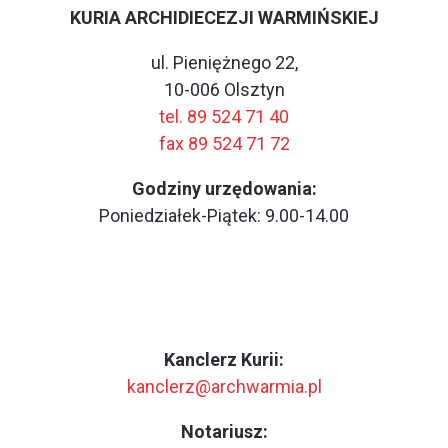
KURIA ARCHIDIECEZJI WARMIŃSKIEJ
ul. Pieniężnego 22,
10-006 Olsztyn
tel. 89 524 71 40
fax 89 524 71 72
Godziny urzędowania:
Poniedziałek-Piątek: 9.00-14.00
Kanclerz Kurii:
kanclerz@archwarmia.pl
Notariusz: