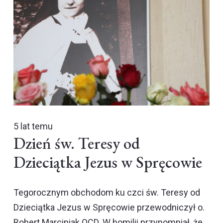
5 lat temu
Dzień św. Teresy od
Dzieciątka Jezus w Spręcowie
Tegorocznym obchodom ku czci św. Teresy od
Dzieciątka Jezus w Spręcowie przewodniczył o.
Robert Marciniak OCD. W homilii przypomniał, że