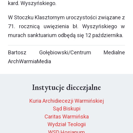
kard. Wyszyńskiego.
W Stoczku Klasztornym uroczystości związane z
71. rocznicą uwięzienia bł. Wyszyńskiego w
murach sanktuarium odbędą się 12 października.
Bartosz Gołębiowski/Centrum Medialne
ArchWarmiaMedia
Instytucje diecezjalne
Kuria Archidiecezji Warmińskiej
Sąd Biskupi
Caritas Warmińska
Wydział Teologii
WSD Hosianum