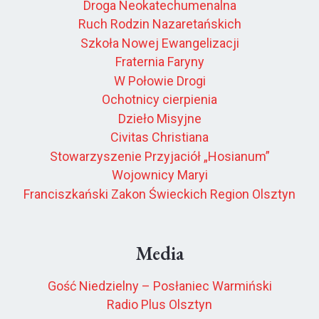
Droga Neokatechumenalna
Ruch Rodzin Nazaretańskich
Szkoła Nowej Ewangelizacji
Fraternia Faryny
W Połowie Drogi
Ochotnicy cierpienia
Dzieło Misyjne
Civitas Christiana
Stowarzyszenie Przyjaciół „Hosianum”
Wojownicy Maryi
Franciszkański Zakon Świeckich Region Olsztyn
Media
Gość Niedzielny – Posłaniec Warmiński
Radio Plus Olsztyn