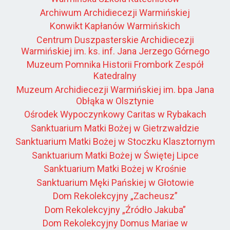
Archiwum Archidiecezji Warmińskiej
Konwikt Kapłanów Warmińskich
Centrum Duszpasterskie Archidiecezji
Warmińskiej im. ks. inf. Jana Jerzego Górnego
Muzeum Pomnika Historii Frombork Zespół
Katedralny
Muzeum Archidiecezji Warmińskiej im. bpa Jana
Obłąka w Olsztynie
Ośrodek Wypoczynkowy Caritas w Rybakach
Sanktuarium Matki Bożej w Gietrzwałdzie
Sanktuarium Matki Bożej w Stoczku Klasztornym
Sanktuarium Matki Bożej w Świętej Lipce
Sanktuarium Matki Bożej w Krośnie
Sanktuarium Męki Pańskiej w Głotowie
Dom Rekolekcyjny „Zacheusz”
Dom Rekolekcyjny „Źródło Jakuba”
Dom Rekolekcyjny Domus Mariae w