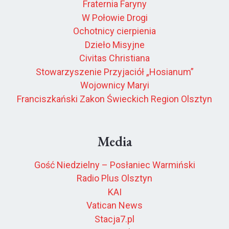
Fraternia Faryny
W Połowie Drogi
Ochotnicy cierpienia
Dzieło Misyjne
Civitas Christiana
Stowarzyszenie Przyjaciół „Hosianum”
Wojownicy Maryi
Franciszkański Zakon Świeckich Region Olsztyn
Media
Gość Niedzielny – Posłaniec Warmiński
Radio Plus Olsztyn
KAI
Vatican News
Stacja7.pl