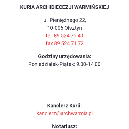
KURIA ARCHIDIECEZJI WARMIŃSKIEJ
ul. Pieniężnego 22,
10-006 Olsztyn
tel. 89 524 71 40
fax 89 524 71 72
Godziny urzędowania:
Poniedziałek-Piątek: 9.00-14.00
Kanclerz Kurii:
kanclerz@archwarmia.pl
Notariusz: