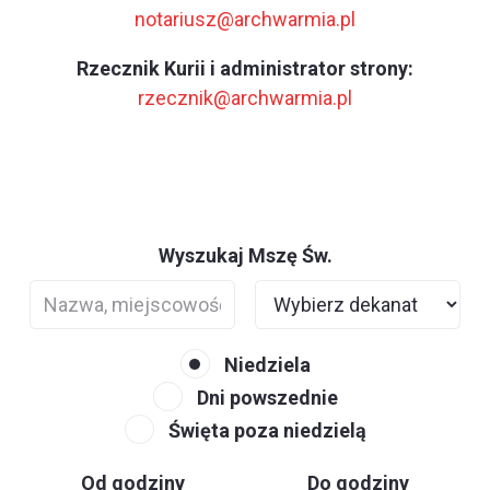
notariusz@archwarmia.pl
Rzecznik Kurii i administrator strony:
rzecznik@archwarmia.pl
Wyszukaj Mszę Św.
Niedziela
Dni powszednie
Święta poza niedzielą
Od godziny
Do godziny