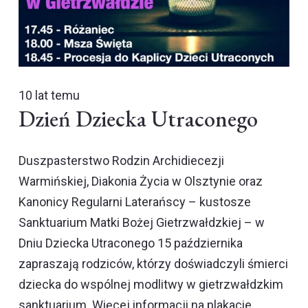
10 lat temu
Dzień Dziecka Utraconego
Duszpasterstwo Rodzin Archidiecezji
Warmińskiej, Diakonia Życia w Olsztynie oraz
Kanonicy Regularni Laterańscy – kustosze
Sanktuarium Matki Bożej Gietrzwałdzkiej – w
Dniu Dziecka Utraconego 15 października
zapraszają rodziców, którzy doświadczyli śmierci
dziecka do wspólnej modlitwy w gietrzwałdzkim
sanktuarium. Więcej informacji na plakacie.