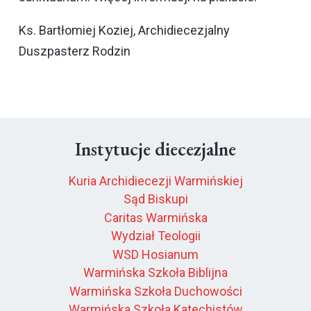
Ks. Bartłomiej Koziej, Archidiecezjalny
Duszpasterz Rodzin
Instytucje diecezjalne
Kuria Archidiecezji Warmińskiej
Sąd Biskupi
Caritas Warmińska
Wydział Teologii
WSD Hosianum
Warmińska Szkoła Biblijna
Warmińska Szkoła Duchowości
Warmińska Szkoła Katechistów