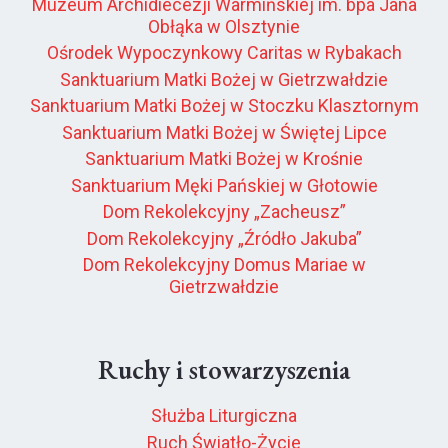
Muzeum Archidiecezji Warmińskiej im. bpa Jana
Obłąka w Olsztynie
Ośrodek Wypoczynkowy Caritas w Rybakach
Sanktuarium Matki Bożej w Gietrzwałdzie
Sanktuarium Matki Bożej w Stoczku Klasztornym
Sanktuarium Matki Bożej w Świętej Lipce
Sanktuarium Matki Bożej w Krośnie
Sanktuarium Męki Pańskiej w Głotowie
Dom Rekolekcyjny „Zacheusz”
Dom Rekolekcyjny „Źródło Jakuba”
Dom Rekolekcyjny Domus Mariae w
Gietrzwałdzie
Ruchy i stowarzyszenia
Służba Liturgiczna
Ruch Światło-Życie