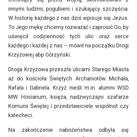
innymi ludźmi, pogubieni i szukający szczęścia.
W historię każdego z nas dziś wpisuje się Jezus.
To Jego mękę chcemy rozważać i zaprosić Go, by
uświęcił codzienność tych ulic oraz serce
każdego i każdej z nas – mówił na początku Drogi
Krzyżowej abp Górzyński.
Droga Krzyżowa przeszła ulicami Starego Miasta
aż do kościoła Świętych Archaniołów Michała,
Rafała i Gabriela. Krzyż nieśli m.in. alumni WSD
MW Hosianum, księża, nadzwyczajni szafarze
Komunii Świętej i przedstawiciele wspólnot czy
katecheci.
Na zakończenie nabożeństwa odbyła się