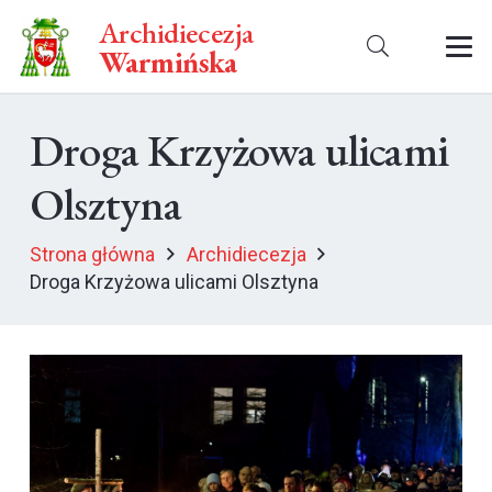
Archidiecezja
Warmińska
Droga Krzyżowa ulicami
Olsztyna
Strona główna
Archidiecezja
Droga Krzyżowa ulicami Olsztyna