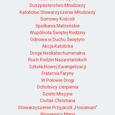
Duszpasterstwo Młodzieży
Katolickie Stowarzyszenie Młodzieży
Domowy Kościół
Spotkania Małżeńskie
Wspólnota Świętej Rodziny
Odnowa w Duchu Świętym
Akcja Katolicka
Droga Neokatechumenalna
Ruch Rodzin Nazaretańskich
Szkoła Nowej Ewangelizacji
Fraternia Faryny
W Połowie Drogi
Ochotnicy cierpienia
Dzieło Misyjne
Civitas Christiana
Stowarzyszenie Przyjaciół „Hosianum”
Wojownicy Maryi