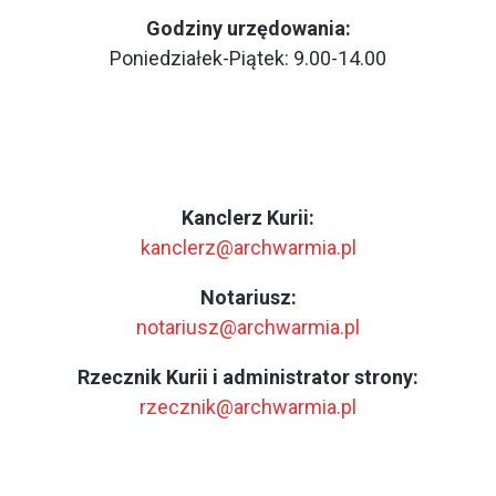
Godziny urzędowania:
Poniedziałek-Piątek: 9.00-14.00
Kanclerz Kurii:
kanclerz@archwarmia.pl
Notariusz:
notariusz@archwarmia.pl
Rzecznik Kurii i administrator strony:
rzecznik@archwarmia.pl