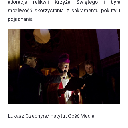
adoracja relikwii Krzyża Świętego i była
możliwość skorzystania z sakramentu pokuty i
pojednania.
Łukasz Czechyra/Instytut Gość Media