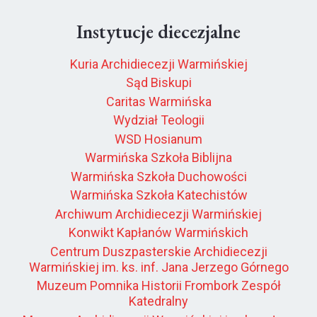
Instytucje diecezjalne
Kuria Archidiecezji Warmińskiej
Sąd Biskupi
Caritas Warmińska
Wydział Teologii
WSD Hosianum
Warmińska Szkoła Biblijna
Warmińska Szkoła Duchowości
Warmińska Szkoła Katechistów
Archiwum Archidiecezji Warmińskiej
Konwikt Kapłanów Warmińskich
Centrum Duszpasterskie Archidiecezji
Warmińskiej im. ks. inf. Jana Jerzego Górnego
Muzeum Pomnika Historii Frombork Zespół
Katedralny