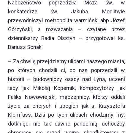
Nabożeństwo poprzedziła Msza św. w
konkatedrze św. Jakuba. Modlitwie
przewodniczył metropolita warmiński abp Józef
Górzyński, a rozważania – czytane przez
dziennikarzy Radia Olsztyn – przygotował ks.
Dariusz Sonak.
– Za chwilę przejdziemy ulicami naszego miasta,
po których chodzili ci, co nas poprzedzili w
historii – budowniczy osady nad Łyną, uczeni
tacy jak Mikołaj Kopernik, kompozytorzy jak
Feliks Nowowiejski, męczennicy, którzy oddali
życie za chorych i ubogich jak s. Krzysztofa
Klomfass. Dziś po tych ulicach chodzimy my:
dotknięci nie tak dawno pandemią, uchodźcy
chroniący się przed wojną, skonfliktowani z