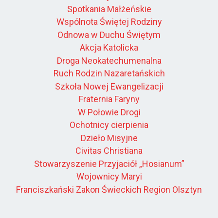
Spotkania Małżeńskie
Wspólnota Świętej Rodziny
Odnowa w Duchu Świętym
Akcja Katolicka
Droga Neokatechumenalna
Ruch Rodzin Nazaretańskich
Szkoła Nowej Ewangelizacji
Fraternia Faryny
W Połowie Drogi
Ochotnicy cierpienia
Dzieło Misyjne
Civitas Christiana
Stowarzyszenie Przyjaciół „Hosianum”
Wojownicy Maryi
Franciszkański Zakon Świeckich Region Olsztyn