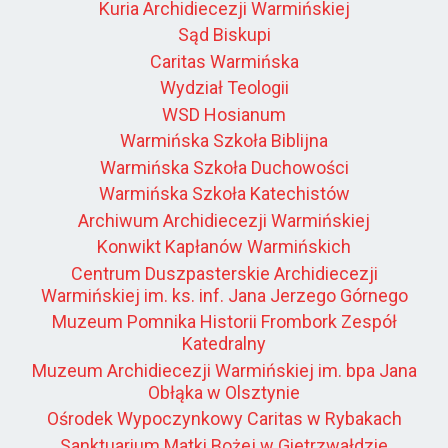
Kuria Archidiecezji Warmińskiej
Sąd Biskupi
Caritas Warmińska
Wydział Teologii
WSD Hosianum
Warmińska Szkoła Biblijna
Warmińska Szkoła Duchowości
Warmińska Szkoła Katechistów
Archiwum Archidiecezji Warmińskiej
Konwikt Kapłanów Warmińskich
Centrum Duszpasterskie Archidiecezji
Warmińskiej im. ks. inf. Jana Jerzego Górnego
Muzeum Pomnika Historii Frombork Zespół
Katedralny
Muzeum Archidiecezji Warmińskiej im. bpa Jana
Obłąka w Olsztynie
Ośrodek Wypoczynkowy Caritas w Rybakach
Sanktuarium Matki Bożej w Gietrzwałdzie