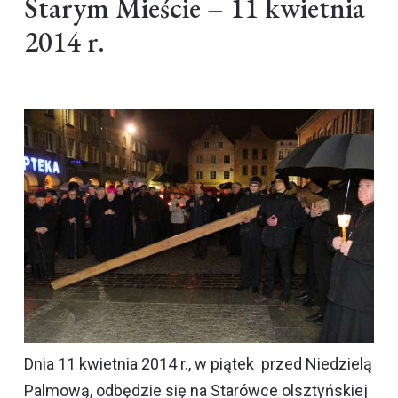
Starym Mieście – 11 kwietnia
2014 r.
Dnia 11 kwietnia 2014 r., w piątek przed Niedzielą
Palmową, odbędzie się na Starówce olsztyńskiej