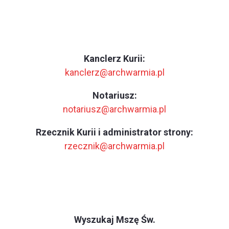
Kanclerz Kurii:
kanclerz@archwarmia.pl
Notariusz:
notariusz@archwarmia.pl
Rzecznik Kurii i administrator strony:
rzecznik@archwarmia.pl
Wyszukaj Mszę Św.