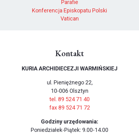
Parafie
Konferencja Episkopatu Polski
Vatican
Kontakt
KURIA ARCHIDIECEZJI WARMIŃSKIEJ
ul. Pieniężnego 22,
10-006 Olsztyn
tel. 89 524 71 40
fax 89 524 71 72
Godziny urzędowania:
Poniedziałek-Piątek: 9.00-14.00