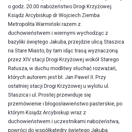
o godz. 20.00 nabożeństwo
Drogi Krzyżowej
.
Ksiądz Arcybiskup dr Wojciech Ziemba
Metropolita Warmiński razem z
duchowieństwem i wiernymi wychodząc z
bazyliki świętego Jakuba, przejdzie ulicą Staszica
na Stare Miasto, by tam idąc trasą wyznaczoną
przez XIV stacji
Drogi Krzyżowej
wokół Starego
Ratusza, w duchu modlitwy słuchać rozważań,
których autorem jest bł. Jan Paweł II. Przy
ostatniej stacji
Drogi Krzyżowej
u wylotu ul.
Staszica i ul. Prostej przewiduje się
przemówienie i błogosławieństwo pasterskie, po
którym Ksiądz Arcybiskup wraz z
duchowieństwem i uczestnikami nabożeństwa,
powróci do współkatedry świętego Jakuba.