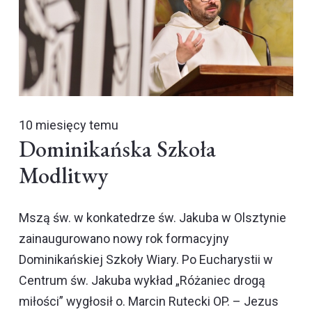
10 miesięcy temu
Dominikańska Szkoła
Modlitwy
Mszą św. w konkatedrze św. Jakuba w Olsztynie
zainaugurowano nowy rok formacyjny
Dominikańskiej Szkoły Wiary. Po Eucharystii w
Centrum św. Jakuba wykład „Różaniec drogą
miłości” wygłosił o. Marcin Rutecki OP. – Jezus