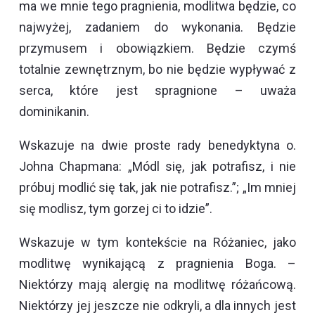
ma we mnie tego pragnienia, modlitwa będzie, co
najwyżej, zadaniem do wykonania. Będzie
przymusem i obowiązkiem. Będzie czymś
totalnie zewnętrznym, bo nie będzie wypływać z
serca, które jest spragnione – uważa
dominikanin.
Wskazuje na dwie proste rady benedyktyna o.
Johna Chapmana: „Módl się, jak potrafisz, i nie
próbuj modlić się tak, jak nie potrafisz.”; „Im mniej
się modlisz, tym gorzej ci to idzie”.
Wskazuje w tym kontekście na Różaniec, jako
modlitwę wynikającą z pragnienia Boga. –
Niektórzy mają alergię na modlitwę różańcową.
Niektórzy jej jeszcze nie odkryli, a dla innych jest