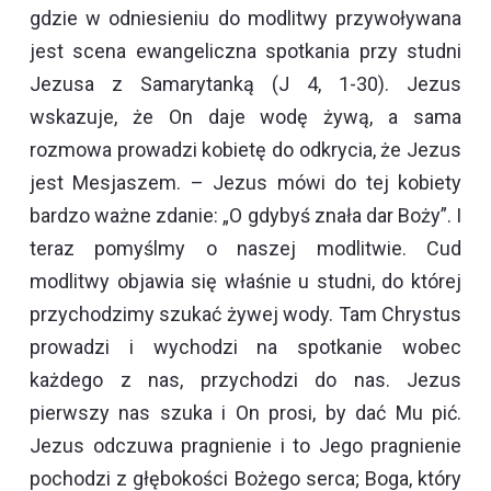
gdzie w odniesieniu do modlitwy przywoływana
jest scena ewangeliczna spotkania przy studni
Jezusa z Samarytanką (J 4, 1-30). Jezus
wskazuje, że On daje wodę żywą, a sama
rozmowa prowadzi kobietę do odkrycia, że Jezus
jest Mesjaszem. – Jezus mówi do tej kobiety
bardzo ważne zdanie: „O gdybyś znała dar Boży”. I
teraz pomyślmy o naszej modlitwie. Cud
modlitwy objawia się właśnie u studni, do której
przychodzimy szukać żywej wody. Tam Chrystus
prowadzi i wychodzi na spotkanie wobec
każdego z nas, przychodzi do nas. Jezus
pierwszy nas szuka i On prosi, by dać Mu pić.
Jezus odczuwa pragnienie i to Jego pragnienie
pochodzi z głębokości Bożego serca; Boga, który