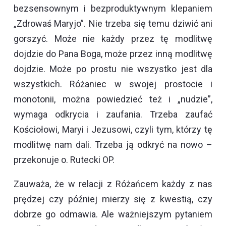
bezsensownym i bezproduktywnym klepaniem
„Zdrowaś Maryjo”. Nie trzeba się temu dziwić ani
gorszyć. Może nie każdy przez tę modlitwę
dojdzie do Pana Boga, może przez inną modlitwę
dojdzie. Może po prostu nie wszystko jest dla
wszystkich. Różaniec w swojej prostocie i
monotonii, można powiedzieć też i „nudzie”,
wymaga odkrycia i zaufania. Trzeba zaufać
Kościołowi, Maryi i Jezusowi, czyli tym, którzy tę
modlitwę nam dali. Trzeba ją odkryć na nowo –
przekonuje o. Rutecki OP.
Zauważa, że w relacji z Różańcem każdy z nas
prędzej czy później mierzy się z kwestią, czy
dobrze go odmawia. Ale ważniejszym pytaniem