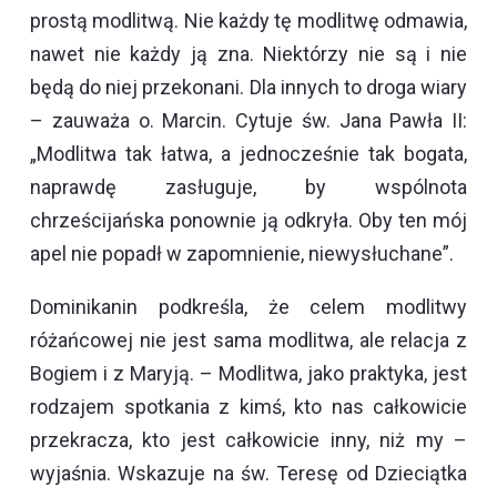
prostą modlitwą. Nie każdy tę modlitwę odmawia,
nawet nie każdy ją zna. Niektórzy nie są i nie
będą do niej przekonani. Dla innych to droga wiary
– zauważa o. Marcin. Cytuje św. Jana Pawła II:
„Modlitwa tak łatwa, a jednocześnie tak bogata,
naprawdę zasługuje, by wspólnota
chrześcijańska ponownie ją odkryła. Oby ten mój
apel nie popadł w zapomnienie, niewysłuchane”.
Dominikanin podkreśla, że celem modlitwy
różańcowej nie jest sama modlitwa, ale relacja z
Bogiem i z Maryją. – Modlitwa, jako praktyka, jest
rodzajem spotkania z kimś, kto nas całkowicie
przekracza, kto jest całkowicie inny, niż my –
wyjaśnia. Wskazuje na św. Teresę od Dzieciątka