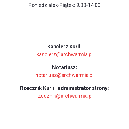
Poniedziałek-Piątek: 9.00-14.00
Kanclerz Kurii:
kanclerz@archwarmia.pl
Notariusz:
notariusz@archwarmia.pl
Rzecznik Kurii i administrator strony:
rzecznik@archwarmia.pl