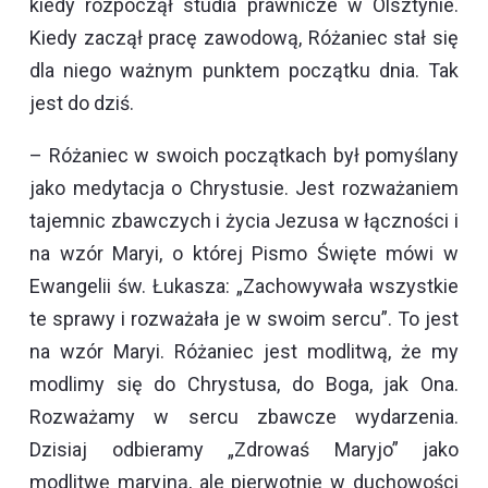
kiedy rozpoczął studia prawnicze w Olsztynie.
Kiedy zaczął pracę zawodową, Różaniec stał się
dla niego ważnym punktem początku dnia. Tak
jest do dziś.
– Różaniec w swoich początkach był pomyślany
jako medytacja o Chrystusie. Jest rozważaniem
tajemnic zbawczych i życia Jezusa w łączności i
na wzór Maryi, o której Pismo Święte mówi w
Ewangelii św. Łukasza: „Zachowywała wszystkie
te sprawy i rozważała je w swoim sercu”. To jest
na wzór Maryi. Różaniec jest modlitwą, że my
modlimy się do Chrystusa, do Boga, jak Ona.
Rozważamy w sercu zbawcze wydarzenia.
Dzisiaj odbieramy „Zdrowaś Maryjo” jako
modlitwę maryjną, ale pierwotnie w duchowości