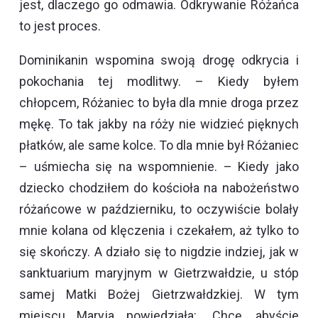
jest, dlaczego go odmawia. Odkrywanie Różańca
to jest proces.
Dominikanin wspomina swoją drogę odkrycia i
pokochania tej modlitwy. – Kiedy byłem
chłopcem, Różaniec to była dla mnie droga przez
mękę. To tak jakby na róży nie widzieć pięknych
płatków, ale same kolce. To dla mnie był Różaniec
– uśmiecha się na wspomnienie. – Kiedy jako
dziecko chodziłem do kościoła na nabożeństwo
różańcowe w październiku, to oczywiście bolały
mnie kolana od klęczenia i czekałem, aż tylko to
się skończy. A działo się to nigdzie indziej, jak w
sanktuarium maryjnym w Gietrzwałdzie, u stóp
samej Matki Bożej Gietrzwałdzkiej. W tym
miejscu Maryja powiedziała: „Chcę, abyście