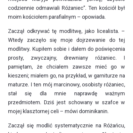
codziennie odmawiali Różaniec”. Ten kościół był
moim kościołem parafialnym – opowiada.
Zaczął odkrywać tę modlitwę, jako licealista. –
Wtedy zaczęło się moje dojrzewanie do tej
modlitwy. Kupiłem sobie i dałem do poświęcenia
prosty, zwyczajny, drewniany różaniec. I
pamiętam, że chciałem zawsze mieć go w
kieszeni; miałem go, na przykład, w garniturze na
maturze. I ten mój marcinowy, osobisty różaniec,
stał się dla mnie naprawdę ważnym
przedmiotem. Dziś jest schowany w szafce w
mojej klasztornej celi – mówi dominikanin.
Zaczął się modlić systematycznie na Różańcu,