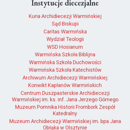
Instytucje diecezjalne
Kuria Archidiecezji Warmińskiej
Sąd Biskupi
Caritas Warmińska
Wydział Teologii
WSD Hosianum
Warmińska Szkoła Biblijna
Warmińska Szkoła Duchowości
Warmińska Szkoła Katechistów
Archiwum Archidiecezji Warmińskiej
Konwikt Kapłanów Warmińskich
Centrum Duszpasterskie Archidiecezji
Warmińskiej im. ks. inf. Jana Jerzego Górnego
Muzeum Pomnika Historii Frombork Zespół
Katedralny
Muzeum Archidiecezji Warmińskiej im. bpa Jana
Obłąka w Olsztynie