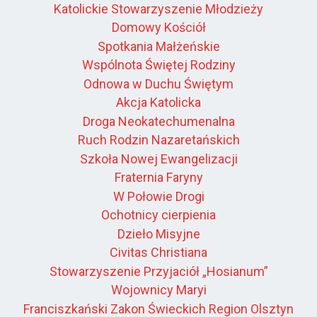
Katolickie Stowarzyszenie Młodzieży
Domowy Kościół
Spotkania Małżeńskie
Wspólnota Świętej Rodziny
Odnowa w Duchu Świętym
Akcja Katolicka
Droga Neokatechumenalna
Ruch Rodzin Nazaretańskich
Szkoła Nowej Ewangelizacji
Fraternia Faryny
W Połowie Drogi
Ochotnicy cierpienia
Dzieło Misyjne
Civitas Christiana
Stowarzyszenie Przyjaciół „Hosianum”
Wojownicy Maryi
Franciszkański Zakon Świeckich Region Olsztyn