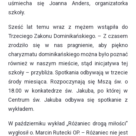
uśmiecha się Joanna Anders, organizatorka
szkoły.
Sześć lat temu wraz z mężem wstąpiła do
Trzeciego Zakonu Dominikańskiego. – Z czasem
zrodziło się w nas pragnienie, aby piękno
charyzmatu dominikańskiego można było poznać
również w naszym mieście, stąd inicjatywa tej
szkoły – przybliża. Spotkania odbywają w trzecie
środy miesiąca. Rozpoczynają się Mszą św. o
18.00 w konkatedrze św. Jakuba, po której w
Centrum św. Jakuba odbywa się spotkanie z
wykładem.
W październiku wykład „Różaniec drogą miłości”
wygłosił o. Marcin Rutecki OP. – Różaniec nie jest