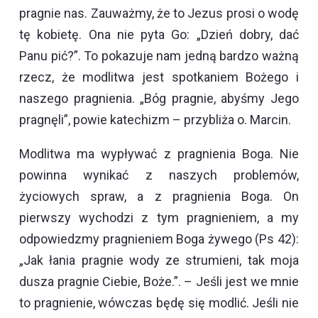
pragnie nas. Zauważmy, że to Jezus prosi o wodę
tę kobietę. Ona nie pyta Go: „Dzień dobry, dać
Panu pić?”. To pokazuje nam jedną bardzo ważną
rzecz, że modlitwa jest spotkaniem Bożego i
naszego pragnienia. „Bóg pragnie, abyśmy Jego
pragnęli”, powie katechizm – przybliża o. Marcin.
Modlitwa ma wypływać z pragnienia Boga. Nie
powinna wynikać z naszych problemów,
życiowych spraw, a z pragnienia Boga. On
pierwszy wychodzi z tym pragnieniem, a my
odpowiedzmy pragnieniem Boga żywego (Ps 42):
„Jak łania pragnie wody ze strumieni, tak moja
dusza pragnie Ciebie, Boże.”. – Jeśli jest we mnie
to pragnienie, wówczas będę się modlić. Jeśli nie