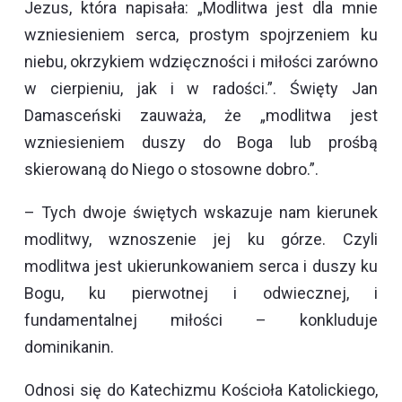
Jezus, która napisała: „Modlitwa jest dla mnie
wzniesieniem serca, prostym spojrzeniem ku
niebu, okrzykiem wdzięczności i miłości zarówno
w cierpieniu, jak i w radości.”. Święty Jan
Damasceński zauważa, że „modlitwa jest
wzniesieniem duszy do Boga lub prośbą
skierowaną do Niego o stosowne dobro.”.
– Tych dwoje świętych wskazuje nam kierunek
modlitwy, wznoszenie jej ku górze. Czyli
modlitwa jest ukierunkowaniem serca i duszy ku
Bogu, ku pierwotnej i odwiecznej, i
fundamentalnej miłości – konkluduje
dominikanin.
Odnosi się do Katechizmu Kościoła Katolickiego,