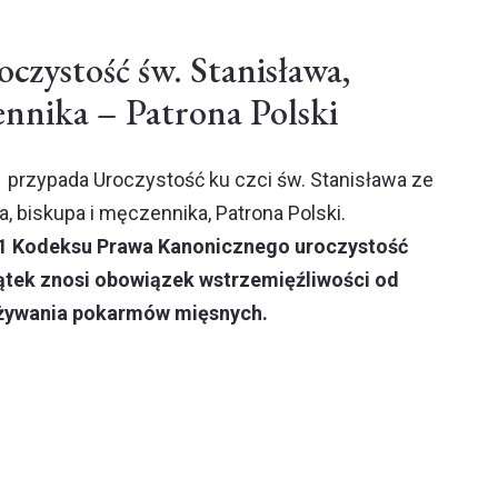
czystość św. Stanisława,
ennika – Patrona Polski
. przypada Uroczystość ku czci św. Stanisława ze
 biskupa i męczennika, Patrona Polski.
51
Kodeksu Prawa Kanonicznego
uroczystość
ątek znosi obowiązek wstrzemięźliwości od
żywania pokarmów mięsnych.