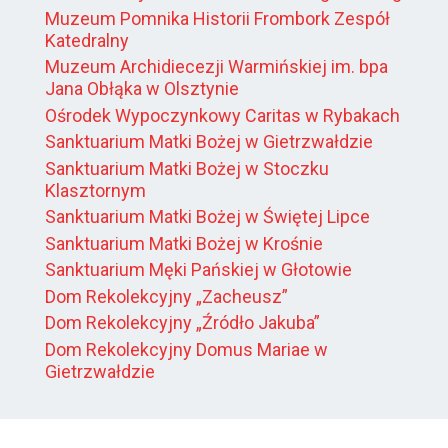
Muzeum Pomnika Historii Frombork Zespół
Katedralny
Muzeum Archidiecezji Warmińskiej im. bpa
Jana Obłąka w Olsztynie
Ośrodek Wypoczynkowy Caritas w Rybakach
Sanktuarium Matki Bożej w Gietrzwałdzie
Sanktuarium Matki Bożej w Stoczku
Klasztornym
Sanktuarium Matki Bożej w Świętej Lipce
Sanktuarium Matki Bożej w Krośnie
Sanktuarium Męki Pańskiej w Głotowie
Dom Rekolekcyjny „Zacheusz”
Dom Rekolekcyjny „Źródło Jakuba”
Dom Rekolekcyjny Domus Mariae w
Gietrzwałdzie