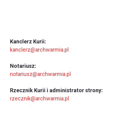
Kanclerz Kurii:
kanclerz@archwarmia.pl
Notariusz:
notariusz@archwarmia.pl
Rzecznik Kurii i administrator strony:
rzecznik@archwarmia.pl