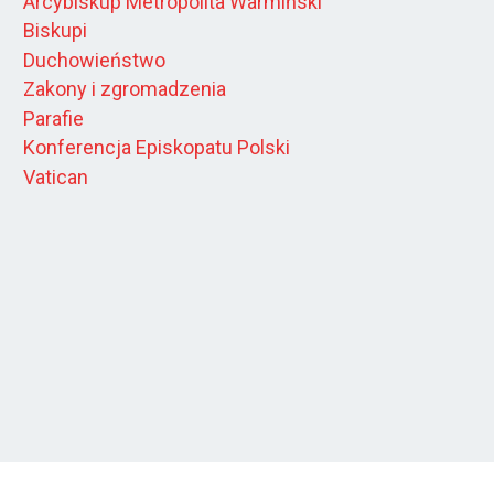
Arcybiskup Metropolita Warmiński
Biskupi
Duchowieństwo
Zakony i zgromadzenia
Parafie
Konferencja Episkopatu Polski
Vatican