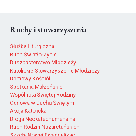
Ruchy i stowarzyszenia
Służba Liturgiczna
Ruch Światło-Życie
Duszpasterstwo Młodzieży
Katolickie Stowarzyszenie Młodzieży
Domowy Kościół
Spotkania Małżeńskie
Wspólnota Świętej Rodziny
Odnowa w Duchu Świętym
Akcja Katolicka
Droga Neokatechumenalna
Ruch Rodzin Nazaretańskich
Szkoła Nowej Ewangelizacji