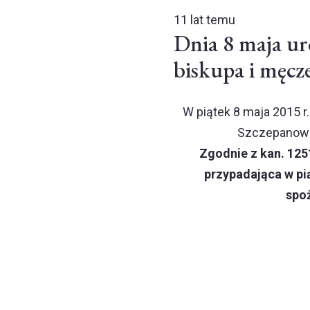
11 lat temu
Dnia 8 maja uro
biskupa i męcz
W piątek 8 maja 2015 r
Szczepanowa,
Zgodnie z kan. 12
przypadająca w pi
spo