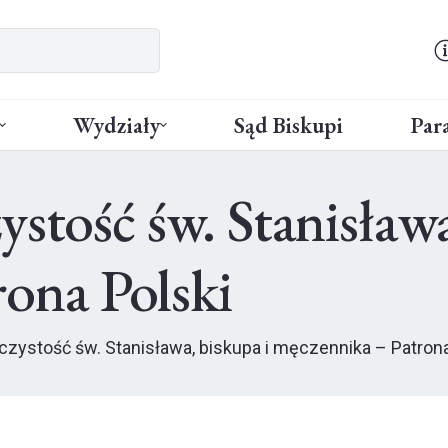
Wydziały
Sąd Biskupi
Para
stość św. Stanisława
ona Polski
czystość św. Stanisława, biskupa i męczennika – Patrona