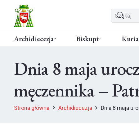
Archidiecezja
Biskupi
Kuria
Dnia 8 maja uroczy
męczennika – Patr
Strona główna
Archidiecezja
Dnia 8 maja uro