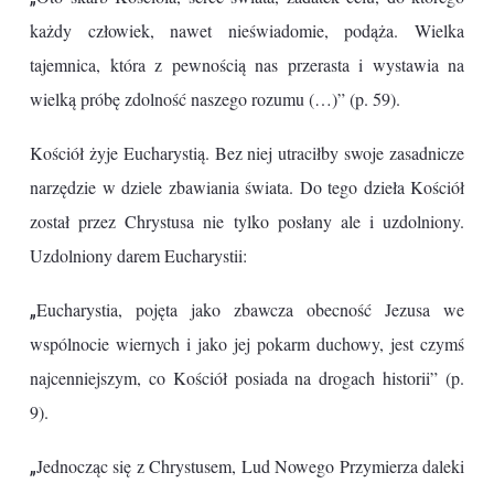
każdy człowiek, nawet nieświadomie, podąża. Wielka
tajemnica, która z pewnością nas przerasta i wystawia na
wielką próbę zdolność naszego rozumu (…)” (p. 59).
Kościół żyje Eucharystią. Bez niej utraciłby swoje zasadnicze
narzędzie w dziele zbawiania świata. Do tego dzieła Kościół
został przez Chrystusa nie tylko posłany ale i uzdolniony.
Uzdolniony darem Eucharystii:
„
Eucharystia, pojęta jako zbawcza obecność Jezusa we
wspólnocie wiernych i jako jej pokarm duchowy, jest czymś
najcenniejszym, co Kościół posiada na drogach historii” (p.
9).
„
Jednocząc się z Chrystusem, Lud Nowego Przymierza daleki