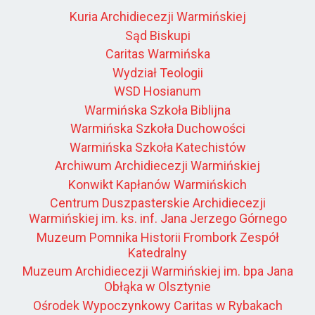
Kuria Archidiecezji Warmińskiej
Sąd Biskupi
Caritas Warmińska
Wydział Teologii
WSD Hosianum
Warmińska Szkoła Biblijna
Warmińska Szkoła Duchowości
Warmińska Szkoła Katechistów
Archiwum Archidiecezji Warmińskiej
Konwikt Kapłanów Warmińskich
Centrum Duszpasterskie Archidiecezji
Warmińskiej im. ks. inf. Jana Jerzego Górnego
Muzeum Pomnika Historii Frombork Zespół
Katedralny
Muzeum Archidiecezji Warmińskiej im. bpa Jana
Obłąka w Olsztynie
Ośrodek Wypoczynkowy Caritas w Rybakach