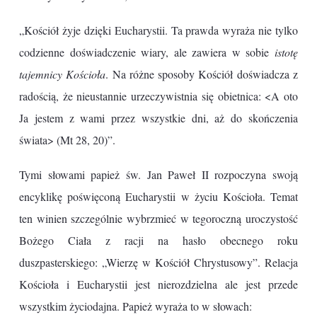
„Kościół żyje dzięki Eucharystii. Ta prawda wyraża nie tylko
codzienne doświadczenie wiary, ale zawiera w sobie
istotę
tajemnicy Kościoła
. Na różne sposoby Kościół doświadcza z
radością, że nieustannie urzeczywistnia się obietnica: <A oto
Ja jestem z wami przez wszystkie dni, aż do skończenia
świata> (Mt 28, 20)”.
Tymi słowami papież św. Jan Paweł II rozpoczyna swoją
encyklikę poświęconą Eucharystii w życiu Kościoła. Temat
ten winien szczególnie wybrzmieć w tegoroczną uroczystość
Bożego Ciała z racji na hasło obecnego roku
duszpasterskiego: „Wierzę w Kościół Chrystusowy”. Relacja
Kościoła i Eucharystii jest nierozdzielna ale jest przede
wszystkim życiodajna. Papież wyraża to w słowach: