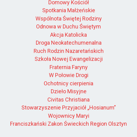
Domowy Kościół
Spotkania Małżeńskie
Wspólnota Świętej Rodziny
Odnowa w Duchu Świętym
Akcja Katolicka
Droga Neokatechumenalna
Ruch Rodzin Nazaretańskich
Szkoła Nowej Ewangelizacji
Fraternia Faryny
W Połowie Drogi
Ochotnicy cierpienia
Dzieło Misyjne
Civitas Christiana
Stowarzyszenie Przyjaciół „Hosianum”
Wojownicy Maryi
Franciszkański Zakon Świeckich Region Olsztyn