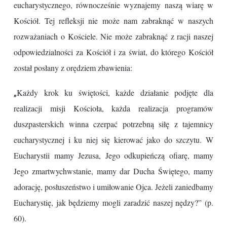
eucharystycznego, równocześnie wyznajemy naszą wiarę w
Kościół. Tej refleksji nie może nam zabraknąć w naszych
rozważaniach o Kościele. Nie może zabraknąć z racji naszej
odpowiedzialności za Kościół i za świat, do którego Kościół
został posłany z orędziem zbawienia:
„
Każdy krok ku świętości, każde działanie podjęte dla
realizacji misji Kościoła, każda realizacja programów
duszpasterskich winna czerpać potrzebną siłę z tajemnicy
eucharystycznej i ku niej się kierować jako do szczytu. W
Eucharystii mamy Jezusa, Jego odkupieńczą ofiarę, mamy
Jego zmartwychwstanie, mamy dar Ducha Świętego, mamy
adorację, posłuszeństwo i umiłowanie Ojca. Jeżeli zaniedbamy
Eucharystię, jak będziemy mogli zaradzić naszej nędzy?” (p.
60).