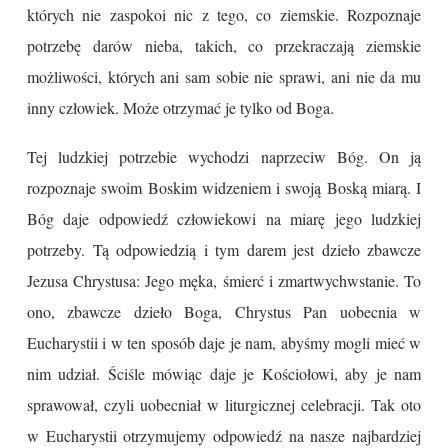
których nie zaspokoi nic z tego, co ziemskie. Rozpoznaje
potrzebę darów nieba, takich, co przekraczają ziemskie
możliwości, których ani sam sobie nie sprawi, ani nie da mu
inny człowiek. Może otrzymać je tylko od Boga.
Tej ludzkiej potrzebie wychodzi naprzeciw Bóg. On ją
rozpoznaje swoim Boskim widzeniem i swoją Boską miarą. I
Bóg daje odpowiedź człowiekowi na miarę jego ludzkiej
potrzeby. Tą odpowiedzią i tym darem jest dzieło zbawcze
Jezusa Chrystusa: Jego męka, śmierć i zmartwychwstanie. To
ono, zbawcze dzieło Boga, Chrystus Pan uobecnia w
Eucharystii i w ten sposób daje je nam, abyśmy mogli mieć w
nim udział. Ściśle mówiąc daje je Kościołowi, aby je nam
sprawował, czyli uobecniał w liturgicznej celebracji. Tak oto
w Eucharystii otrzymujemy odpowiedź na nasze najbardziej