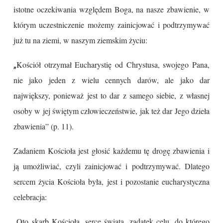
istotne oczekiwania względem Boga, na nasze zbawienie, w
którym uczestniczenie możemy zainicjować i podtrzymywać
już tu na ziemi, w naszym ziemskim życiu:
„
Kościół otrzymał Eucharystię od Chrystusa, swojego Pana,
nie jako jeden z wielu cennych darów, ale jako dar
największy, ponieważ jest to dar z samego siebie, z własnej
osoby w jej świętym człowieczeństwie, jak też dar Jego dzieła
zbawienia” (p. 11).
Zadaniem Kościoła jest głosić każdemu tę drogę zbawienia i
ją umożliwiać, czyli zainicjować i podtrzymywać. Dlatego
sercem życia Kościoła była, jest i pozostanie eucharystyczna
celebracja:
„
Oto skarb Kościoła, serce świata, zadatek celu, do którego