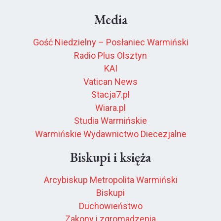
Media
Gość Niedzielny – Posłaniec Warmiński
Radio Plus Olsztyn
KAI
Vatican News
Stacja7.pl
Wiara.pl
Studia Warmińskie
Warmińskie Wydawnictwo Diecezjalne
Biskupi i księża
Arcybiskup Metropolita Warmiński
Biskupi
Duchowieństwo
Zakony i zgromadzenia