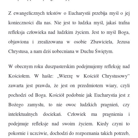
Z ewangelicznych tekstów o Eucharystii przebija myśl o jej
konieczności dla nas. Nie jest to ludzka myśl, jakaś trafna
refleksja człowieka nad ludzkim życiem. Jest to myśl Boga,
objawiona i zrealizowana w osobie Zbawiciela, Jezusa
Chrystusa, a nam dziś uobecniana w Duchu Świętym.
W obecnym roku duszpasterskim podejmujemy refleksję nad
Kościołem. W haśle: „Wierzę w Kościół Chrystusowy”
zawarta jest prawda, że jest on przedmiotem wiary, czyli
pochodzi od Boga. Kościół podobnie jak Eucharystia jest z
Bożego zamysłu, to nie owoc ludzkich pragnień, czy
intelektualnych dociekań. Człowiek ma pragnienia i
podejmuje refleksje nad swoim życiem. Kiedy czyni to
pokornie i uczciwie, dochodzi do rozpoznania takich potrzeb,