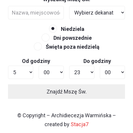
Niedziela
Dni powszednie
Święta poza niedzielą
Od godziny
Do godziny
Znajdź Mszę Św.
© Copyright – Archidiecezja Warmińska –
created by
Stacja7