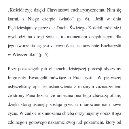
„
Kościół żyje dzięki Chrystusowi eucharystycznemu, Nim się
karmi, z Niego czerpie światło” (p. 6). „Jeśli w dniu
Pięćdziesiątnicy przez dar Ducha Świętego Kościół rodzi się i
wychodzi na drogi świata, to momentem decydującym dla
jego tworzenia się jest z pewnością ustanowienie Eucharystii
w Wieczerniku” (p. 5).
Przy poszczególnych ołtarzach dzisiejszej procesji słyszymy
fragmenty Ewangelii mówiące o Eucharystii. W pierwszej
usłyszeliśmy opis jej ustanowienia z mocnym zaznaczeniem
ze strony Pana Jezusa, że uobecnia ona Jego zbawczą ofiarę,
dzięki której usunięty zostaje grzech i ofiarowane nam nowe
życie. W cudzie rozmnożenia chleba otrzymujemy obraz Boga
zdolnego i gotowego nakarmić swój lud pokarmem, który od