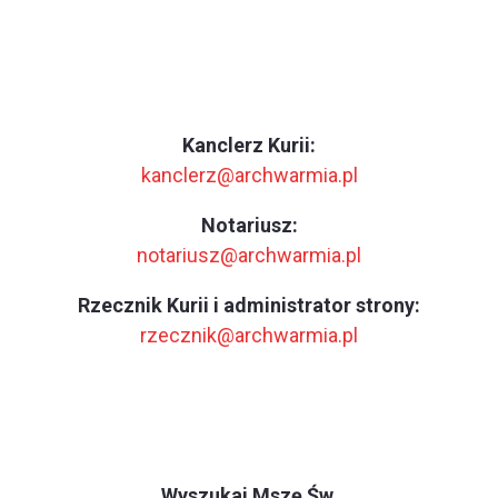
Kanclerz Kurii:
kanclerz@archwarmia.pl
Notariusz:
notariusz@archwarmia.pl
Rzecznik Kurii i administrator strony:
rzecznik@archwarmia.pl
Wyszukaj Mszę Św.