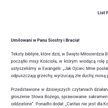
List 
Umiłowani w Panu Siostry i Bracia!
Teksty biblijne, które dziś, w Święto Miłosierd
początki misji Kościoła, w którym wiodącą rolę 
usłyszeliśmy w Ewangelii: „Jak Ojciec Mnie posł
odpuszczają grzechy, wyrzucają złe duchy, niosą
Przedstawione w dzisiejszych czytaniach działan
głoszenie Słowa Bożego, sprawowanie sakramentów
oddzielone”. Ponadto dodał: „Caritas nie jest dla 