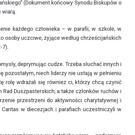
ścijańskiego” (Dokument końcowy Synodu Biskupów o
ę wiarą.
enie każdego człowieka – w parafii, w szkole, w
ako osoby uczciwe, żyjące według chrześcijańskich
-7).
mysły, deprymując cudze. Trzeba słuchać innych i
ę pozostałym, niech liderzy nie ustają w pełnieniu
rolę wdrażali się również ci, którzy chcą czynić
ch Rad Duszpasterskich, a także członków ruchów i
nie przestrzeni do aktywności charytatywnej i
aritas w diecezjach i parafiach uczestniczyli w