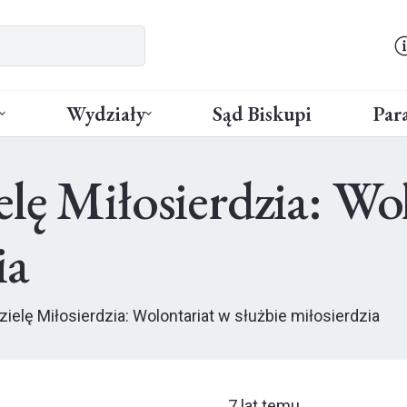
Wydziały
Sąd Biskupi
Para
elę Miłosierdzia: Wo
ia
zielę Miłosierdzia: Wolontariat w służbie miłosierdzia
7 lat temu