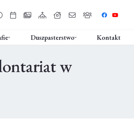
fie
Duszpasterstwo
Kontakt
lontariat w