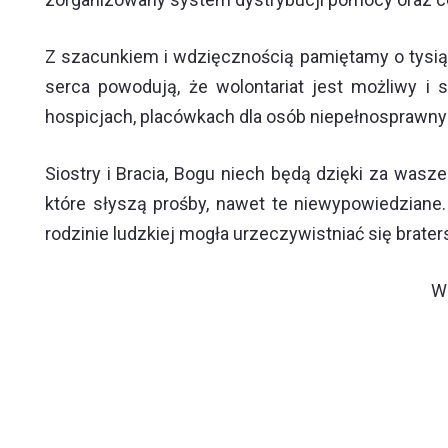
Z szacunkiem i wdzięcznością pamiętamy o tysiąca
serca powodują, że wolontariat jest możliwy i
hospicjach, placówkach dla osób niepełnosprawnyc
Siostry i Bracia, Bogu niech będą dzięki za was
które słyszą prośby, nawet te niewypowiedziane.
rodzinie ludzkiej mogła urzeczywistniać się brater
W