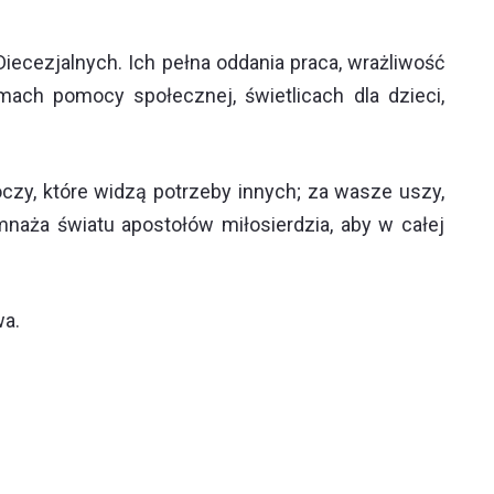
iecezjalnych. Ich pełna oddania praca, wrażliwość
ach pomocy społecznej, świetlicach dla dzieci,
czy, które widzą potrzeby innych; za wasze uszy,
mnaża światu apostołów miłosierdzia, aby w całej
a.