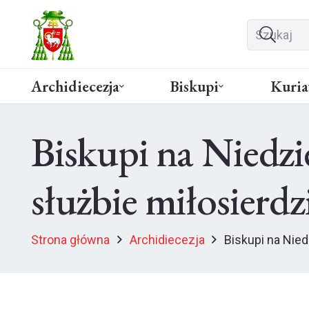
Archidiecezja
Biskupi
Kuria
Biskupi na Niedzi
służbie miłosierdz
Strona główna
Archidiecezja
Biskupi na Nied