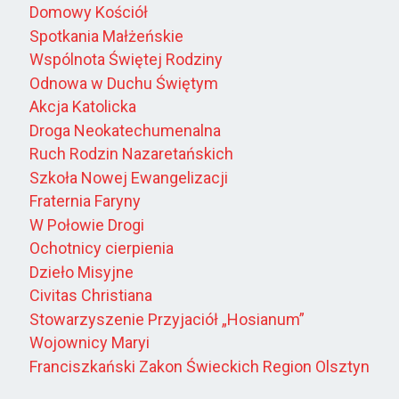
Domowy Kościół
Spotkania Małżeńskie
Wspólnota Świętej Rodziny
Odnowa w Duchu Świętym
Akcja Katolicka
Droga Neokatechumenalna
Ruch Rodzin Nazaretańskich
Szkoła Nowej Ewangelizacji
Fraternia Faryny
W Połowie Drogi
Ochotnicy cierpienia
Dzieło Misyjne
Civitas Christiana
Stowarzyszenie Przyjaciół „Hosianum”
Wojownicy Maryi
Franciszkański Zakon Świeckich Region Olsztyn