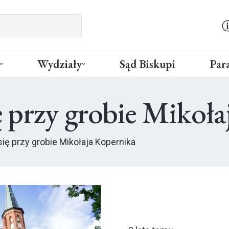
Wydziały
Sąd Biskupi
Para
ię przy grobie Mikoł
 się przy grobie Mikołaja Kopernika