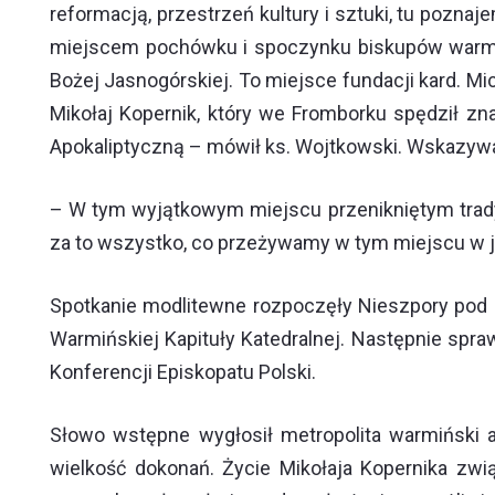
reformacją, przestrzeń kultury i sztuki, tu pozna
miejscem pochówku i spoczynku biskupów warmiń
Bożej Jasnogórskiej. To miejsce fundacji kard. 
Mikołaj Kopernik, który we Fromborku spędził z
Apokaliptyczną – mówił ks. Wojtkowski. Wskazywał 
– W tym wyjątkowym miejscu przenikniętym trady
za to wszystko, co przeżywamy w tym miejscu w j
Spotkanie modlitewne rozpoczęły Nieszpory pod 
Warmińskiej Kapituły Katedralnej. Następnie spr
Konferencji Episkopatu Polski.
Słowo wstępne wygłosił metropolita warmiński a
wielkość dokonań. Życie Mikołaja Kopernika zwi