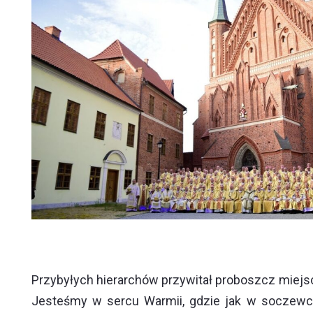
Przybyłych hierarchów przywitał proboszcz miejsca 
Jesteśmy w sercu Warmii, gdzie jak w soczewce