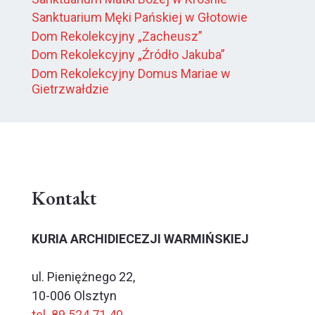
Sanktuarium Męki Pańskiej w Głotowie
Dom Rekolekcyjny „Zacheusz”
Dom Rekolekcyjny „Źródło Jakuba”
Dom Rekolekcyjny Domus Mariae w
Gietrzwałdzie
Kontakt
KURIA ARCHIDIECEZJI WARMIŃSKIEJ
ul. Pieniężnego 22,
10-006 Olsztyn
tel. 89 524 71 40