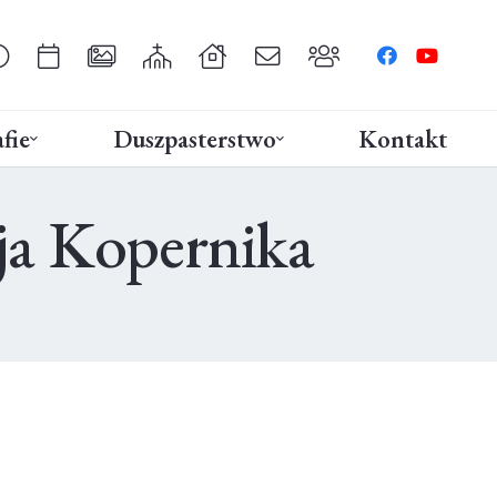
fie
Duszpasterstwo
Kontakt
aja Kopernika