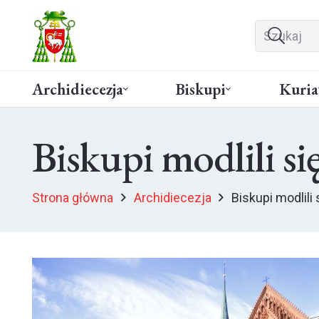
Archidiecezja
Biskupi
Kuria
Biskupi modlili s
Strona główna
Archidiecezja
Biskupi modlili