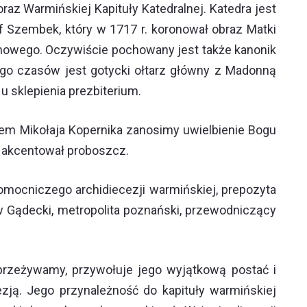
raz Warmińskiej Kapituły Katedralnej. Katedra jest
Szembek, który w 1717 r. koronował obraz Matki
anowego. Oczywiście pochowany jest także kanonik
ego czasów jest gotycki ołtarz główny z Madonną
u sklepienia prezbiterium.
em Mikołaja Kopernika zanosimy uwielbienie Bogu
– akcentował proboszcz.
mocniczego archidiecezji warmińskiej, prepozyta
w Gądecki, metropolita poznański, przewodniczący
 przeżywamy, przywołuje jego wyjątkową postać i
zją. Jego przynależność do kapituły warmińskiej