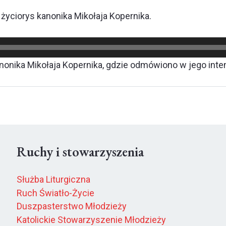
 życiorys kanonika Mikołaja Kopernika.
anonika Mikołaja Kopernika, gdzie odmówiono w jego inte
Ruchy i stowarzyszenia
Służba Liturgiczna
Ruch Światło-Życie
Duszpasterstwo Młodzieży
Katolickie Stowarzyszenie Młodzieży