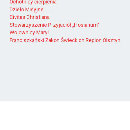
Ochotnicy cierpienia
Dzieło Misyjne
Civitas Christiana
Stowarzyszenie Przyjaciół „Hosianum”
Wojownicy Maryi
Franciszkański Zakon Świeckich Region Olsztyn