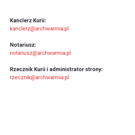
Kanclerz Kurii:
kanclerz@archwarmia.pl
Notariusz:
notariusz@archwarmia.pl
Rzecznik Kurii i administrator strony:
rzecznik@archwarmia.pl