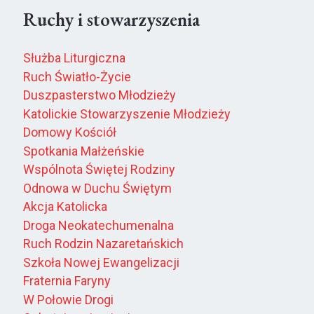
Ruchy i stowarzyszenia
Służba Liturgiczna
Ruch Światło-Życie
Duszpasterstwo Młodzieży
Katolickie Stowarzyszenie Młodzieży
Domowy Kościół
Spotkania Małżeńskie
Wspólnota Świętej Rodziny
Odnowa w Duchu Świętym
Akcja Katolicka
Droga Neokatechumenalna
Ruch Rodzin Nazaretańskich
Szkoła Nowej Ewangelizacji
Fraternia Faryny
W Połowie Drogi