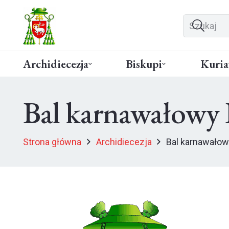
Archidiecezja
Biskupi
Kuria
Bal karnawałowy
Strona główna
Archidiecezja
Bal karnawałow