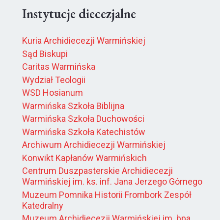
Instytucje diecezjalne
Kuria Archidiecezji Warmińskiej
Sąd Biskupi
Caritas Warmińska
Wydział Teologii
WSD Hosianum
Warmińska Szkoła Biblijna
Warmińska Szkoła Duchowości
Warmińska Szkoła Katechistów
Archiwum Archidiecezji Warmińskiej
Konwikt Kapłanów Warmińskich
Centrum Duszpasterskie Archidiecezji
Warmińskiej im. ks. inf. Jana Jerzego Górnego
Muzeum Pomnika Historii Frombork Zespół
Katedralny
Muzeum Archidiecezji Warmińskiej im. bpa