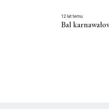
12 lat temu
Bal karnawał