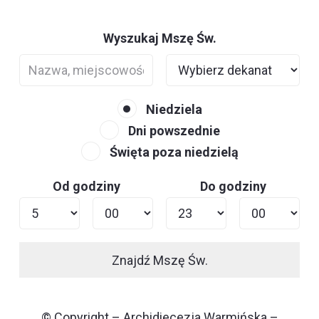
Wyszukaj Mszę Św.
Niedziela
Dni powszednie
Święta poza niedzielą
Od godziny
Do godziny
Znajdź Mszę Św.
© Copyright – Archidiecezja Warmińska –