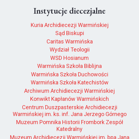
Instytucje diecezjalne
Kuria Archidiecezji Warmińskiej
Sąd Biskupi
Caritas Warmińska
Wydział Teologii
WSD Hosianum
Warmińska Szkoła Biblijna
Warmińska Szkoła Duchowości
Warmińska Szkoła Katechistów
Archiwum Archidiecezji Warmińskiej
Konwikt Kapłanów Warmińskich
Centrum Duszpasterskie Archidiecezji
Warmińskiej im. ks. inf. Jana Jerzego Górnego
Muzeum Pomnika Historii Frombork Zespół
Katedralny
Muzeum Archidiecezji Warmińskiej im. bpa Jana