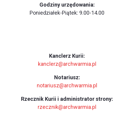
Godziny urzędowania:
Poniedziałek-Piątek: 9.00-14.00
Kanclerz Kurii:
kanclerz@archwarmia.pl
Notariusz:
notariusz@archwarmia.pl
Rzecznik Kurii i administrator strony:
rzecznik@archwarmia.pl