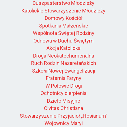
Duszpasterstwo Młodzieży
Katolickie Stowarzyszenie Młodzieży
Domowy Kościół
Spotkania Małżeńskie
Wspólnota Świętej Rodziny
Odnowa w Duchu Świętym
Akcja Katolicka
Droga Neokatechumenalna
Ruch Rodzin Nazaretańskich
Szkoła Nowej Ewangelizacji
Fraternia Faryny
W Połowie Drogi
Ochotnicy cierpienia
Dzieło Misyjne
Civitas Christiana
Stowarzyszenie Przyjaciół „Hosianum”
Wojownicy Maryi