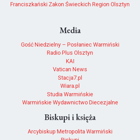
Franciszkański Zakon Świeckich Region Olsztyn
Media
Gość Niedzielny – Posłaniec Warmiński
Radio Plus Olsztyn
KAI
Vatican News
Stacja7.pl
Wiara.pl
Studia Warmińskie
Warmińskie Wydawnictwo Diecezjalne
Biskupi i księża
Arcybiskup Metropolita Warmiński
Biskupi