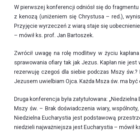
W pierwszej konferencji odniósł się do fragmentu 
z kenozą (uniżeniem się Chrystusa – red.), wyni
Przyjęcie wyrzeczeń z wiarą staje się uobecnienie
– mówił ks. prof. Jan Bartoszek.
Zwrócił uwagę na rolę modlitwy w życiu kapłan
sprawowania ofiary tak jak Jezus. Kapłan nie jest
rezerwuję czegoś dla siebie podczas Mszy św.? 
Jezusem uwielbiam Ojca. Każda Msza św. ma być d
Druga konferencja była zatytułowana: „Niedzielna 
Mszy św. – Brak doświadczenia wiary, wspólnoty
Niedzielna Eucharystia jest podstawową przestrzen
niedzieli najważniejsza jest Eucharystia – mówił ks