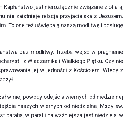
– Kapłaństwo jest nierozłącznie związane z ofiarą,
 nie zaistnieje relacja przyjacielska z Jezusem.
Nim. To one też uświęcają naszą modlitwę i posługę
aństwa bez modlitwy. Trzeba wejść w pragnienie
harystii z Wieczernika i Wielkiego Piątku. Czy nie
sprawowanie jej w jedności z Kościołem. Wtedy z
aczył.
zał w niej powody odejścia wiernych od niedzielnej
ejście naszych wiernych od niedzielnej Mszy św.
parafia, w parafii najważniejsza jest niedziela, w