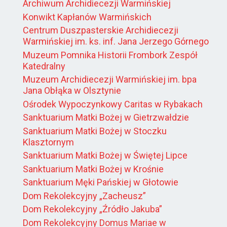
Archiwum Archidiecezji Warmińskiej
Konwikt Kapłanów Warmińskich
Centrum Duszpasterskie Archidiecezji
Warmińskiej im. ks. inf. Jana Jerzego Górnego
Muzeum Pomnika Historii Frombork Zespół
Katedralny
Muzeum Archidiecezji Warmińskiej im. bpa
Jana Obłąka w Olsztynie
Ośrodek Wypoczynkowy Caritas w Rybakach
Sanktuarium Matki Bożej w Gietrzwałdzie
Sanktuarium Matki Bożej w Stoczku
Klasztornym
Sanktuarium Matki Bożej w Świętej Lipce
Sanktuarium Matki Bożej w Krośnie
Sanktuarium Męki Pańskiej w Głotowie
Dom Rekolekcyjny „Zacheusz”
Dom Rekolekcyjny „Źródło Jakuba”
Dom Rekolekcyjny Domus Mariae w