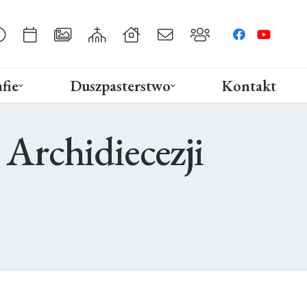
fie
Duszpasterstwo
Kontakt
rchidiecezji