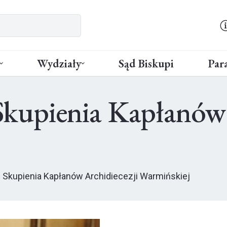
Wydziały
Sąd Biskupi
Para
upienia Kapłanów A
Skupienia Kapłanów Archidiecezji Warmińskiej