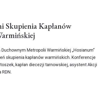
i Skupienia Kapłanów
Warmińskiej
Duchownym Metropolii Warmińskiej „Hosianum”
zień skupienia kapłanów warmińskich. Konferencje
rtoszek, kapłan diecezji tarnowskiej, asystent Akcji
ia RDN.