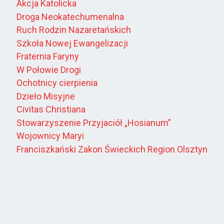
Akcja Katolicka
Droga Neokatechumenalna
Ruch Rodzin Nazaretańskich
Szkoła Nowej Ewangelizacji
Fraternia Faryny
W Połowie Drogi
Ochotnicy cierpienia
Dzieło Misyjne
Civitas Christiana
Stowarzyszenie Przyjaciół „Hosianum”
Wojownicy Maryi
Franciszkański Zakon Świeckich Region Olsztyn