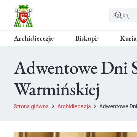
Archidiecezja
Biskupi
Kuria
Adwentowe Dni Sk
Warmińskiej
Strona główna
Archidiecezja
Adwentowe Dni 