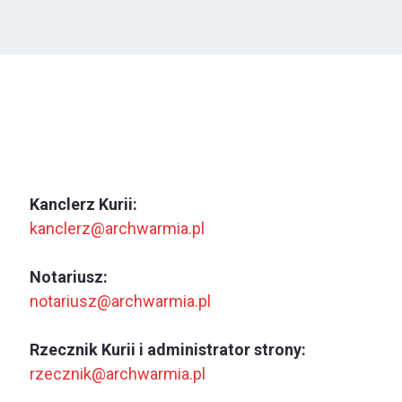
Kanclerz Kurii:
kanclerz@archwarmia.pl
Notariusz:
notariusz@archwarmia.pl
Rzecznik Kurii i administrator strony:
rzecznik@archwarmia.pl