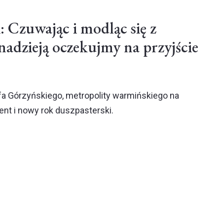
 Czuwając i modląc się z
nadzieją oczekujmy na przyjście
efa Górzyńskiego, metropolity warmińskiego na
nt i nowy rok duszpasterski.