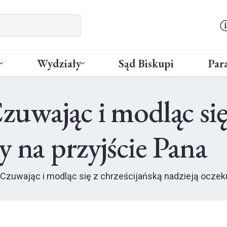
Wydziały
Sąd Biskupi
Para
uwając i modląc się 
y na przyjście Pana
 Czuwając i modląc się z chrześcijańską nadzieją oczek