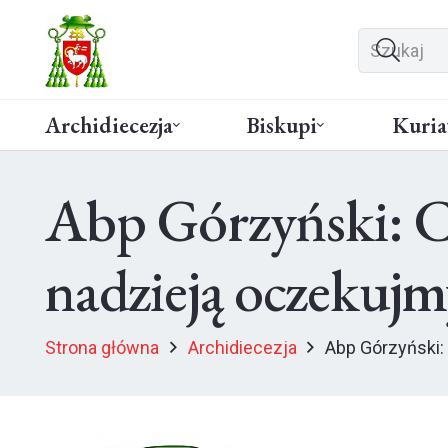
Archidiecezja
Biskupi
Kuria
Abp Górzyński: Cz
nadzieją oczekujm
Strona główna
Archidiecezja
Abp Górzyński: