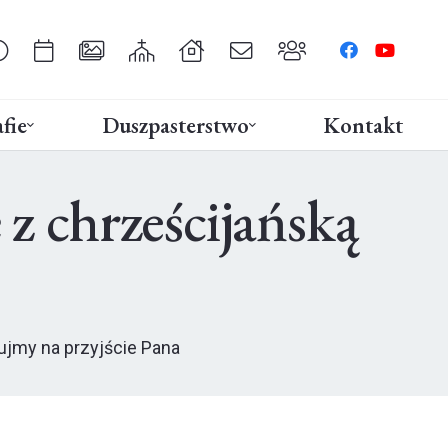
fie
Duszpasterstwo
Kontakt
z chrześcijańską
ujmy na przyjście Pana