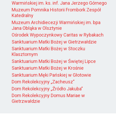
Warmińskiej im. ks. inf. Jana Jerzego Górnego
Muzeum Pomnika Historii Frombork Zespół
Katedralny
Muzeum Archidiecezji Warmińskiej im. bpa
Jana Obłąka w Olsztynie
Ośrodek Wypoczynkowy Caritas w Rybakach
Sanktuarium Matki Bożej w Gietrzwałdzie
Sanktuarium Matki Bożej w Stoczku
Klasztornym
Sanktuarium Matki Bożej w Świętej Lipce
Sanktuarium Matki Bożej w Krośnie
Sanktuarium Męki Pańskiej w Głotowie
Dom Rekolekcyjny „Zacheusz”
Dom Rekolekcyjny „Źródło Jakuba”
Dom Rekolekcyjny Domus Mariae w
Gietrzwałdzie