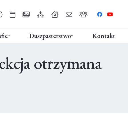
fie
Duszpasterstwo
Kontakt
lekcja otrzymana