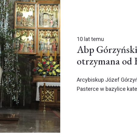
10 lat temu
Abp Górzyński:
otrzymana od 
Arcybiskup Józef Górzyń
Pasterce w bazylice kate