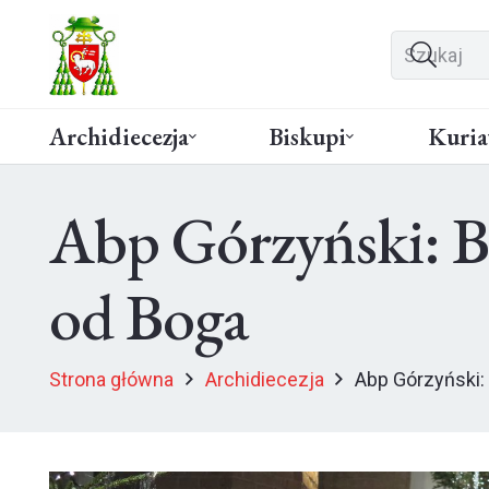
Archidiecezja
Biskupi
Kuria
Abp Górzyński: Bo
od Boga
Strona główna
Archidiecezja
Abp Górzyński: