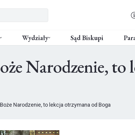
Wydziały
Sąd Biskupi
Para
że Narodzenie, to 
 Boże Narodzenie, to lekcja otrzymana od Boga