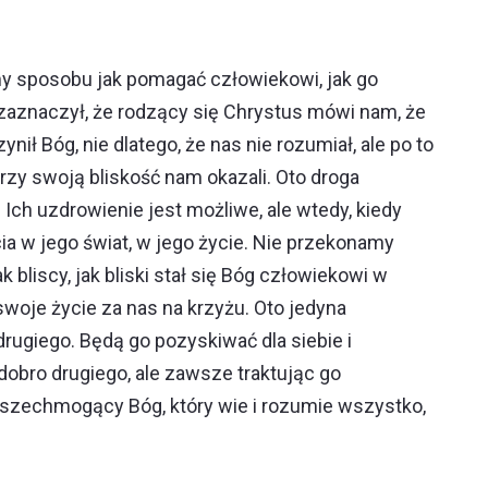
my sposobu jak pomagać człowiekowi, jak go
 zaznaczył, że rodzący się Chrystus mówi nam, że
ił Bóg, nie dlatego, że nas nie rozumiał, ale po to
zy swoją bliskość nam okazali. Oto droga
 Ich uzdrowienie jest możliwe, ale wtedy, kiedy
 w jego świat, w jego życie. Nie przekonamy
 bliscy, jak bliski stał się Bóg człowiekowi w
 swoje życie za nas na krzyżu. Oto jedyna
drugiego. Będą go pozyskiwać dla siebie i
obro drugiego, ale zawsze traktując go
 Wszechmogący Bóg, który wie i rozumie wszystko,