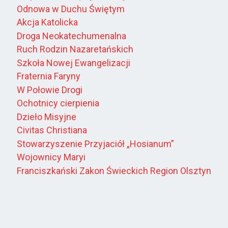
Odnowa w Duchu Świętym
Akcja Katolicka
Droga Neokatechumenalna
Ruch Rodzin Nazaretańskich
Szkoła Nowej Ewangelizacji
Fraternia Faryny
W Połowie Drogi
Ochotnicy cierpienia
Dzieło Misyjne
Civitas Christiana
Stowarzyszenie Przyjaciół „Hosianum”
Wojownicy Maryi
Franciszkański Zakon Świeckich Region Olsztyn