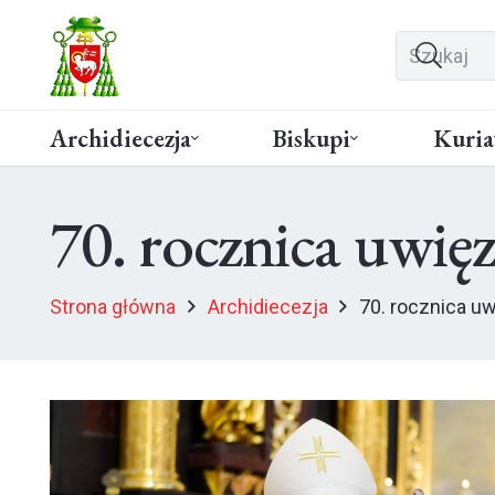
Archidiecezja
Biskupi
Kuria
70. rocznica uwięz
Strona główna
Archidiecezja
70. rocznica u