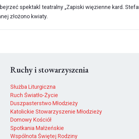
bejrzeć spektakl teatralny „Zapiski więzienne kard. St
nej złożono kwiaty.
Ruchy i stowarzyszenia
Służba Liturgiczna
Ruch Światło-Życie
Duszpasterstwo Młodzieży
Katolickie Stowarzyszenie Młodzieży
Domowy Kościół
Spotkania Małżeńskie
Wspólnota Świętej Rodziny