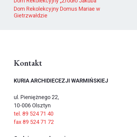
Dom Rekolekcyjny „Źródło Jakuba”
Dom Rekolekcyjny Domus Mariae w
Gietrzwałdzie
Kontakt
KURIA ARCHIDIECEZJI WARMIŃSKIEJ
ul. Pieniężnego 22,
10-006 Olsztyn
tel. 89 524 71 40
fax 89 524 71 72