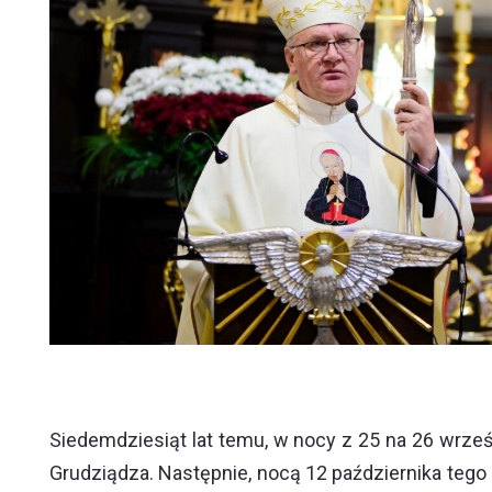
Siedemdziesiąt lat temu, w nocy z 25 na 26 wrze
Grudziądza. Następnie, nocą 12 października tego