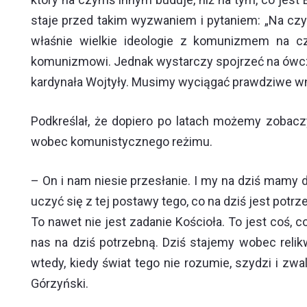
staje przed takim wyzwaniem i pytaniem: „Na c
właśnie wielkie ideologie z komunizmem na cz
komunizmowi. Jednak wystarczy spojrzeć na ówcz
kardynała Wojtyły. Musimy wyciągać prawdziwe wn
Podkreślał, że dopiero po latach możemy zobaczyć
wobec komunistycznego reżimu.
– On i nam niesie przesłanie. I my na dziś mamy d
uczyć się z tej postawy tego, co na dziś jest potr
To nawet nie jest zadanie Kościoła. To jest coś,
nas na dziś potrzebną. Dziś stajemy wobec relik
wtedy, kiedy świat tego nie rozumie, szydzi i zw
Górzyński.