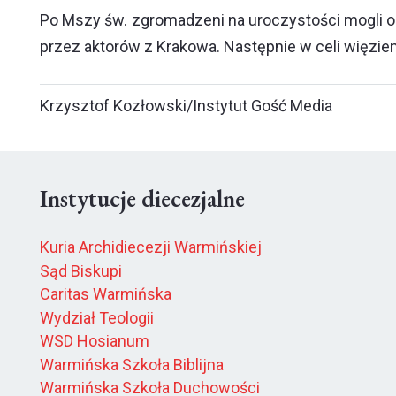
Po Mszy św. zgromadzeni na uroczystości mogli o
przez aktorów z Krakowa. Następnie w celi więzien
Krzysztof Kozłowski/Instytut Gość Media
Instytucje diecezjalne
Kuria Archidiecezji Warmińskiej
Sąd Biskupi
Caritas Warmińska
Wydział Teologii
WSD Hosianum
Warmińska Szkoła Biblijna
Warmińska Szkoła Duchowości