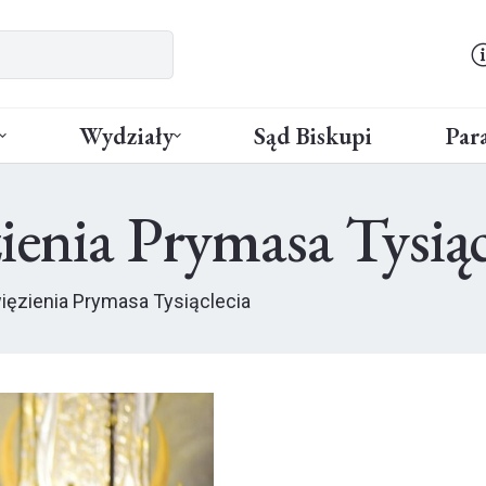
Wydziały
Sąd Biskupi
Para
ienia Prymasa Tysiąc
więzienia Prymasa Tysiąclecia