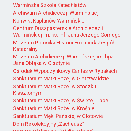
Warmińska Szkoła Katechistów
Archiwum Archidiecezji Warmińskiej
Konwikt Kapłanów Warmińskich
Centrum Duszpasterskie Archidiecezji
Warmińskiej im. ks. inf. Jana Jerzego Górnego
Muzeum Pomnika Historii Frombork Zespół
Katedralny
Muzeum Archidiecezji Warmińskiej im. bpa
Jana Obłąka w Olsztynie
Ośrodek Wypoczynkowy Caritas w Rybakach
Sanktuarium Matki Bożej w Gietrzwałdzie
Sanktuarium Matki Bożej w Stoczku
Klasztornym
Sanktuarium Matki Bożej w Świętej Lipce
Sanktuarium Matki Bożej w Krośnie
Sanktuarium Męki Pańskiej w Głotowie
Dom Rekolekcyjny „Zacheusz”