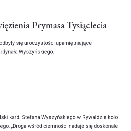
ięzienia Prymasa Tysiąclecia
dbyły się uroczystości upamiętniające
Kardynała Wyszyńskiego.
lski kard. Stefana Wyszyńskiego w Rywałdzie koło
nego. „Droga wśród ciemności nadaje się doskonale