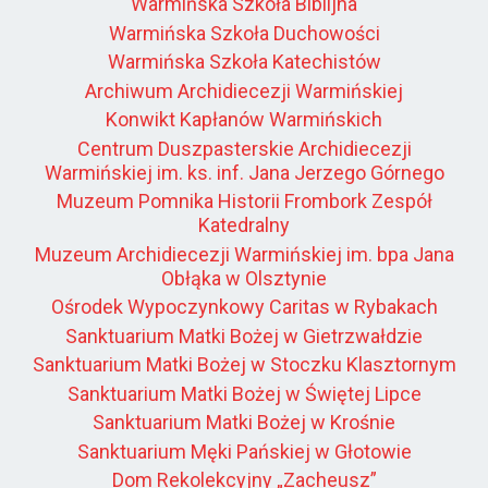
Warmińska Szkoła Biblijna
Warmińska Szkoła Duchowości
Warmińska Szkoła Katechistów
Archiwum Archidiecezji Warmińskiej
Konwikt Kapłanów Warmińskich
Centrum Duszpasterskie Archidiecezji
Warmińskiej im. ks. inf. Jana Jerzego Górnego
Muzeum Pomnika Historii Frombork Zespół
Katedralny
Muzeum Archidiecezji Warmińskiej im. bpa Jana
Obłąka w Olsztynie
Ośrodek Wypoczynkowy Caritas w Rybakach
Sanktuarium Matki Bożej w Gietrzwałdzie
Sanktuarium Matki Bożej w Stoczku Klasztornym
Sanktuarium Matki Bożej w Świętej Lipce
Sanktuarium Matki Bożej w Krośnie
Sanktuarium Męki Pańskiej w Głotowie
Dom Rekolekcyjny „Zacheusz”