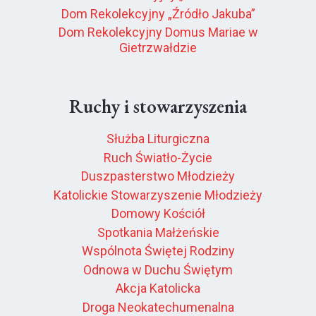
Dom Rekolekcyjny „Źródło Jakuba”
Dom Rekolekcyjny Domus Mariae w
Gietrzwałdzie
Ruchy i stowarzyszenia
Służba Liturgiczna
Ruch Światło-Życie
Duszpasterstwo Młodzieży
Katolickie Stowarzyszenie Młodzieży
Domowy Kościół
Spotkania Małżeńskie
Wspólnota Świętej Rodziny
Odnowa w Duchu Świętym
Akcja Katolicka
Droga Neokatechumenalna