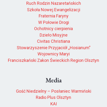
Ruch Rodzin Nazaretańskich
Szkoła Nowej Ewangelizacji
Fraternia Faryny
W Połowie Drogi
Ochotnicy cierpienia
Dzieło Misyjne
Civitas Christiana
Stowarzyszenie Przyjaciół „Hosianum”
Wojownicy Maryi
Franciszkański Zakon Świeckich Region Olsztyn
Media
Gość Niedzielny – Posłaniec Warmiński
Radio Plus Olsztyn
KAI