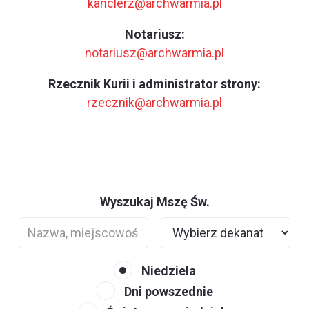
kanclerz@archwarmia.pl
Notariusz:
notariusz@archwarmia.pl
Rzecznik Kurii i administrator strony:
rzecznik@archwarmia.pl
Wyszukaj Mszę Św.
Niedziela
Dni powszednie