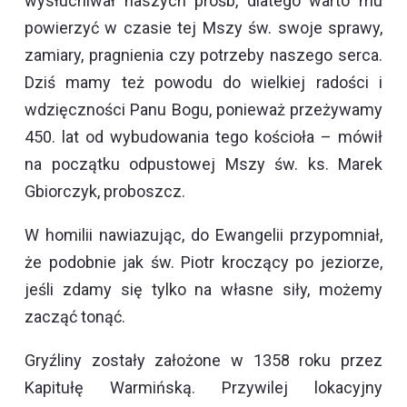
wysłuchiwał naszych próśb, dlatego warto mu
powierzyć w czasie tej Mszy św. swoje sprawy,
zamiary, pragnienia czy potrzeby naszego serca.
Dziś mamy też powodu do wielkiej radości i
wdzięczności Panu Bogu, ponieważ przeżywamy
450. lat od wybudowania tego kościoła – mówił
na początku odpustowej Mszy św. ks. Marek
Gbiorczyk, proboszcz.
W homilii nawiazując, do Ewangelii przypomniał,
że podobnie jak św. Piotr kroczący po jeziorze,
jeśli zdamy się tylko na własne siły, możemy
zacząć tonąć.
Gryźliny zostały założone w 1358 roku przez
Kapitułę Warmińską. Przywilej lokacyjny