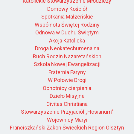
Katolickie Stowarzyszenie Młodzieży
Domowy Kościół
Spotkania Małżeńskie
Wspólnota Świętej Rodziny
Odnowa w Duchu Świętym
Akcja Katolicka
Droga Neokatechumenalna
Ruch Rodzin Nazaretańskich
Szkoła Nowej Ewangelizacji
Fraternia Faryny
W Połowie Drogi
Ochotnicy cierpienia
Dzieło Misyjne
Civitas Christiana
Stowarzyszenie Przyjaciół „Hosianum”
Wojownicy Maryi
Franciszkański Zakon Świeckich Region Olsztyn