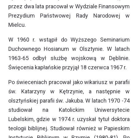
przez dwa lata pracował w Wydziale Finansowym
Prezydium Państwowej Rady Narodowej w
Mielcu.
W 1960 r. wstąpił do Wyższego Seminarium
Duchownego Hosianum w Olsztynie. W latach
1963-65 odbył służbę wojskową w Dęblinie.
Święcenia kapłańskie przyjął 18 czerwca 1967 r.
Po świeceniach pracował jako wikariusz w parafii
św. Katarzyny w Kętrzynie, a następnie w
olsztyńskiej parafii św. Jakuba. W latach 1970 -74
studiował na Katolickim Uniwersytecie
Lubelskim, gdzie w 1974 r. uzyskał tytuł doktora
teologii biblijnej. Studiował również w Papieskim
Instytucie Biblijnym w Rzymie (1980-81). Po