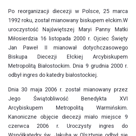
Po reorganizacji diecezji w Polsce, 25 marca
1992 roku, został mianowany biskupem ełckim.W
uroczystość Najświętszej Maryi Panny Matki
Miłosierdzia 16 listopada 2000 r. Ojciec Święty
Jan Paweł II mianował dotychczasowego
Biskupa Diecezji Ełckiej Arcybiskupem
Metropolitą Białostockim. Dnia 9 grudnia 2000 r.
odbył ingres do katedry białostockiej.
Dnia 30 maja 2006 r. został mianowany przez
Jego Świątobliwość Benedykta XVI
Arcybiskupem Metropolitą Warmińskim.
Kanoniczne objęcie diecezji miało miejsce 9
czerwca 2006 r. Uroczysty ingres do
Współkatedry św. Jakuba w Olsztynie odbył się