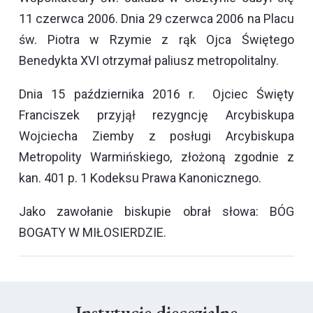
11 czerwca 2006. Dnia 29 czerwca 2006 na Placu
św. Piotra w Rzymie z rąk Ojca Świętego
Benedykta XVI otrzymał paliusz metropolitalny.
Dnia 15 października 2016 r. Ojciec Święty
Franciszek przyjął rezygncję Arcybiskupa
Wojciecha Ziemby z posługi Arcybiskupa
Metropolity Warmińskiego, złożoną zgodnie z
kan. 401 p. 1
Kodeksu Prawa Kanonicznego
.
Jako zawołanie biskupie obrał słowa: BÓG
BOGATY W MIŁOSIERDZIE.
Instytucje diecezjalne