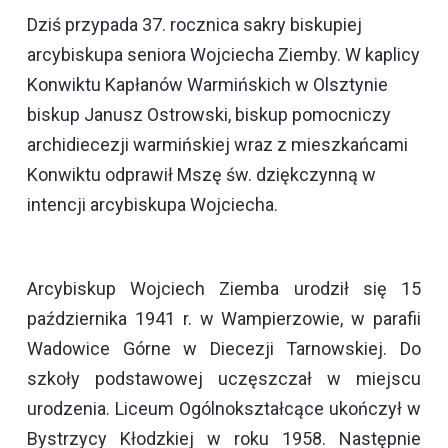
Dziś przypada 37. rocznica sakry biskupiej
arcybiskupa seniora Wojciecha Ziemby. W kaplicy
Konwiktu Kapłanów Warmińskich w Olsztynie
biskup Janusz Ostrowski, biskup pomocniczy
archidiecezji warmińskiej wraz z mieszkańcami
Konwiktu odprawił Mszę św. dziękczynną w
intencji arcybiskupa Wojciecha.
Arcybiskup Wojciech Ziemba urodził się 15
października 1941 r. w Wampierzowie, w parafii
Wadowice Górne w Diecezji Tarnowskiej. Do
szkoły podstawowej uczęszczał w miejscu
urodzenia. Liceum Ogólnokształcące ukończył w
Bystrzycy Kłodzkiej w roku 1958. Następnie