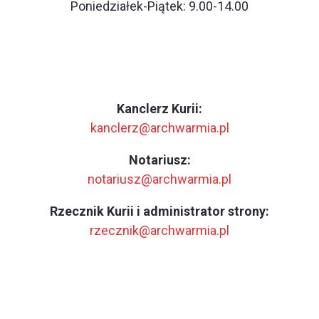
Poniedziałek-Piątek: 9.00-14.00
Kanclerz Kurii:
kanclerz@archwarmia.pl
Notariusz:
notariusz@archwarmia.pl
Rzecznik Kurii i administrator strony:
rzecznik@archwarmia.pl