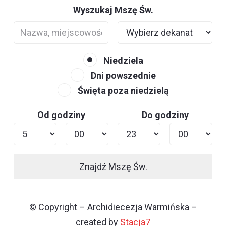
Wyszukaj Mszę Św.
Niedziela
Dni powszednie
Święta poza niedzielą
Od godziny
Do godziny
Znajdź Mszę Św.
© Copyright – Archidiecezja Warmińska –
created by
Stacja7