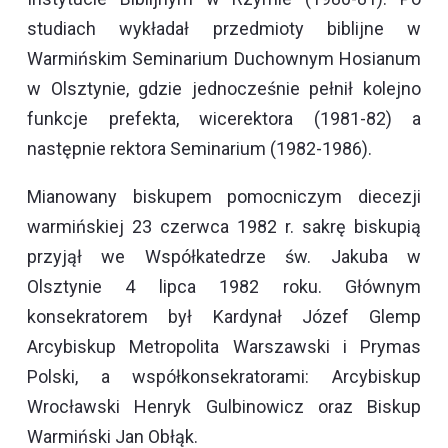
studiach wykładał przedmioty biblijne w
Warmińskim Seminarium Duchownym Hosianum
w Olsztynie, gdzie jednocześnie pełnił kolejno
funkcje prefekta, wicerektora (1981-82) a
następnie rektora Seminarium (1982-1986).
Mianowany biskupem pomocniczym diecezji
warmińskiej 23 czerwca 1982 r. sakrę biskupią
przyjął we Współkatedrze św. Jakuba w
Olsztynie 4 lipca 1982 roku. Głównym
konsekratorem był Kardynał Józef Glemp
Arcybiskup Metropolita Warszawski i Prymas
Polski, a współkonsekratorami: Arcybiskup
Wrocławski Henryk Gulbinowicz oraz Biskup
Warmiński Jan Obłąk.