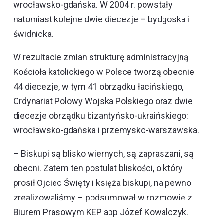
wrocławsko-gdańska. W 2004 r. powstały
natomiast kolejne dwie diecezje – bydgoska i
świdnicka.
W rezultacie zmian strukturę administracyjną
Kościoła katolickiego w Polsce tworzą obecnie
44 diecezje, w tym 41 obrządku łacińskiego,
Ordynariat Polowy Wojska Polskiego oraz dwie
diecezje obrządku bizantyńsko-ukraińskiego:
wrocławsko-gdańska i przemysko-warszawska.
– Biskupi są blisko wiernych, są zapraszani, są
obecni. Zatem ten postulat bliskości, o który
prosił Ojciec Święty i księża biskupi, na pewno
zrealizowaliśmy – podsumował w rozmowie z
Biurem Prasowym KEP abp Józef Kowalczyk.