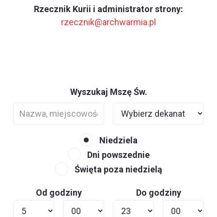
Rzecznik Kurii i administrator strony:
rzecznik@archwarmia.pl
Wyszukaj Mszę Św.
Niedziela
Dni powszednie
Święta poza niedzielą
Od godziny
Do godziny