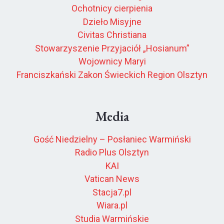
Ochotnicy cierpienia
Dzieło Misyjne
Civitas Christiana
Stowarzyszenie Przyjaciół „Hosianum”
Wojownicy Maryi
Franciszkański Zakon Świeckich Region Olsztyn
Media
Gość Niedzielny – Posłaniec Warmiński
Radio Plus Olsztyn
KAI
Vatican News
Stacja7.pl
Wiara.pl
Studia Warmińskie