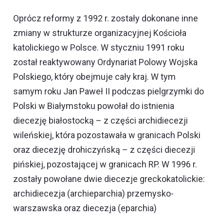
Oprócz reformy z 1992 r. zostały dokonane inne
zmiany w strukturze organizacyjnej Kościoła
katolickiego w Polsce. W styczniu 1991 roku
został reaktywowany Ordynariat Polowy Wojska
Polskiego, który obejmuje cały kraj. W tym
samym roku Jan Paweł II podczas pielgrzymki do
Polski w Białymstoku powołał do istnienia
diecezję białostocką – z części archidiecezji
wileńskiej, która pozostawała w granicach Polski
oraz diecezję drohiczyńską – z części diecezji
pińskiej, pozostającej w granicach RP. W 1996 r.
zostały powołane dwie diecezje greckokatolickie:
archidiecezja (archieparchia) przemysko-
warszawska oraz diecezja (eparchia)