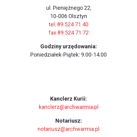
ul. Pieniężnego 22,
10-006 Olsztyn
tel. 89 524 71 40
fax 89 524 71 72
Godziny urzędowania:
Poniedziałek-Piątek: 9.00-14.00
Kanclerz Kurii:
kanclerz@archwarmia.pl
Notariusz:
notariusz@archwarmia.pl