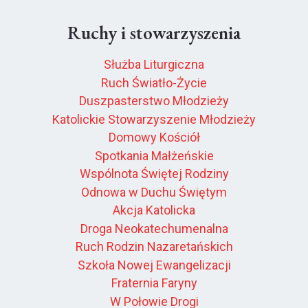
Ruchy i stowarzyszenia
Służba Liturgiczna
Ruch Światło-Życie
Duszpasterstwo Młodzieży
Katolickie Stowarzyszenie Młodzieży
Domowy Kościół
Spotkania Małżeńskie
Wspólnota Świętej Rodziny
Odnowa w Duchu Świętym
Akcja Katolicka
Droga Neokatechumenalna
Ruch Rodzin Nazaretańskich
Szkoła Nowej Ewangelizacji
Fraternia Faryny
W Połowie Drogi