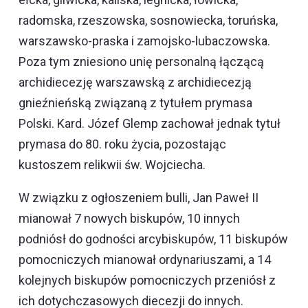
radomska, rzeszowska, sosnowiecka, toruńska,
warszawsko-praska i zamojsko-lubaczowska.
Poza tym zniesiono unię personalną łączącą
archidiecezję warszawską z archidiecezją
gnieźnieńską związaną z tytułem prymasa
Polski. Kard. Józef Glemp zachował jednak tytuł
prymasa do 80. roku życia, pozostając
kustoszem relikwii św. Wojciecha.
W związku z ogłoszeniem bulli, Jan Paweł II
mianował 7 nowych biskupów, 10 innych
podniósł do godności arcybiskupów, 11 biskupów
pomocniczych mianował ordynariuszami, a 14
kolejnych biskupów pomocniczych przeniósł z
ich dotychczasowych diecezji do innych.