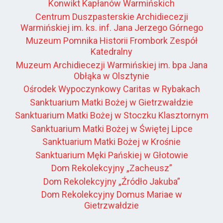
Konwikt Kapłanów Warmińskich
Centrum Duszpasterskie Archidiecezji
Warmińskiej im. ks. inf. Jana Jerzego Górnego
Muzeum Pomnika Historii Frombork Zespół
Katedralny
Muzeum Archidiecezji Warmińskiej im. bpa Jana
Obłąka w Olsztynie
Ośrodek Wypoczynkowy Caritas w Rybakach
Sanktuarium Matki Bożej w Gietrzwałdzie
Sanktuarium Matki Bożej w Stoczku Klasztornym
Sanktuarium Matki Bożej w Świętej Lipce
Sanktuarium Matki Bożej w Krośnie
Sanktuarium Męki Pańskiej w Głotowie
Dom Rekolekcyjny „Zacheusz”
Dom Rekolekcyjny „Źródło Jakuba”
Dom Rekolekcyjny Domus Mariae w
Gietrzwałdzie