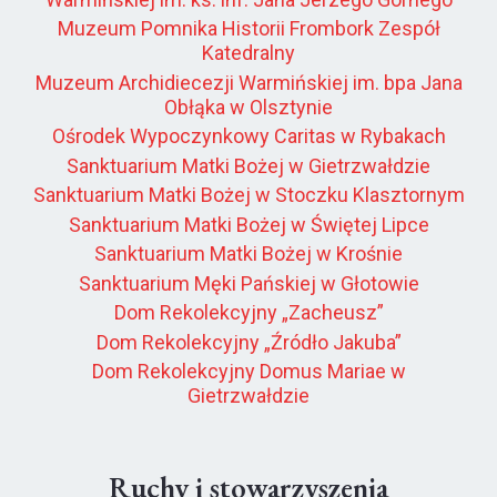
Muzeum Pomnika Historii Frombork Zespół
Katedralny
Muzeum Archidiecezji Warmińskiej im. bpa Jana
Obłąka w Olsztynie
Ośrodek Wypoczynkowy Caritas w Rybakach
Sanktuarium Matki Bożej w Gietrzwałdzie
Sanktuarium Matki Bożej w Stoczku Klasztornym
Sanktuarium Matki Bożej w Świętej Lipce
Sanktuarium Matki Bożej w Krośnie
Sanktuarium Męki Pańskiej w Głotowie
Dom Rekolekcyjny „Zacheusz”
Dom Rekolekcyjny „Źródło Jakuba”
Dom Rekolekcyjny Domus Mariae w
Gietrzwałdzie
Ruchy i stowarzyszenia