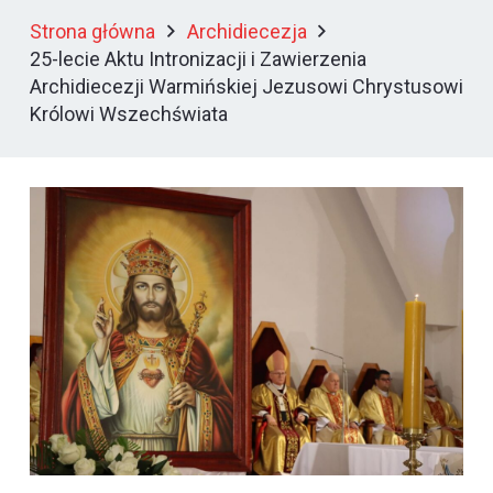
Strona główna
Archidiecezja
25-lecie Aktu Intronizacji i Zawierzenia
Archidiecezji Warmińskiej Jezusowi Chrystusowi
Królowi Wszechświata