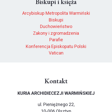
Biskupi i księża
Arcybiskup Metropolita Warmiński
Biskupi
Duchowieństwo
Zakony i zgromadzenia
Parafie
Konferencja Episkopatu Polski
Vatican
Kontakt
KURIA ARCHIDIECEZJI WARMIŃSKIEJ
ul. Pieniężnego 22,
10-006 Olsztyn