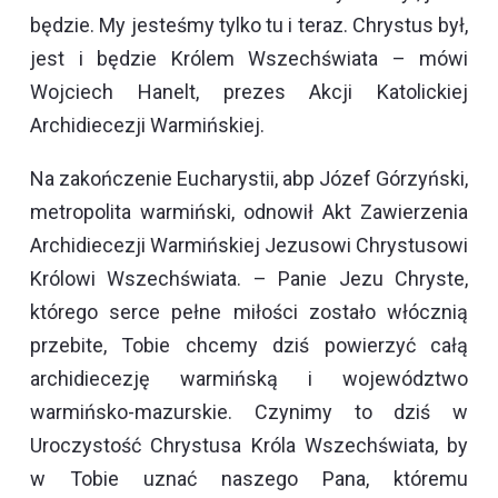
będzie. My jesteśmy tylko tu i teraz. Chrystus był,
jest i będzie Królem Wszechświata – mówi
Wojciech Hanelt, prezes Akcji Katolickiej
Archidiecezji Warmińskiej.
Na zakończenie Eucharystii, abp Józef Górzyński,
metropolita warmiński, odnowił Akt Zawierzenia
Archidiecezji Warmińskiej Jezusowi Chrystusowi
Królowi Wszechświata. – Panie Jezu Chryste,
którego serce pełne miłości zostało włócznią
przebite, Tobie chcemy dziś powierzyć całą
archidiecezję warmińską i województwo
warmińsko-mazurskie. Czynimy to dziś w
Uroczystość Chrystusa Króla Wszechświata, by
w Tobie uznać naszego Pana, któremu