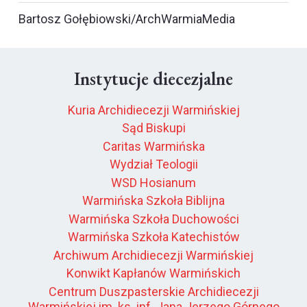
Bartosz Gołębiowski/ArchWarmiaMedia
Instytucje diecezjalne
Kuria Archidiecezji Warmińskiej
Sąd Biskupi
Caritas Warmińska
Wydział Teologii
WSD Hosianum
Warmińska Szkoła Biblijna
Warmińska Szkoła Duchowości
Warmińska Szkoła Katechistów
Archiwum Archidiecezji Warmińskiej
Konwikt Kapłanów Warmińskich
Centrum Duszpasterskie Archidiecezji
Warmińskiej im. ks. inf. Jana Jerzego Górnego