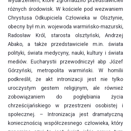
wydarzeniem, które zgromadziło przedstawicieli
różnych środowisk. W kościele pod wezwaniem
Chrystusa Odkupiciela Człowieka w Olsztynie,
obecny był m.in. wojewoda warmińsko-mazurski,
Radosław Król, starosta olsztyński, Andrzej
Abako, a także przedstawiciele m.in. świata
polityki, świata medycyny, nauki, kultury i świata
mediów. Eucharystii przewodniczył abp Józef
Górzyński, metropolita warmiński. W homilii
podkreślił, że akt intronizacji jest nie tylko
uroczystym gestem religijnym, ale również
zobowiązaniem do pogłębiania życia
chrześcijańskiego w przestrzeni osobistej i
społecznej. – Intronizacja jest dramatyczną
koniecznością współczesnego człowieka, który