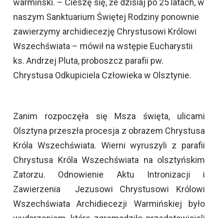
warmiński. – Cieszę się, że dzisiaj po 25 latach, w
naszym Sanktuarium Świętej Rodziny ponownie
zawierzymy archidiecezję Chrystusowi Królowi
Wszechświata – mówił na wstępie Eucharystii
ks. Andrzej Pluta, proboszcz parafii pw.
Chrystusa Odkupiciela Człowieka w Olsztynie.
Zanim rozpoczęła się Msza święta, ulicami
Olsztyna przeszła procesja z obrazem Chrystusa
Króla Wszechświata. Wierni wyruszyli z parafii
Chrystusa Króla Wszechświata na olsztyńskim
Zatorzu. Odnowienie Aktu Intronizacji i
Zawierzenia Jezusowi Chrystusowi Królowi
Wszechświata Archidiecezji Warmińskiej było