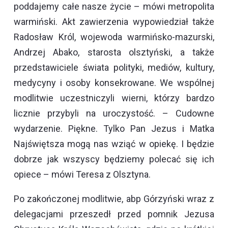
poddajemy całe nasze życie – mówi metropolita
warmiński. Akt zawierzenia wypowiedział także
Radosław Król, wojewoda warmińsko-mazurski,
Andrzej Abako, starosta olsztyński, a także
przedstawiciele świata polityki, mediów, kultury,
medycyny i osoby konsekrowane. We wspólnej
modlitwie uczestniczyli wierni, którzy bardzo
licznie przybyli na uroczystość. – Cudowne
wydarzenie. Piękne. Tylko Pan Jezus i Matka
Najświętsza mogą nas wziąć w opiekę. I będzie
dobrze jak wszyscy będziemy polecać się ich
opiece – mówi Teresa z Olsztyna.
Po zakończonej modlitwie, abp Górzyński wraz z
delegacjami przeszedł przed pomnik Jezusa