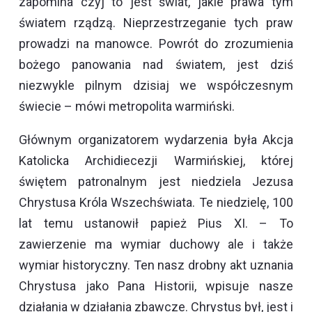
zapomina czyj to jest świat, jakie prawa tym
światem rządzą. Nieprzestrzeganie tych praw
prowadzi na manowce. Powrót do zrozumienia
bożego panowania nad światem, jest dziś
niezwykle pilnym dzisiaj we współczesnym
świecie – mówi metropolita warmiński.
Głównym organizatorem wydarzenia była Akcja
Katolicka Archidiecezji Warmińskiej, której
świętem patronalnym jest niedziela Jezusa
Chrystusa Króla Wszechświata. Te niedzielę, 100
lat temu ustanowił papież Pius XI. – To
zawierzenie ma wymiar duchowy ale i także
wymiar historyczny. Ten nasz drobny akt uznania
Chrystusa jako Pana Historii, wpisuje nasze
działania w działania zbawcze. Chrystus był, jest i