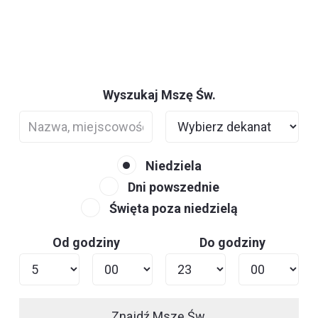
Wyszukaj Mszę Św.
Niedziela
Dni powszednie
Święta poza niedzielą
Od godziny
Do godziny
Znajdź Mszę Św.