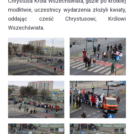
Chrystusa Króla Wszechświata, gdzie po krótkiej
modlitwie, uczestnicy wydarzenia złożyli kwiaty,
oddając cześć Chrystusowi, Królowi
Wszechświata.