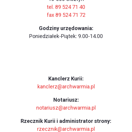
tel. 89 524 71 40
fax 89 524 71 72
Godziny urzędowania:
Poniedziałek-Piątek: 9.00-14.00
Kanclerz Kurii:
kanclerz@archwarmia.pl
Notariusz:
notariusz@archwarmia.pl
Rzecznik Kurii i administrator strony:
rzecznik@archwarmia.pl