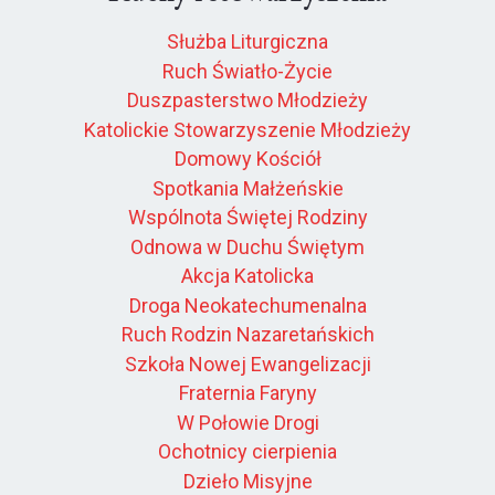
Służba Liturgiczna
Ruch Światło-Życie
Duszpasterstwo Młodzieży
Katolickie Stowarzyszenie Młodzieży
Domowy Kościół
Spotkania Małżeńskie
Wspólnota Świętej Rodziny
Odnowa w Duchu Świętym
Akcja Katolicka
Droga Neokatechumenalna
Ruch Rodzin Nazaretańskich
Szkoła Nowej Ewangelizacji
Fraternia Faryny
W Połowie Drogi
Ochotnicy cierpienia
Dzieło Misyjne