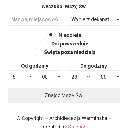
Wyszukaj Mszę Św.
Niedziela
Dni powszednie
Święta poza niedzielą
Od godziny
Do godziny
Znajdź Mszę Św.
© Copyright – Archidiecezja Warmińska –
created by
Stacja7