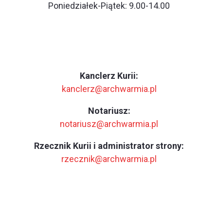
Poniedziałek-Piątek: 9.00-14.00
Kanclerz Kurii:
kanclerz@archwarmia.pl
Notariusz:
notariusz@archwarmia.pl
Rzecznik Kurii i administrator strony:
rzecznik@archwarmia.pl