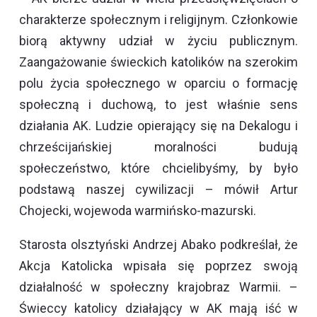
charakterze społecznym i religijnym. Członkowie
biorą aktywny udział w życiu publicznym.
Zaangażowanie świeckich katolików na szerokim
polu życia społecznego w oparciu o formację
społeczną i duchową, to jest właśnie sens
działania AK. Ludzie opierający się na Dekalogu i
chrześcijańskiej moralności budują
społeczeństwo, które chcielibyśmy, by było
podstawą naszej cywilizacji – mówił Artur
Chojecki, wojewoda warmińsko-mazurski.
Starosta olsztyński Andrzej Abako podkreślał, że
Akcja Katolicka wpisała się poprzez swoją
działalność w społeczny krajobraz Warmii. –
Świeccy katolicy działający w AK mają iść w