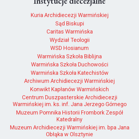
Instytucje diecezjalne
Kuria Archidiecezji Warmińskiej
Sąd Biskupi
Caritas Warmińska
Wydział Teologii
WSD Hosianum
Warmińska Szkoła Biblijna
Warmińska Szkoła Duchowości
Warmińska Szkoła Katechistów
Archiwum Archidiecezji Warmińskiej
Konwikt Kapłanów Warmińskich
Centrum Duszpasterskie Archidiecezji
Warmińskiej im. ks. inf. Jana Jerzego Górnego
Muzeum Pomnika Historii Frombork Zespół
Katedralny
Muzeum Archidiecezji Warmińskiej im. bpa Jana
Obłąka w Olsztynie