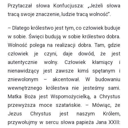
Przytaczał słowa Konfucjusza: „Jeżeli słowa
tracą swoje znaczenie, ludzie tracą wolność”.
– Dlatego królestwo jest tym, co człowiek buduje
w sobie. Święci budują w sobie królestwo dobra.
Wolność polega na realizacji dobra. Tam, gdzie
człowiek je czyni, daje dowód, że jest
autentycznie wolny. Człowiek kłamiący i
nienawidzący jest zawsze kimś spętanym i
zniewolonym – akcentował. W budowaniu
wewnętrznego królestwa nie jesteśmy sami.
Matka Boża jest Wspomożycielką, a Chrystus
przewyższa moce szatańskie. – Mówiąc, że
Jezus Chrystus jest naszym Królem,
przywołujmy w sercu słowa papieża Jana XXIII: