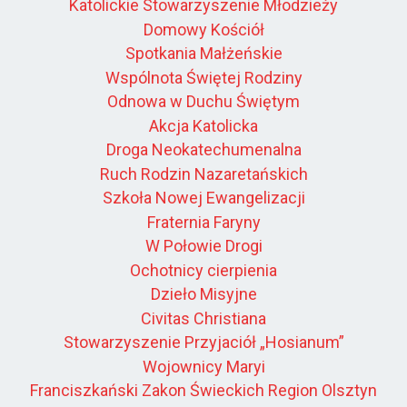
Katolickie Stowarzyszenie Młodzieży
Domowy Kościół
Spotkania Małżeńskie
Wspólnota Świętej Rodziny
Odnowa w Duchu Świętym
Akcja Katolicka
Droga Neokatechumenalna
Ruch Rodzin Nazaretańskich
Szkoła Nowej Ewangelizacji
Fraternia Faryny
W Połowie Drogi
Ochotnicy cierpienia
Dzieło Misyjne
Civitas Christiana
Stowarzyszenie Przyjaciół „Hosianum”
Wojownicy Maryi
Franciszkański Zakon Świeckich Region Olsztyn