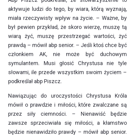
aktywuje ludzi do tego, by wiara, którą wyznają,
miała rzeczywisty wpływ na życie. – Ważne, by
był pewien przykład, że skoro wierzę, muszę tą
wiarą żyć, muszę przestrzegać wartości, żyć
prawdą – mówił abp senior. – Jeśli ktoś chce być
członkiem AK, nie może być duchowym
symulantem. Musi głosić Chrystusa nie tyle
słowami, ile przede wszystkim swoim życiem –
podkreślał abp Piszcz.
Nawiązując do uroczystości Chrystusa Króla
mówił o prawdzie i miłości, które zwalczane są
przez siły ciemności. – Nienawiść będzie
zawsze sprzeciwiała się miłości, a kłamstwo
będzie nienawidziło prawdy – mówił abp senior.