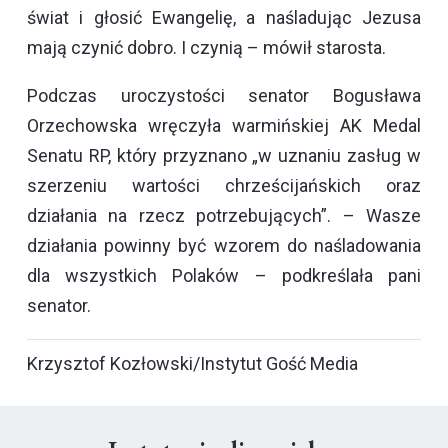
świat i głosić Ewangelię, a naśladując Jezusa
mają czynić dobro. I czynią – mówił starosta.
Podczas uroczystości senator Bogusława
Orzechowska wręczyła warmińskiej AK Medal
Senatu RP, który przyznano „w uznaniu zasług w
szerzeniu wartości chrześcijańskich oraz
działania na rzecz potrzebujących”. – Wasze
działania powinny być wzorem do naśladowania
dla wszystkich Polaków – podkreślała pani
senator.
Krzysztof Kozłowski/Instytut Gość Media