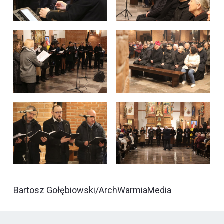
Bartosz Gołębiowski/ArchWarmiaMedia