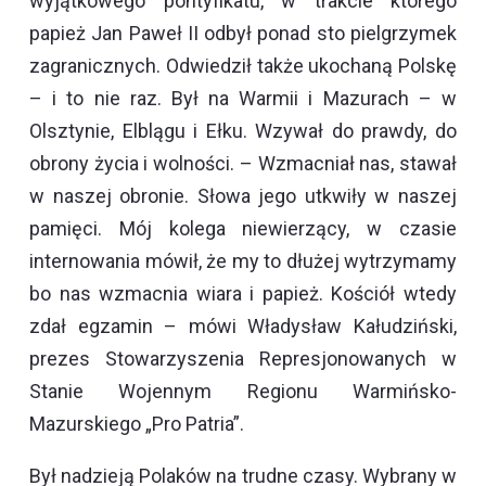
wyjątkowego pontyfikatu, w trakcie którego
papież Jan Paweł II odbył ponad sto pielgrzymek
zagranicznych. Odwiedził także ukochaną Polskę
– i to nie raz. Był na Warmii i Mazurach – w
Olsztynie, Elblągu i Ełku. Wzywał do prawdy, do
obrony życia i wolności. – Wzmacniał nas, stawał
w naszej obronie. Słowa jego utkwiły w naszej
pamięci. Mój kolega niewierzący, w czasie
internowania mówił, że my to dłużej wytrzymamy
bo nas wzmacnia wiara i papież. Kościół wtedy
zdał egzamin – mówi Władysław Kałudziński,
prezes Stowarzyszenia Represjonowanych w
Stanie Wojennym Regionu Warmińsko-
Mazurskiego „Pro Patria”.
Był nadzieją Polaków na trudne czasy. Wybrany w