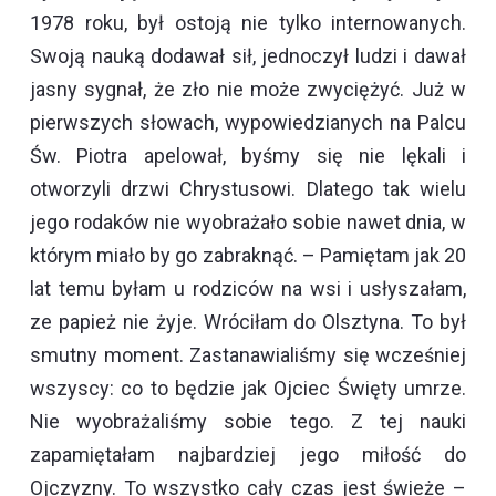
1978 roku, był ostoją nie tylko internowanych.
Swoją nauką dodawał sił, jednoczył ludzi i dawał
jasny sygnał, że zło nie może zwyciężyć. Już w
pierwszych słowach, wypowiedzianych na Palcu
Św. Piotra apelował, byśmy się nie lękali i
otworzyli drzwi Chrystusowi. Dlatego tak wielu
jego rodaków nie wyobrażało sobie nawet dnia, w
którym miało by go zabraknąć. – Pamiętam jak 20
lat temu byłam u rodziców na wsi i usłyszałam,
ze papież nie żyje. Wróciłam do Olsztyna. To był
smutny moment. Zastanawialiśmy się wcześniej
wszyscy: co to będzie jak Ojciec Święty umrze.
Nie wyobrażaliśmy sobie tego. Z tej nauki
zapamiętałam najbardziej jego miłość do
Ojczyzny. To wszystko cały czas jest świeże –