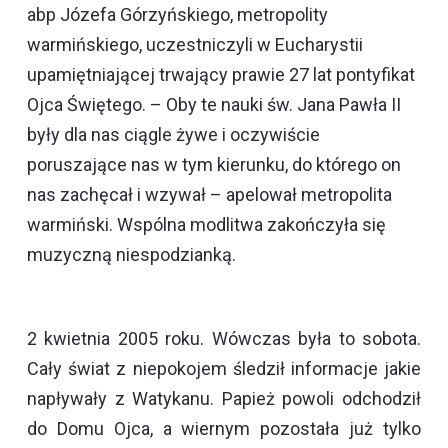
abp Józefa Górzyńskiego, metropolity
warmińskiego, uczestniczyli w Eucharystii
upamiętniającej trwający prawie 27 lat pontyfikat
Ojca Świętego. – Oby te nauki św. Jana Pawła II
były dla nas ciągle żywe i oczywiście
poruszające nas w tym kierunku, do którego on
nas zachęcał i wzywał – apelował metropolita
warmiński. Wspólna modlitwa zakończyła się
muzyczną niespodzianką.
2 kwietnia 2005 roku. Wówczas była to sobota.
Cały świat z niepokojem śledził informacje jakie
napływały z Watykanu. Papież powoli odchodził
do Domu Ojca, a wiernym pozostała już tylko