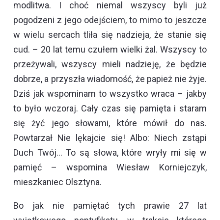
modlitwa. I choć niemal wszyscy byli już
pogodzeni z jego odejściem, to mimo to jeszcze
w wielu sercach tliła się nadzieja, że stanie się
cud. – 20 lat temu czułem wielki żal. Wszyscy to
przeżywali, wszyscy mieli nadzieję, że będzie
dobrze, a przyszła wiadomość, że papież nie żyje.
Dziś jak wspominam to wszystko wraca – jakby
to było wczoraj. Cały czas się pamięta i staram
się żyć jego słowami, które mówił do nas.
Powtarzał Nie lękajcie się! Albo: Niech zstąpi
Duch Twój… To są słowa, które wryły mi się w
pamięć – wspomina Wiesław Korniejczyk,
mieszkaniec Olsztyna.
Bo jak nie pamiętać tych prawie 27 lat