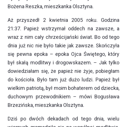
Bożena Reszka, mieszkanka Olsztyna.
Aż przyszedł 2 kwietnia 2005 roku. Godzina
21:37. Papież wstrzymał oddech na zawsze, a
wraz z nim cały chrześcijański świat. Bo od tego
dnia już nic nie było takie jak zawsze. Skończyła
się pewna epoka – epoka Ojca Świętego, który
był skałą modlitwy i drogowskazem. – Jak tylko
dowiedziałam się, że papież nie żyje, pobiegłam
do kościoła. Było tam już dużo ludzi. Papież był
wielkim patriotą, był moim bohaterem od dziecka,
duchowym przewodnikiem – mówi Bogusława
Brzezińska, mieszkanka Olsztyna.
Dziś po dwóch dekadach od tego dnia, wielu