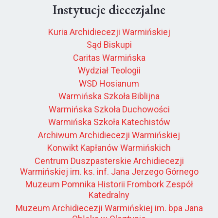
Instytucje diecezjalne
Kuria Archidiecezji Warmińskiej
Sąd Biskupi
Caritas Warmińska
Wydział Teologii
WSD Hosianum
Warmińska Szkoła Biblijna
Warmińska Szkoła Duchowości
Warmińska Szkoła Katechistów
Archiwum Archidiecezji Warmińskiej
Konwikt Kapłanów Warmińskich
Centrum Duszpasterskie Archidiecezji
Warmińskiej im. ks. inf. Jana Jerzego Górnego
Muzeum Pomnika Historii Frombork Zespół
Katedralny
Muzeum Archidiecezji Warmińskiej im. bpa Jana