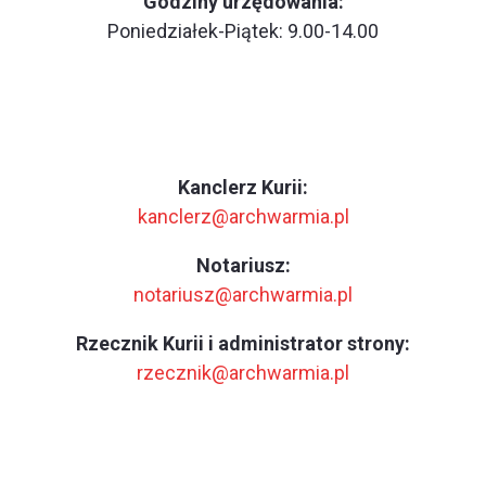
Godziny urzędowania:
Poniedziałek-Piątek: 9.00-14.00
Kanclerz Kurii:
kanclerz@archwarmia.pl
Notariusz:
notariusz@archwarmia.pl
Rzecznik Kurii i administrator strony:
rzecznik@archwarmia.pl