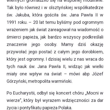
wiernych gromadziło się na wspólnej modlitwie.
Tak było również i w olsztyńskiej współkatedrze
św. Jakuba, która gościła św. Jana Pawła II w
1991 roku. – 20 lat temu byliśmy pod ogromnym
wrażeniem jak świat zareagował na wiadomość o
śmierci papieża, jak bardzo wszyscy podkreślali
znaczenie jego osoby. Mamy dziś okazję
przywołać jego postać z całym jego dorobkiem,
który jest ogromny. I dzisiaj wielu z nas wraca do
tych nauk św. Jana Pawła II, widząc jak wielki
miały one wpływ na świat – mówi abp Józef
Górzyński, metropolita warmiński.
Po Eucharystii, odbył się koncert chóru „Mocni w
wierze”, który był wyrazem wdzięczności za dar
życia i pontyfikatu papieża Polaka.