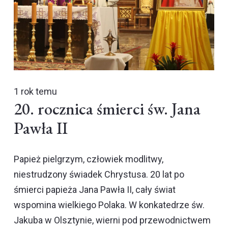
1 rok temu
20. rocznica śmierci św. Jana
Pawła II
Papież pielgrzym, człowiek modlitwy,
niestrudzony świadek Chrystusa. 20 lat po
śmierci papieża Jana Pawła II, cały świat
wspomina wielkiego Polaka. W konkatedrze św.
Jakuba w Olsztynie, wierni pod przewodnictwem