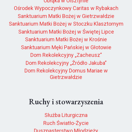
Obłąka w Olsztynie
Ośrodek Wypoczynkowy Caritas w Rybakach
Sanktuarium Matki Bożej w Gietrzwałdzie
Sanktuarium Matki Bożej w Stoczku Klasztornym
Sanktuarium Matki Bożej w Świętej Lipce
Sanktuarium Matki Bożej w Krośnie
Sanktuarium Męki Pańskiej w Głotowie
Dom Rekolekcyjny „Zacheusz”
Dom Rekolekcyjny „Źródło Jakuba”
Dom Rekolekcyjny Domus Mariae w
Gietrzwałdzie
Ruchy i stowarzyszenia
Służba Liturgiczna
Ruch Światło-Życie
Duszpasterstwo Młodzieży