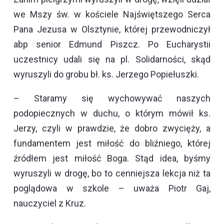
we Mszy św. w kościele Najświętszego Serca
Pana Jezusa w Olsztynie, której przewodniczył
abp senior Edmund Piszcz. Po Eucharystii
uczestnicy udali się na pl. Solidarności, skąd
wyruszyli do grobu bł. ks. Jerzego Popiełuszki.
– Staramy się wychowywać naszych
podopiecznych w duchu, o którym mówił ks.
Jerzy, czyli w prawdzie, że dobro zwycięży, a
fundamentem jest miłość do bliźniego, której
źródłem jest miłość Boga. Stąd idea, byśmy
wyruszyli w drogę, bo to cenniejsza lekcja niż ta
poglądowa w szkole – uważa Piotr Gaj,
nauczyciel z Kruz.