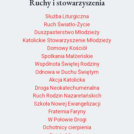
Ruchy i stowarzyszenia
Służba Liturgiczna
Ruch Światło-Życie
Duszpasterstwo Młodzieży
Katolickie Stowarzyszenie Młodzieży
Domowy Kościół
Spotkania Małżeńskie
Wspólnota Świętej Rodziny
Odnowa w Duchu Świętym
Akcja Katolicka
Droga Neokatechumenalna
Ruch Rodzin Nazaretańskich
Szkoła Nowej Ewangelizacji
Fraternia Faryny
W Połowie Drogi
Ochotnicy cierpienia