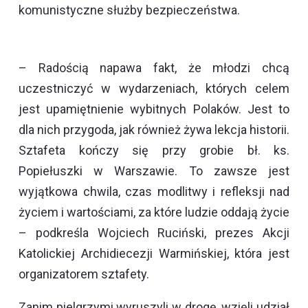
komunistyczne służby bezpieczeństwa.
– Radością napawa fakt, że młodzi chcą
uczestniczyć w wydarzeniach, których celem
jest upamiętnienie wybitnych Polaków. Jest to
dla nich przygoda, jak również żywa lekcja historii.
Sztafeta kończy się przy grobie bł. ks.
Popiełuszki w Warszawie. To zawsze jest
wyjątkowa chwila, czas modlitwy i refleksji nad
życiem i wartościami, za które ludzie oddają życie
– podkreśla Wojciech Ruciński, prezes Akcji
Katolickiej Archidiecezji Warmińskiej, która jest
organizatorem sztafety.
Zanim pielgrzymi wyruszyli w drogę, wzięli udział