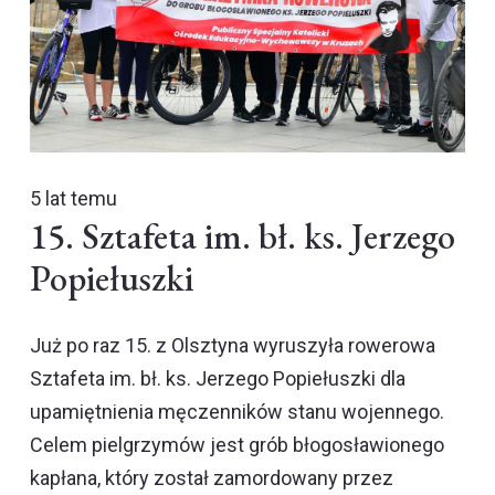
5 lat temu
15. Sztafeta im. bł. ks. Jerzego
Popiełuszki
Już po raz 15. z Olsztyna wyruszyła rowerowa
Sztafeta im. bł. ks. Jerzego Popiełuszki dla
upamiętnienia męczenników stanu wojennego.
Celem pielgrzymów jest grób błogosławionego
kapłana, który został zamordowany przez