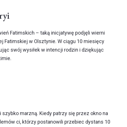
ryi
ień Fatimskich – taką inicjatywę podjęli wierni
j Fatimskiej w Olsztynie. W ciągu 10 miesięcy
ując swój wysiłek w intencji rodzin i dziękując
imie.
ki szybko marzną. Kiedy patrzy się przez okno na
lemów ci, którzy postanowili przebiec dystans 10