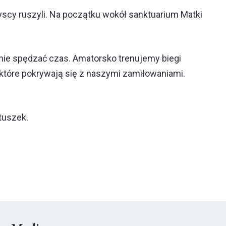
scy ruszyli. Na początku wokół sanktuarium Matki
ywnie spędzać czas. Amatorsko trenujemy biegi
, które pokrywają się z naszymi zamiłowaniami.
tuszek.