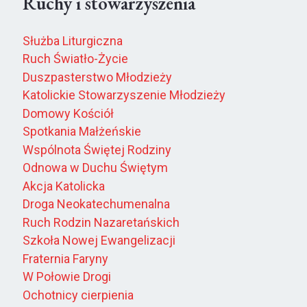
Ruchy i stowarzyszenia
Służba Liturgiczna
Ruch Światło-Życie
Duszpasterstwo Młodzieży
Katolickie Stowarzyszenie Młodzieży
Domowy Kościół
Spotkania Małżeńskie
Wspólnota Świętej Rodziny
Odnowa w Duchu Świętym
Akcja Katolicka
Droga Neokatechumenalna
Ruch Rodzin Nazaretańskich
Szkoła Nowej Ewangelizacji
Fraternia Faryny
W Połowie Drogi
Ochotnicy cierpienia