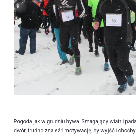
Pogoda jak w grudniu bywa. Smagający wiatr i padaj
dwór, trudno znaleźć motywację, by wyjść i choćby