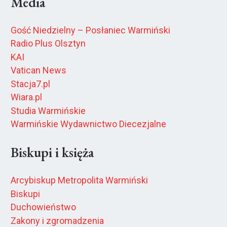
Media
Gość Niedzielny – Posłaniec Warmiński
Radio Plus Olsztyn
KAI
Vatican News
Stacja7.pl
Wiara.pl
Studia Warmińskie
Warmińskie Wydawnictwo Diecezjalne
Biskupi i księża
Arcybiskup Metropolita Warmiński
Biskupi
Duchowieństwo
Zakony i zgromadzenia