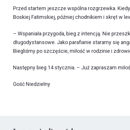
Przed startem jeszcze wspólna rozgrzewka. Kiedy
Boskiej Fatimskiej, później chodnikiem i skręt w lew
– Wspaniała przygoda, bieg z intencją. Nie przesz
długodystansowe. Jako parafianie staramy się anga
Biegliśmy po szczęście, miłość w rodzinie i zdrowi
Następny bieg 14 stycznia. – Już zapraszam miło
Gość Niedzielny