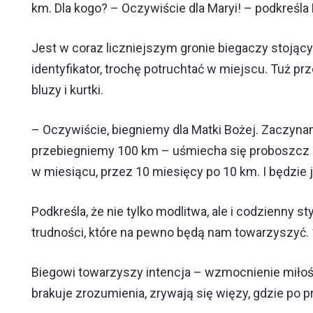
km. Dla kogo? – Oczywiście dla Maryi! – podkreśla
Jest w coraz liczniejszym gronie biegaczy stojący
identyfikator, trochę potruchtać w miejscu. Tuż p
bluzy i kurtki.
– Oczywiście, biegniemy dla Matki Bożej. Zaczynam
przebiegniemy 100 km – uśmiecha się proboszcz ks
w miesiącu, przez 10 miesięcy po 10 km. I będzie 
Podkreśla, że nie tylko modlitwa, ale i codzienny st
trudności, które na pewno będą nam towarzyszyć. 
Biegowi towarzyszy intencja – wzmocnienie miłoś
brakuje zrozumienia, zrywają się więzy, gdzie po p