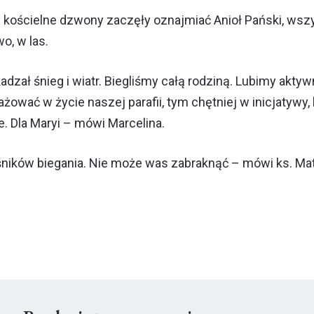
 kościelne dzwony zaczęły oznajmiać Anioł Pański, wszy
o, w las.
kadzał śnieg i wiatr. Biegliśmy całą rodziną. Lubimy akt
żować w życie naszej parafii, tym chętniej w inicjatywy
e. Dla Maryi – mówi Marcelina.
śników biegania. Nie może was zabraknąć – mówi ks. Ma