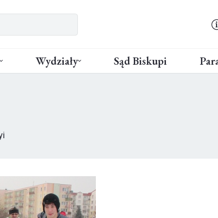
Wydziały
Sąd Biskupi
Para
yi