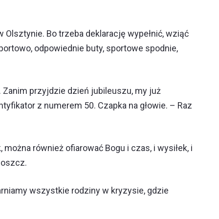
 Olsztynie. Bo trzeba deklarację wypełnić, wziąć
sportowo, odpowiednie buty, sportowe spodnie,
 Zanim przyjdzie dzień jubileuszu, my już
ntyfikator z numerem 50. Czapka na głowie. – Raz
, można również ofiarować Bogu i czas, i wysiłek, i
boszcz.
niamy wszystkie rodziny w kryzysie, gdzie