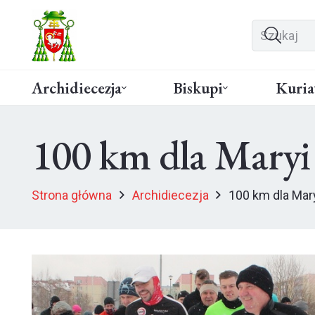
Archidiecezja
Biskupi
Kuria
100 km dla Maryi
Strona główna
Archidiecezja
100 km dla Mar