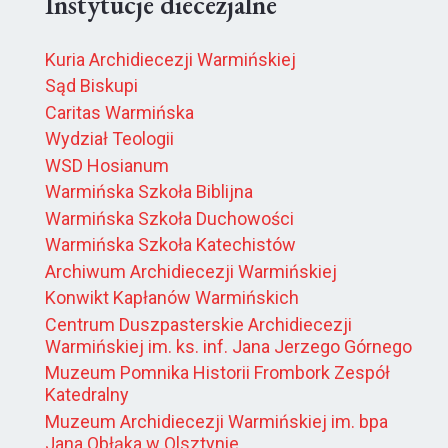
Instytucje diecezjalne
Kuria Archidiecezji Warmińskiej
Sąd Biskupi
Caritas Warmińska
Wydział Teologii
WSD Hosianum
Warmińska Szkoła Biblijna
Warmińska Szkoła Duchowości
Warmińska Szkoła Katechistów
Archiwum Archidiecezji Warmińskiej
Konwikt Kapłanów Warmińskich
Centrum Duszpasterskie Archidiecezji
Warmińskiej im. ks. inf. Jana Jerzego Górnego
Muzeum Pomnika Historii Frombork Zespół
Katedralny
Muzeum Archidiecezji Warmińskiej im. bpa
Jana Obłąka w Olsztynie