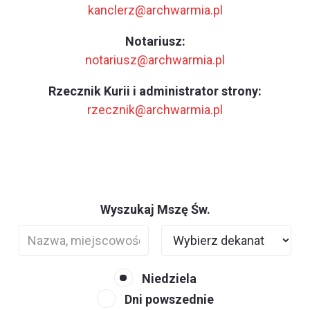
kanclerz@archwarmia.pl
Notariusz:
notariusz@archwarmia.pl
Rzecznik Kurii i administrator strony:
rzecznik@archwarmia.pl
Wyszukaj Mszę Św.
Niedziela
Dni powszednie