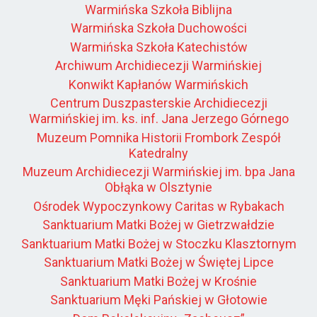
Warmińska Szkoła Biblijna
Warmińska Szkoła Duchowości
Warmińska Szkoła Katechistów
Archiwum Archidiecezji Warmińskiej
Konwikt Kapłanów Warmińskich
Centrum Duszpasterskie Archidiecezji
Warmińskiej im. ks. inf. Jana Jerzego Górnego
Muzeum Pomnika Historii Frombork Zespół
Katedralny
Muzeum Archidiecezji Warmińskiej im. bpa Jana
Obłąka w Olsztynie
Ośrodek Wypoczynkowy Caritas w Rybakach
Sanktuarium Matki Bożej w Gietrzwałdzie
Sanktuarium Matki Bożej w Stoczku Klasztornym
Sanktuarium Matki Bożej w Świętej Lipce
Sanktuarium Matki Bożej w Krośnie
Sanktuarium Męki Pańskiej w Głotowie