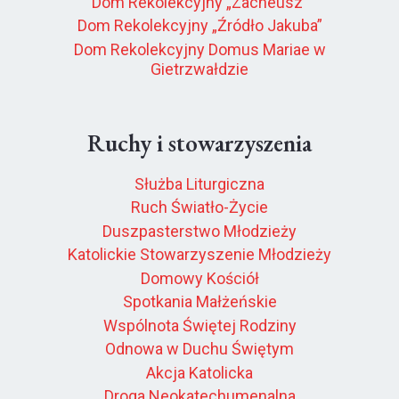
Dom Rekolekcyjny „Zacheusz”
Dom Rekolekcyjny „Źródło Jakuba”
Dom Rekolekcyjny Domus Mariae w
Gietrzwałdzie
Ruchy i stowarzyszenia
Służba Liturgiczna
Ruch Światło-Życie
Duszpasterstwo Młodzieży
Katolickie Stowarzyszenie Młodzieży
Domowy Kościół
Spotkania Małżeńskie
Wspólnota Świętej Rodziny
Odnowa w Duchu Świętym
Akcja Katolicka
Droga Neokatechumenalna