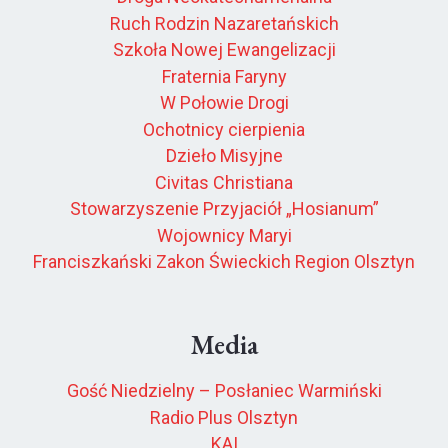
Ruch Rodzin Nazaretańskich
Szkoła Nowej Ewangelizacji
Fraternia Faryny
W Połowie Drogi
Ochotnicy cierpienia
Dzieło Misyjne
Civitas Christiana
Stowarzyszenie Przyjaciół „Hosianum”
Wojownicy Maryi
Franciszkański Zakon Świeckich Region Olsztyn
Media
Gość Niedzielny – Posłaniec Warmiński
Radio Plus Olsztyn
KAI