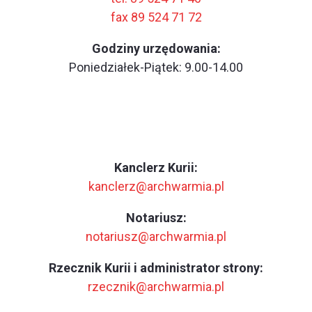
fax 89 524 71 72
Godziny urzędowania:
Poniedziałek-Piątek: 9.00-14.00
Kanclerz Kurii:
kanclerz@archwarmia.pl
Notariusz:
notariusz@archwarmia.pl
Rzecznik Kurii i administrator strony:
rzecznik@archwarmia.pl