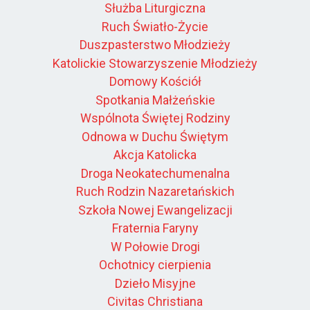
Służba Liturgiczna
Ruch Światło-Życie
Duszpasterstwo Młodzieży
Katolickie Stowarzyszenie Młodzieży
Domowy Kościół
Spotkania Małżeńskie
Wspólnota Świętej Rodziny
Odnowa w Duchu Świętym
Akcja Katolicka
Droga Neokatechumenalna
Ruch Rodzin Nazaretańskich
Szkoła Nowej Ewangelizacji
Fraternia Faryny
W Połowie Drogi
Ochotnicy cierpienia
Dzieło Misyjne
Civitas Christiana