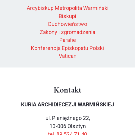
Arcybiskup Metropolita Warmiński
Biskupi
Duchowieństwo
Zakony i zgromadzenia
Parafie
Konferencja Episkopatu Polski
Vatican
Kontakt
KURIA ARCHIDIECEZJI WARMIŃSKIEJ
ul. Pieniężnego 22,
10-006 Olsztyn
tel. 89 524 71 40