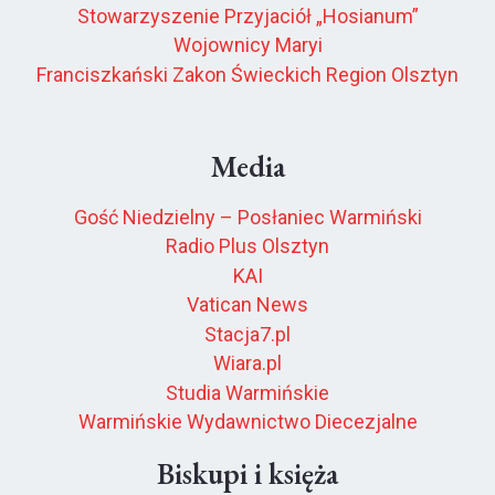
Stowarzyszenie Przyjaciół „Hosianum”
Wojownicy Maryi
Franciszkański Zakon Świeckich Region Olsztyn
Media
Gość Niedzielny – Posłaniec Warmiński
Radio Plus Olsztyn
KAI
Vatican News
Stacja7.pl
Wiara.pl
Studia Warmińskie
Warmińskie Wydawnictwo Diecezjalne
Biskupi i księża