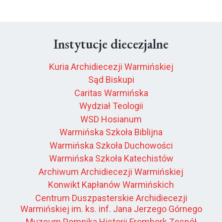
Instytucje diecezjalne
Kuria Archidiecezji Warmińskiej
Sąd Biskupi
Caritas Warmińska
Wydział Teologii
WSD Hosianum
Warmińska Szkoła Biblijna
Warmińska Szkoła Duchowości
Warmińska Szkoła Katechistów
Archiwum Archidiecezji Warmińskiej
Konwikt Kapłanów Warmińskich
Centrum Duszpasterskie Archidiecezji
Warmińskiej im. ks. inf. Jana Jerzego Górnego
Muzeum Pomnika Historii Frombork Zespół