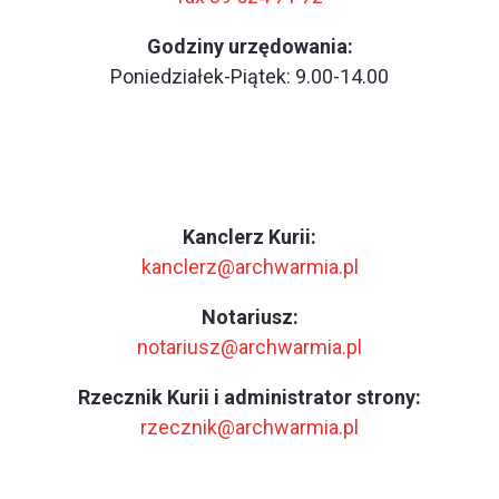
Godziny urzędowania:
Poniedziałek-Piątek: 9.00-14.00
Kanclerz Kurii:
kanclerz@archwarmia.pl
Notariusz:
notariusz@archwarmia.pl
Rzecznik Kurii i administrator strony:
rzecznik@archwarmia.pl