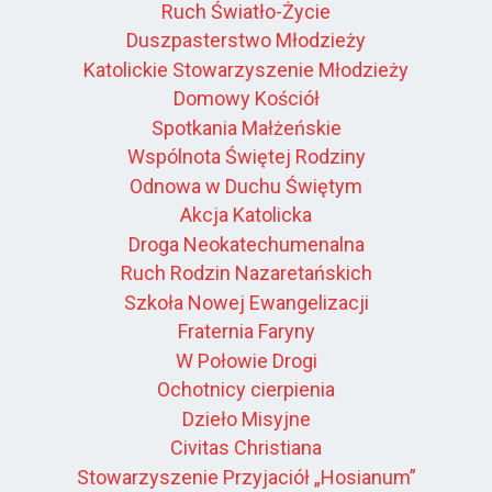
Ruch Światło-Życie
Duszpasterstwo Młodzieży
Katolickie Stowarzyszenie Młodzieży
Domowy Kościół
Spotkania Małżeńskie
Wspólnota Świętej Rodziny
Odnowa w Duchu Świętym
Akcja Katolicka
Droga Neokatechumenalna
Ruch Rodzin Nazaretańskich
Szkoła Nowej Ewangelizacji
Fraternia Faryny
W Połowie Drogi
Ochotnicy cierpienia
Dzieło Misyjne
Civitas Christiana
Stowarzyszenie Przyjaciół „Hosianum”