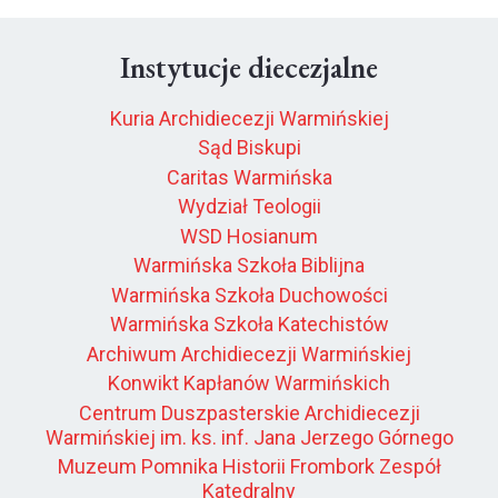
Instytucje diecezjalne
Kuria Archidiecezji Warmińskiej
Sąd Biskupi
Caritas Warmińska
Wydział Teologii
WSD Hosianum
Warmińska Szkoła Biblijna
Warmińska Szkoła Duchowości
Warmińska Szkoła Katechistów
Archiwum Archidiecezji Warmińskiej
Konwikt Kapłanów Warmińskich
Centrum Duszpasterskie Archidiecezji
Warmińskiej im. ks. inf. Jana Jerzego Górnego
Muzeum Pomnika Historii Frombork Zespół
Katedralny