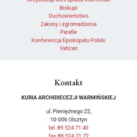
Biskupi
Duchowieństwo
Zakony i zgromadzenia
Parafie
Konferencja Episkopatu Polski
Vatican
Kontakt
KURIA ARCHIDIECEZJI WARMIŃSKIEJ
ul. Pieniężnego 22,
10-006 Olsztyn
tel. 89 524 71 40
fax 89 524 71 72