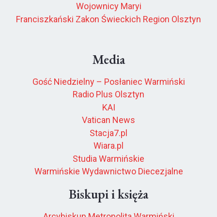
Wojownicy Maryi
Franciszkański Zakon Świeckich Region Olsztyn
Media
Gość Niedzielny – Posłaniec Warmiński
Radio Plus Olsztyn
KAI
Vatican News
Stacja7.pl
Wiara.pl
Studia Warmińskie
Warmińskie Wydawnictwo Diecezjalne
Biskupi i księża
Arcybiskup Metropolita Warmiński