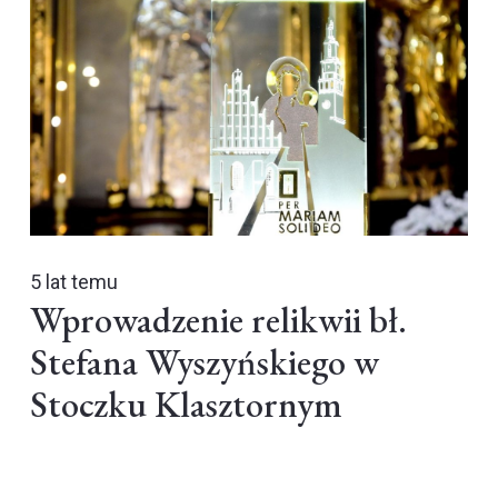
5 lat temu
Wprowadzenie relikwii bł.
Stefana Wyszyńskiego w
Stoczku Klasztornym