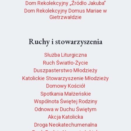
Dom Rekolekcyjny „Źródło Jakuba”
Dom Rekolekcyjny Domus Mariae w
Gietrzwałdzie
Ruchy i stowarzyszenia
Służba Liturgiczna
Ruch Światło-Życie
Duszpasterstwo Młodzieży
Katolickie Stowarzyszenie Młodzieży
Domowy Kościół
Spotkania Małżeńskie
Wspólnota Świętej Rodziny
Odnowa w Duchu Świętym
Akcja Katolicka
Droga Neokatechumenalna