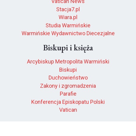
Vatican News
Stacja7.pl
Wiara.pl
Studia Warmińskie
Warmińskie Wydawnictwo Diecezjalne
Biskupi i księża
Arcybiskup Metropolita Warmiński
Biskupi
Duchowieństwo
Zakony i zgromadzenia
Parafie
Konferencja Episkopatu Polski
Vatican