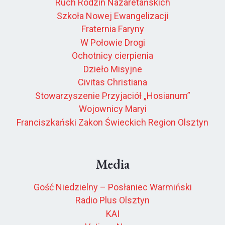
Ruch Rodzin Nazaretańskich
Szkoła Nowej Ewangelizacji
Fraternia Faryny
W Połowie Drogi
Ochotnicy cierpienia
Dzieło Misyjne
Civitas Christiana
Stowarzyszenie Przyjaciół „Hosianum”
Wojownicy Maryi
Franciszkański Zakon Świeckich Region Olsztyn
Media
Gość Niedzielny – Posłaniec Warmiński
Radio Plus Olsztyn
KAI