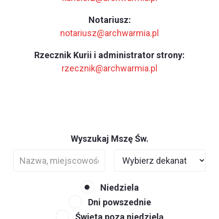
Notariusz:
notariusz@archwarmia.pl
Rzecznik Kurii i administrator strony:
rzecznik@archwarmia.pl
Wyszukaj Mszę Św.
Niedziela
Dni powszednie
Święta poza niedzielą