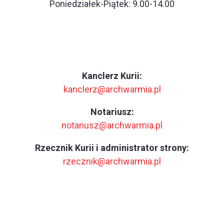
Poniedziałek-Piątek: 9.00-14.00
Kanclerz Kurii:
kanclerz@archwarmia.pl
Notariusz:
notariusz@archwarmia.pl
Rzecznik Kurii i administrator strony:
rzecznik@archwarmia.pl