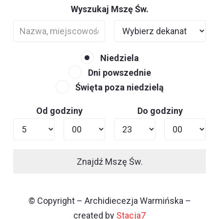
Wyszukaj Mszę Św.
Niedziela
Dni powszednie
Święta poza niedzielą
Od godziny
Do godziny
Znajdź Mszę Św.
© Copyright – Archidiecezja Warmińska –
created by
Stacja7