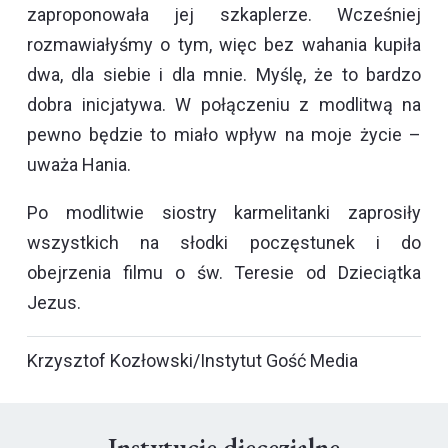
zaproponowała jej szkaplerze. Wcześniej
rozmawiałyśmy o tym, więc bez wahania kupiła
dwa, dla siebie i dla mnie. Myślę, że to bardzo
dobra inicjatywa. W połączeniu z modlitwą na
pewno będzie to miało wpływ na moje życie –
uważa Hania.
Po modlitwie siostry karmelitanki zaprosiły
wszystkich na słodki poczęstunek i do
obejrzenia filmu o św. Teresie od Dzieciątka
Jezus.
Krzysztof Kozłowski/Instytut Gość Media
Instytucje diecezjalne