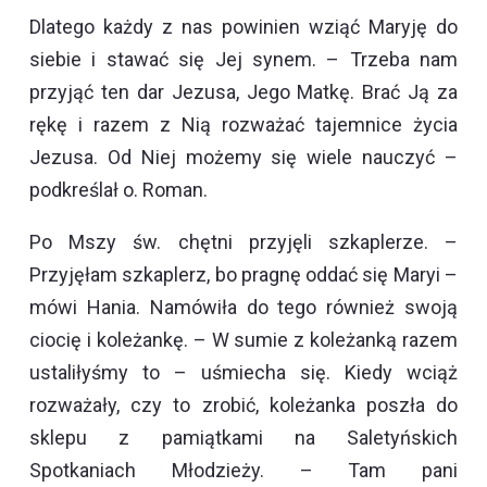
Dlatego każdy z nas powinien wziąć Maryję do
siebie i stawać się Jej synem. – Trzeba nam
przyjąć ten dar Jezusa, Jego Matkę. Brać Ją za
rękę i razem z Nią rozważać tajemnice życia
Jezusa. Od Niej możemy się wiele nauczyć –
podkreślał o. Roman.
Po Mszy św. chętni przyjęli szkaplerze. –
Przyjęłam szkaplerz, bo pragnę oddać się Maryi –
mówi Hania. Namówiła do tego również swoją
ciocię i koleżankę. – W sumie z koleżanką razem
ustaliłyśmy to – uśmiecha się. Kiedy wciąż
rozważały, czy to zrobić, koleżanka poszła do
sklepu z pamiątkami na Saletyńskich
Spotkaniach Młodzieży. – Tam pani