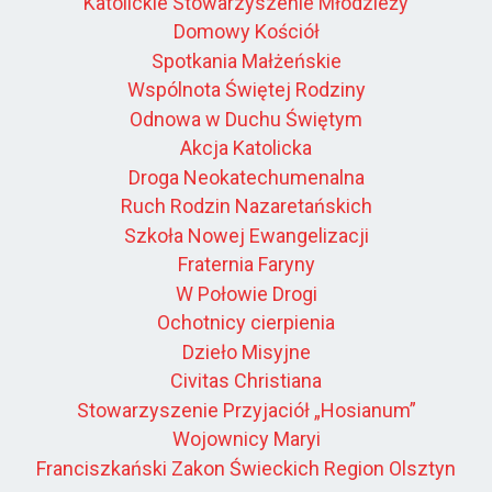
Katolickie Stowarzyszenie Młodzieży
Domowy Kościół
Spotkania Małżeńskie
Wspólnota Świętej Rodziny
Odnowa w Duchu Świętym
Akcja Katolicka
Droga Neokatechumenalna
Ruch Rodzin Nazaretańskich
Szkoła Nowej Ewangelizacji
Fraternia Faryny
W Połowie Drogi
Ochotnicy cierpienia
Dzieło Misyjne
Civitas Christiana
Stowarzyszenie Przyjaciół „Hosianum”
Wojownicy Maryi
Franciszkański Zakon Świeckich Region Olsztyn