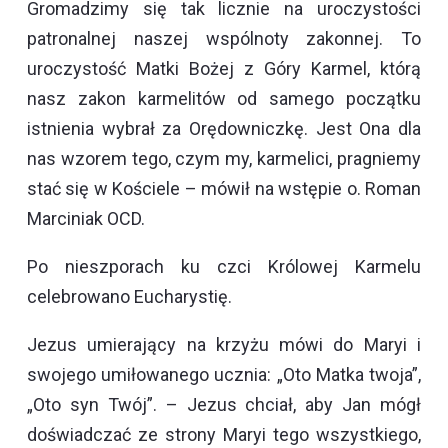
Gromadzimy się tak licznie na uroczystości
patronalnej naszej wspólnoty zakonnej. To
uroczystość Matki Bożej z Góry Karmel, którą
nasz zakon karmelitów od samego początku
istnienia wybrał za Orędowniczkę. Jest Ona dla
nas wzorem tego, czym my, karmelici, pragniemy
stać się w Kościele – mówił na wstępie o. Roman
Marciniak OCD.
Po nieszporach ku czci Królowej Karmelu
celebrowano Eucharystię.
Jezus umierający na krzyżu mówi do Maryi i
swojego umiłowanego ucznia: „Oto Matka twoja”,
„Oto syn Twój”. – Jezus chciał, aby Jan mógł
doświadczać ze strony Maryi tego wszystkiego,