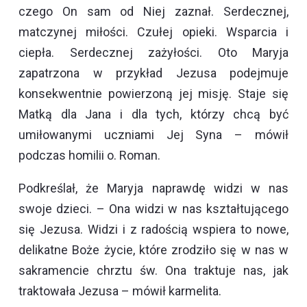
czego On sam od Niej zaznał. Serdecznej,
matczynej miłości. Czułej opieki. Wsparcia i
ciepła. Serdecznej zażyłości. Oto Maryja
zapatrzona w przykład Jezusa podejmuje
konsekwentnie powierzoną jej misję. Staje się
Matką dla Jana i dla tych, którzy chcą być
umiłowanymi uczniami Jej Syna – mówił
podczas homilii o. Roman.
Podkreślał, że Maryja naprawdę widzi w nas
swoje dzieci. – Ona widzi w nas kształtującego
się Jezusa. Widzi i z radością wspiera to nowe,
delikatne Boże życie, które zrodziło się w nas w
sakramencie chrztu św. Ona traktuje nas, jak
traktowała Jezusa – mówił karmelita.