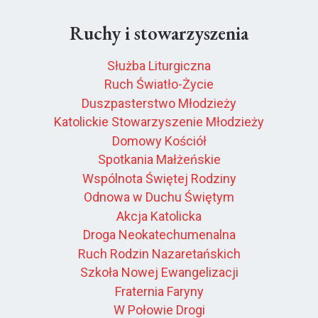
Ruchy i stowarzyszenia
Służba Liturgiczna
Ruch Światło-Życie
Duszpasterstwo Młodzieży
Katolickie Stowarzyszenie Młodzieży
Domowy Kościół
Spotkania Małżeńskie
Wspólnota Świętej Rodziny
Odnowa w Duchu Świętym
Akcja Katolicka
Droga Neokatechumenalna
Ruch Rodzin Nazaretańskich
Szkoła Nowej Ewangelizacji
Fraternia Faryny
W Połowie Drogi