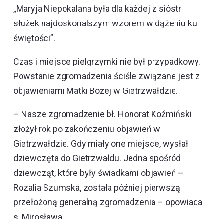
„Maryja Niepokalana była dla każdej z sióstr
służek najdoskonalszym wzorem w dążeniu ku
świętości”.
Czas i miejsce pielgrzymki nie był przypadkowy.
Powstanie zgromadzenia ściśle związane jest z
objawieniami Matki Bożej w Gietrzwałdzie.
– Nasze zgromadzenie bł. Honorat Koźmiński
złożył rok po zakończeniu objawień w
Gietrzwałdzie. Gdy miały one miejsce, wysłał
dziewczęta do Gietrzwałdu. Jedna spośród
dziewcząt, które były świadkami objawień –
Rozalia Szumska, została później pierwszą
przełożoną generalną zgromadzenia – opowiada
s. Mirosława.