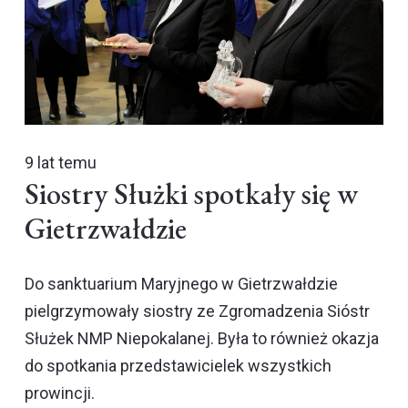
9 lat temu
Siostry Służki spotkały się w
Gietrzwałdzie
Do sanktuarium Maryjnego w Gietrzwałdzie
pielgrzymowały siostry ze Zgromadzenia Sióstr
Służek NMP Niepokalanej. Była to również okazja
do spotkania przedstawicielek wszystkich
prowincji.