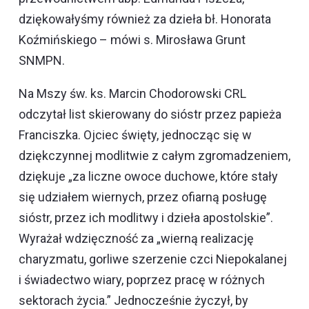
dziękowałyśmy również za dzieła bł. Honorata
Koźmińskiego – mówi s. Mirosława Grunt
SNMPN.
Na Mszy św. ks. Marcin Chodorowski CRL
odczytał list skierowany do sióstr przez papieża
Franciszka. Ojciec święty, jednocząc się w
dziękczynnej modlitwie z całym zgromadzeniem,
dziękuje „za liczne owoce duchowe, które stały
się udziałem wiernych, przez ofiarną posługę
sióstr, przez ich modlitwy i dzieła apostolskie”.
Wyrażał wdzięczność za „wierną realizację
charyzmatu, gorliwe szerzenie czci Niepokalanej
i świadectwo wiary, poprzez pracę w różnych
sektorach życia.” Jednocześnie życzył, by