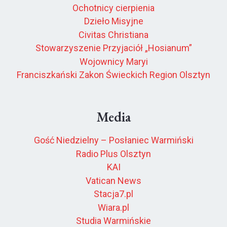
Ochotnicy cierpienia
Dzieło Misyjne
Civitas Christiana
Stowarzyszenie Przyjaciół „Hosianum”
Wojownicy Maryi
Franciszkański Zakon Świeckich Region Olsztyn
Media
Gość Niedzielny – Posłaniec Warmiński
Radio Plus Olsztyn
KAI
Vatican News
Stacja7.pl
Wiara.pl
Studia Warmińskie