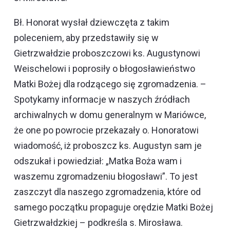
Bł. Honorat wysłał dziewczęta z takim
poleceniem, aby przedstawiły się w
Gietrzwałdzie proboszczowi ks. Augustynowi
Weischelowi i poprosiły o błogosławieństwo
Matki Bożej dla rodzącego się zgromadzenia. –
Spotykamy informacje w naszych źródłach
archiwalnych w domu generalnym w Mariówce,
że one po powrocie przekazały o. Honoratowi
wiadomość, iż proboszcz ks. Augustyn sam je
odszukał i powiedział: „Matka Boża wam i
waszemu zgromadzeniu błogosławi”. To jest
zaszczyt dla naszego zgromadzenia, które od
samego początku propaguje orędzie Matki Bożej
Gietrzwałdzkiej – podkreśla s. Mirosława.