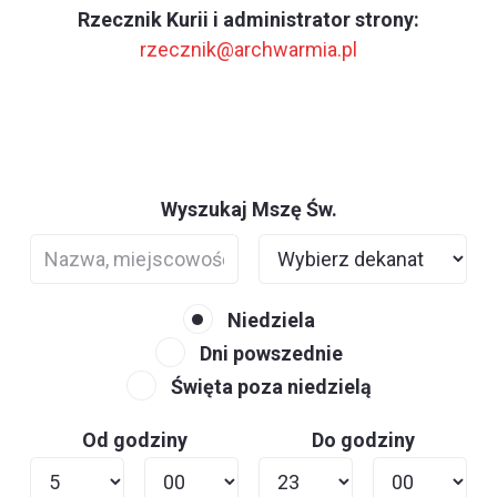
Rzecznik Kurii i administrator strony:
rzecznik@archwarmia.pl
Wyszukaj Mszę Św.
Niedziela
Dni powszednie
Święta poza niedzielą
Od godziny
Do godziny