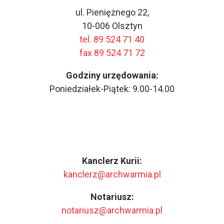
ul. Pieniężnego 22,
10-006 Olsztyn
tel. 89 524 71 40
fax 89 524 71 72
Godziny urzędowania:
Poniedziałek-Piątek: 9.00-14.00
Kanclerz Kurii:
kanclerz@archwarmia.pl
Notariusz:
notariusz@archwarmia.pl