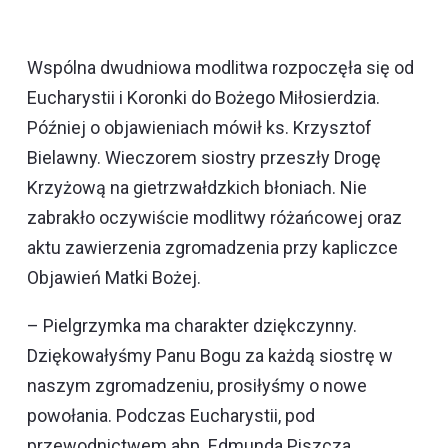
Wspólna dwudniowa modlitwa rozpoczęła się od
Eucharystii i Koronki do Bożego Miłosierdzia.
Później o objawieniach mówił ks. Krzysztof
Bielawny. Wieczorem siostry przeszły Drogę
Krzyżową na gietrzwałdzkich błoniach. Nie
zabrakło oczywiście modlitwy różańcowej oraz
aktu zawierzenia zgromadzenia przy kapliczce
Objawień Matki Bożej.
– Pielgrzymka ma charakter dziękczynny.
Dziękowałyśmy Panu Bogu za każdą siostrę w
naszym zgromadzeniu, prosiłyśmy o nowe
powołania. Podczas Eucharystii, pod
przewodnictwem abp. Edmunda Piszcza,