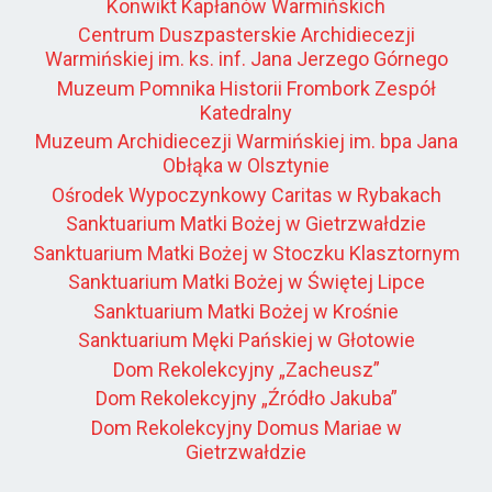
Konwikt Kapłanów Warmińskich
Centrum Duszpasterskie Archidiecezji
Warmińskiej im. ks. inf. Jana Jerzego Górnego
Muzeum Pomnika Historii Frombork Zespół
Katedralny
Muzeum Archidiecezji Warmińskiej im. bpa Jana
Obłąka w Olsztynie
Ośrodek Wypoczynkowy Caritas w Rybakach
Sanktuarium Matki Bożej w Gietrzwałdzie
Sanktuarium Matki Bożej w Stoczku Klasztornym
Sanktuarium Matki Bożej w Świętej Lipce
Sanktuarium Matki Bożej w Krośnie
Sanktuarium Męki Pańskiej w Głotowie
Dom Rekolekcyjny „Zacheusz”
Dom Rekolekcyjny „Źródło Jakuba”
Dom Rekolekcyjny Domus Mariae w
Gietrzwałdzie