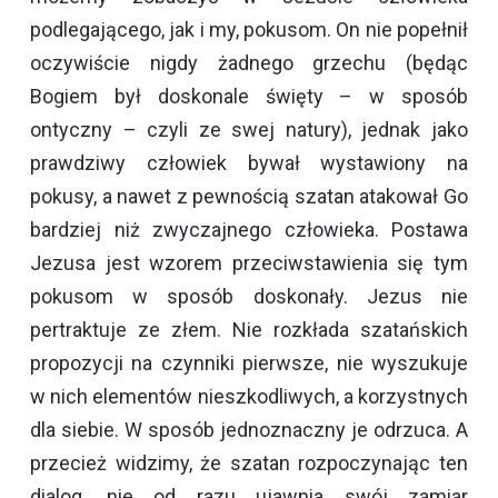
podlegającego, jak i my, pokusom. On nie popełnił
oczywiście nigdy żadnego grzechu (będąc
Bogiem był doskonale święty – w sposób
ontyczny – czyli ze swej natury), jednak jako
prawdziwy człowiek bywał wystawiony na
pokusy, a nawet z pewnością szatan atakował Go
bardziej niż zwyczajnego człowieka. Postawa
Jezusa jest wzorem przeciwstawienia się tym
pokusom w sposób doskonały. Jezus nie
pertraktuje ze złem. Nie rozkłada szatańskich
propozycji na czynniki pierwsze, nie wyszukuje
w nich elementów nieszkodliwych, a korzystnych
dla siebie. W sposób jednoznaczny je odrzuca. A
przecież widzimy, że szatan rozpoczynając ten
dialog, nie od razu ujawnia swój zamiar