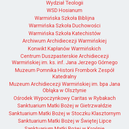
Wydział Teologii
WSD Hosianum
Warmińska Szkoła Biblijna
Warmińska Szkoła Duchowości
Warmińska Szkoła Katechistów
Archiwum Archidiecezji Warmińskiej
Konwikt Kapłanów Warmińskich
Centrum Duszpasterskie Archidiecezji
Warmińskiej im. ks. inf. Jana Jerzego Górnego
Muzeum Pomnika Historii Frombork Zespół
Katedralny
Muzeum Archidiecezji Warmińskiej im. bpa Jana
Obłąka w Olsztynie
Ośrodek Wypoczynkowy Caritas w Rybakach
Sanktuarium Matki Bożej w Gietrzwałdzie
Sanktuarium Matki Bożej w Stoczku Klasztornym
Sanktuarium Matki Bożej w Świętej Lipce
Sanktuarium Matki Bożej w Krośnie