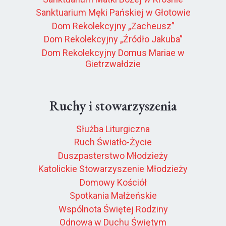
Sanktuarium Męki Pańskiej w Głotowie
Dom Rekolekcyjny „Zacheusz”
Dom Rekolekcyjny „Źródło Jakuba”
Dom Rekolekcyjny Domus Mariae w
Gietrzwałdzie
Ruchy i stowarzyszenia
Służba Liturgiczna
Ruch Światło-Życie
Duszpasterstwo Młodzieży
Katolickie Stowarzyszenie Młodzieży
Domowy Kościół
Spotkania Małżeńskie
Wspólnota Świętej Rodziny
Odnowa w Duchu Świętym