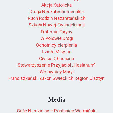
Akcja Katolicka
Droga Neokatechumenalna
Ruch Rodzin Nazaretańskich
Szkoła Nowej Ewangelizacji
Fraternia Faryny
W Połowie Drogi
Ochotnicy cierpienia
Dzieło Misyjne
Civitas Christiana
Stowarzyszenie Przyjaciół „Hosianum”
Wojownicy Maryi
Franciszkański Zakon Świeckich Region Olsztyn
Media
Gość Niedzielny – Posłaniec Warmiński