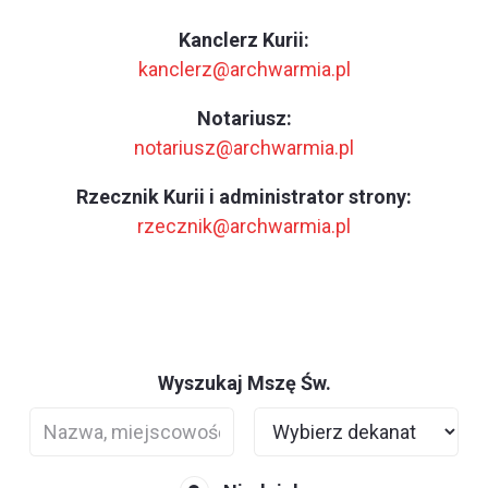
Kanclerz Kurii:
kanclerz@archwarmia.pl
Notariusz:
notariusz@archwarmia.pl
Rzecznik Kurii i administrator strony:
rzecznik@archwarmia.pl
Wyszukaj Mszę Św.