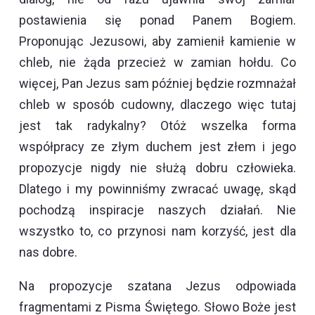
postawienia się ponad Panem Bogiem.
Proponując Jezusowi, aby zamienił kamienie w
chleb, nie żąda przecież w zamian hołdu. Co
więcej, Pan Jezus sam później będzie rozmnażał
chleb w sposób cudowny, dlaczego więc tutaj
jest tak radykalny? Otóż wszelka forma
współpracy ze złym duchem jest złem i jego
propozycje nigdy nie służą dobru człowieka.
Dlatego i my powinniśmy zwracać uwagę, skąd
pochodzą inspiracje naszych działań. Nie
wszystko to, co przynosi nam korzyść, jest dla
nas dobre.
Na propozycje szatana Jezus odpowiada
fragmentami z Pisma Świętego. Słowo Boże jest