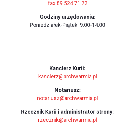
fax 89 524 71 72
Godziny urzędowania:
Poniedziałek-Piątek: 9.00-14.00
Kanclerz Kurii:
kanclerz@archwarmia.pl
Notariusz:
notariusz@archwarmia.pl
Rzecznik Kurii i administrator strony:
rzecznik@archwarmia.pl