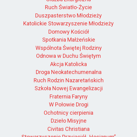
Ruch Światło-Życie
Duszpasterstwo Młodzieży
Katolickie Stowarzyszenie Młodzieży
Domowy Kościół
Spotkania Małżeńskie
Wspólnota Świętej Rodziny
Odnowa w Duchu Świętym
Akcja Katolicka
Droga Neokatechumenalna
Ruch Rodzin Nazaretańskich
Szkoła Nowej Ewangelizacji
Fraternia Faryny
W Połowie Drogi
Ochotnicy cierpienia
Dzieło Misyjne
Civitas Christiana
Stowarzyszenie Przyjaciół „Hosianum”