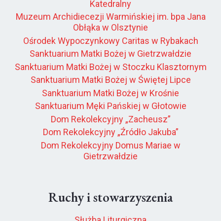
Katedralny
Muzeum Archidiecezji Warmińskiej im. bpa Jana
Obłąka w Olsztynie
Ośrodek Wypoczynkowy Caritas w Rybakach
Sanktuarium Matki Bożej w Gietrzwałdzie
Sanktuarium Matki Bożej w Stoczku Klasztornym
Sanktuarium Matki Bożej w Świętej Lipce
Sanktuarium Matki Bożej w Krośnie
Sanktuarium Męki Pańskiej w Głotowie
Dom Rekolekcyjny „Zacheusz”
Dom Rekolekcyjny „Źródło Jakuba”
Dom Rekolekcyjny Domus Mariae w
Gietrzwałdzie
Ruchy i stowarzyszenia
Służba Liturgiczna