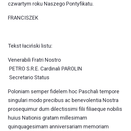
czwartym roku Naszego Pontyfikatu.
FRANCISZEK
Tekst łaciński listu:
Venerabili Fratri Nostro
PETRO S.R.E. Cardinali PAROLIN
Secretario Status
Poloniam semper fidelem hoc Paschali tempore
singulari modo precibus ac benevolentia Nostra
prosequimur dum dilectissimi filii filiaeque nobilis
huius Nationis gratam millesimam
quinquagesimam anniversariam memoriam