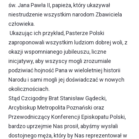
św. Jana Pawła II, papieża, który ukazywał
niestrudzenie wszystkim narodom Zbawiciela
człowieka.
Ukazując ich przykład, Pasterze Polski
zaproponowali wszystkim ludziom dobrej woli, z
okazji wspomnianego jubileuszu, liczne
inicjatywy, aby wszyscy mogli zrozumiale
podziwiać hojność Pana w wieloletniej historii
Narodu i sami mogli jej doświadczać w nowych
okolicznościach.
Stąd Czcigodny Brat Stanisław Gądecki,
Arcybiskup Metropolita Poznański oraz
Przewodniczący Konferencji Episkopatu Polski,
bardzo uprzejmie Nas prosił, abyśmy wysłali
dostojnego męża, który by Nas reprezentował w