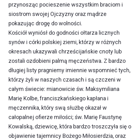
przynosząc pocieszenie wszystkim braciom i
siostrom swojej Ojczyzny oraz mądrze
pokazując drogę do wolności.
Kościół wyniósł do godności ołtarza licznych
synów i córki polskiej ziemi, którzy w różnych
okresach ukazywali chrześcijańskie cnoty lub
zostali ozdobieni palmą męczeństwa. Z bardzo
długiej listy pragniemy imiennie wspomnieć tych,
którzy żyli w naszych czasach i są czczeni w
całym świecie: mianowicie św. Maksymiliana
Marię Kolbe, franciszkańskiego kapłana i
męczennika, który swą służbę okazał w
całopalnej ofierze miłości; św. Marię Faustynę
Kowalską, dziewicę, która bardzo troszczyła się o
objawienie tajemnicy Bożego Miłosierdzia, oraz