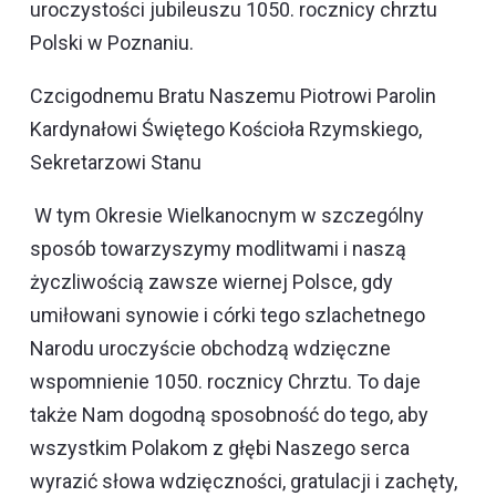
uroczystości jubileuszu 1050. rocznicy chrztu
Polski w Poznaniu.
Czcigodnemu Bratu Naszemu Piotrowi Parolin
Kardynałowi Świętego Kościoła Rzymskiego,
Sekretarzowi Stanu
W tym Okresie Wielkanocnym w szczególny
sposób towarzyszymy modlitwami i naszą
życzliwością zawsze wiernej Polsce, gdy
umiłowani synowie i córki tego szlachetnego
Narodu uroczyście obchodzą wdzięczne
wspomnienie 1050. rocznicy Chrztu. To daje
także Nam dogodną sposobność do tego, aby
wszystkim Polakom z głębi Naszego serca
wyrazić słowa wdzięczności, gratulacji i zachęty,