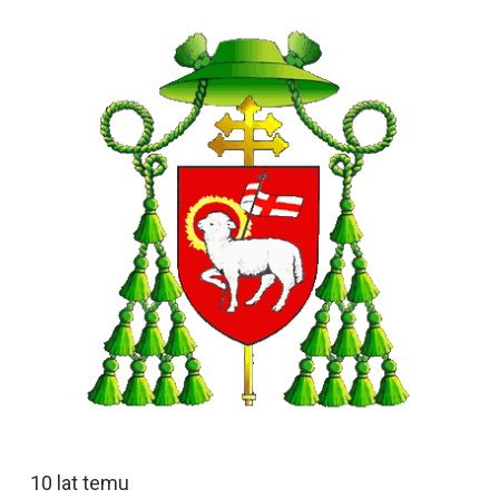
10 lat temu