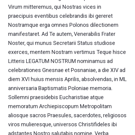
Virum mitteremus, qui Nostras vices in
praecipuis eventibus celebrandis ibi gereret
Nostramque erga omnes Polonos dilectionem
manifestaret. Ad Te autem, Venerabilis Frater
Noster, qui munus Secretarii Status studiose
exerces, mentem Nostram vertimus Teque hisce
Litteris LEGATUM NOSTRUM nominamus ad
celebrationes Gnesnae et Posnaniae, a die XIV ad
diem XVI huius mensis Aprilis, absolvendas, in ML
anniversaria Baptismatis Poloniae memoria.
Sollemni praesidebis Eucharistiae atque
memoratum Archiepiscopum Metropolitam
aliosque sacros Praesules, sacerdotes, religiosos
viros mulieresque, universos Christifideles ibi
adstantes Nostro salutabis nomine. Verba