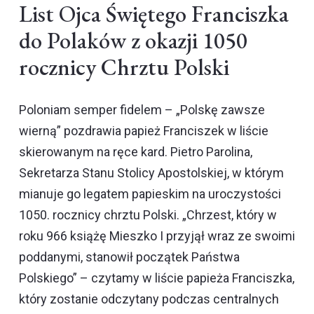
List Ojca Świętego Franciszka
do Polaków z okazji 1050
rocznicy Chrztu Polski
Poloniam semper fidelem – „Polskę zawsze
wierną” pozdrawia papież Franciszek w liście
skierowanym na ręce kard. Pietro Parolina,
Sekretarza Stanu Stolicy Apostolskiej, w którym
mianuje go legatem papieskim na uroczystości
1050. rocznicy chrztu Polski. „Chrzest, który w
roku 966 książę Mieszko I przyjął wraz ze swoimi
poddanymi, stanowił początek Państwa
Polskiego” – czytamy w liście papieża Franciszka,
który zostanie odczytany podczas centralnych