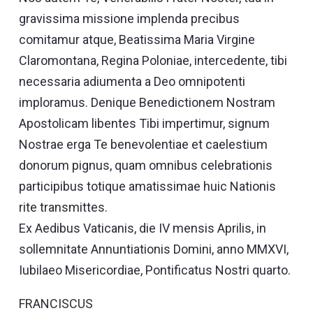
gravissima missione implenda precibus
comitamur atque, Beatissima Maria Virgine
Claromontana, Regina Poloniae, intercedente, tibi
necessaria adiumenta a Deo omnipotenti
imploramus. Denique Benedictionem Nostram
Apostolicam libentes Tibi impertimur, signum
Nostrae erga Te benevolentiae et caelestium
donorum pignus, quam omnibus celebrationis
participibus totique amatissimae huic Nationis
rite transmittes.
Ex Aedibus Vaticanis, die IV mensis Aprilis, in
sollemnitate Annuntiationis Domini, anno MMXVI,
Iubilaeo Misericordiae, Pontificatus Nostri quarto.
FRANCISCUS