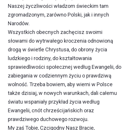
Naszej życzliwości władzom świeckim tam
zgromadzonym, zarówno Polski, jak i innych
Narodów.
Wszystkich obecnych zachęcisz swoimi
słowami do wytrwałego kroczenia odnowioną
drogą w świetle Chrystusa, do obrony życia
ludzkiego i rodziny, do kształtowania
sprawiedliwości społecznej według Ewangelii, do
zabiegania w codziennym życiu o prawdziwą
wolność. Trzeba bowiem, aby wierni w Polsce
także dzisiaj, w nowych warunkach, dali całemu
światu wspaniały przykład życia według
Ewangelii, cnót chrześcijańskich oraz
prawdziwego duchowego rozwoju.
My zaś Tobie, Czcigodny Nasz Bracie,