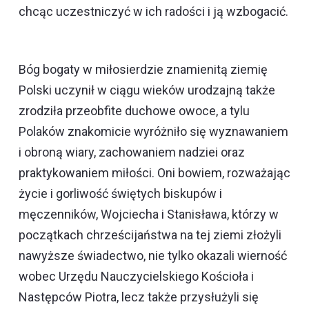
chcąc uczestniczyć w ich radości i ją wzbogacić.
Bóg bogaty w miłosierdzie znamienitą ziemię
Polski uczynił w ciągu wieków urodzajną także
zrodziła przeobfite duchowe owoce, a tylu
Polaków znakomicie wyróżniło się wyznawaniem
i obroną wiary, zachowaniem nadziei oraz
praktykowaniem miłości. Oni bowiem, rozważając
życie i gorliwość świętych biskupów i
męczenników, Wojciecha i Stanisława, którzy w
początkach chrześcijaństwa na tej ziemi złożyli
nawyższe świadectwo, nie tylko okazali wierność
wobec Urzędu Nauczycielskiego Kościoła i
Następców Piotra, lecz także przysłużyli się