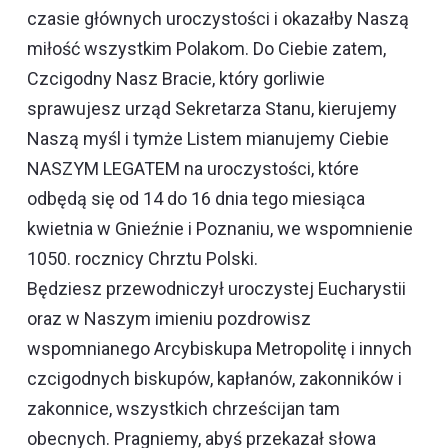
czasie głównych uroczystości i okazałby Naszą
miłość wszystkim Polakom. Do Ciebie zatem,
Czcigodny Nasz Bracie, który gorliwie
sprawujesz urząd Sekretarza Stanu, kierujemy
Naszą myśl i tymże Listem mianujemy Ciebie
NASZYM LEGATEM na uroczystości, które
odbędą się od 14 do 16 dnia tego miesiąca
kwietnia w Gnieźnie i Poznaniu, we wspomnienie
1050. rocznicy Chrztu Polski.
Będziesz przewodniczył uroczystej Eucharystii
oraz w Naszym imieniu pozdrowisz
wspomnianego Arcybiskupa Metropolitę i innych
czcigodnych biskupów, kapłanów, zakonników i
zakonnice, wszystkich chrześcijan tam
obecnych. Pragniemy, abyś przekazał słowa