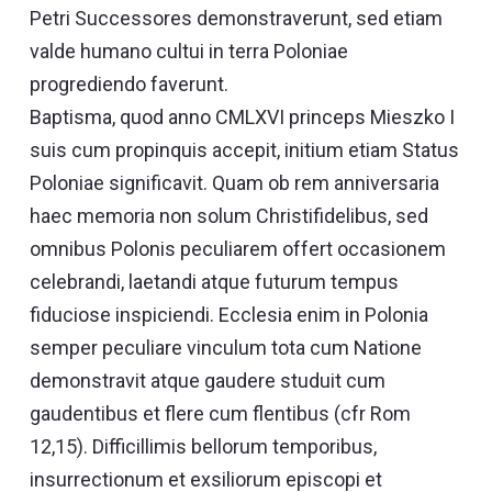
Petri Successores demonstraverunt, sed etiam
valde humano cultui in terra Poloniae
progrediendo faverunt.
Baptisma, quod anno CMLXVI princeps Mieszko I
suis cum propinquis accepit, initium etiam Status
Poloniae significavit. Quam ob rem anniversaria
haec memoria non solum Christifidelibus, sed
omnibus Polonis peculiarem offert occasionem
celebrandi, laetandi atque futurum tempus
fiduciose inspiciendi. Ecclesia enim in Polonia
semper peculiare vinculum tota cum Natione
demonstravit atque gaudere studuit cum
gaudentibus et flere cum flentibus (cfr Rom
12,15). Difficillimis bellorum temporibus,
insurrectionum et exsiliorum episcopi et