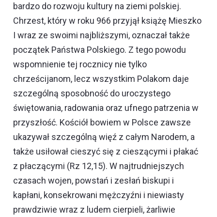
bardzo do rozwoju kultury na ziemi polskiej.
Chrzest, który w roku 966 przyjął książę Mieszko
I wraz ze swoimi najbliższymi, oznaczał także
początek Państwa Polskiego. Z tego powodu
wspomnienie tej rocznicy nie tylko
chrześcijanom, lecz wszystkim Polakom daje
szczególną sposobność do uroczystego
świętowania, radowania oraz ufnego patrzenia w
przyszłość. Kościół bowiem w Polsce zawsze
ukazywał szczególną więź z całym Narodem, a
także usiłował cieszyć się z cieszącymi i płakać
z płaczącymi (Rz 12,15). W najtrudniejszych
czasach wojen, powstań i zesłań biskupi i
kapłani, konsekrowani mężczyźni i niewiasty
prawdziwie wraz z ludem cierpieli, żarliwie